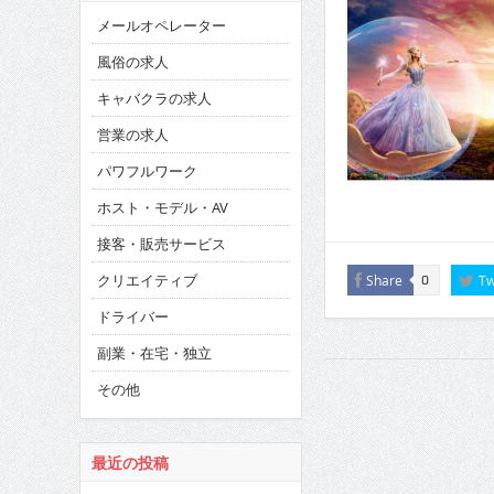
メールオペレーター
風俗の求人
キャバクラの求人
営業の求人
パワフルワーク
ホスト・モデル・AV
接客・販売サービス
クリエイティブ
Share
Tw
0
ドライバー
副業・在宅・独立
その他
最近の投稿