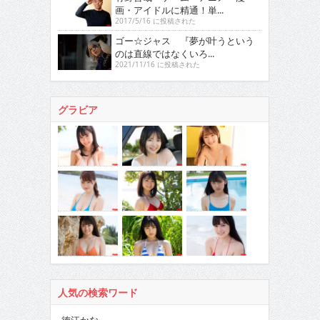
画・アイドルに精通！単...
2017/5/16 に投稿された
ゴー☆ジャス 『夢が叶うという
のは直線ではなくいろ...
2021/11/16 に投稿された
グラビア
人気の検索ワード