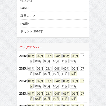
徳江かな
RaMu
真田まこと
netflix
ドカント 2016年
バックナンバー
2026
:
01
02
03
04
05
06
07
08
09
10
11
12
2025
:
01
02
03
04
05
06
07
08
09
10
11
12
2024
:
01
02
03
04
05
06
07
08
09
10
11
12
2023
:
01
02
03
04
05
06
07
08
09
10
11
12