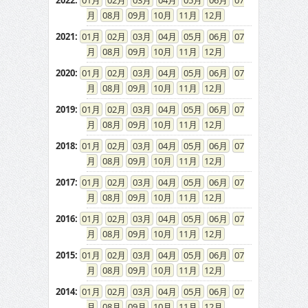
2022
:
01
02
03
04
05
06
07
08
09
10
11
12
2021
:
01
02
03
04
05
06
07
08
09
10
11
12
2020
:
01
02
03
04
05
06
07
08
09
10
11
12
2019
:
01
02
03
04
05
06
07
08
09
10
11
12
2018
:
01
02
03
04
05
06
07
08
09
10
11
12
2017
:
01
02
03
04
05
06
07
08
09
10
11
12
2016
:
01
02
03
04
05
06
07
08
09
10
11
12
2015
:
01
02
03
04
05
06
07
08
09
10
11
12
2014
:
01
02
03
04
05
06
07
08
09
10
11
12