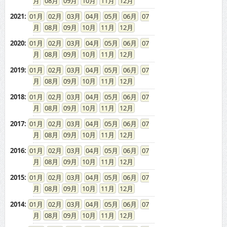
08
09
10
11
12
2021
:
01
02
03
04
05
06
07
08
09
10
11
12
2020
:
01
02
03
04
05
06
07
08
09
10
11
12
2019
:
01
02
03
04
05
06
07
08
09
10
11
12
2018
:
01
02
03
04
05
06
07
08
09
10
11
12
2017
:
01
02
03
04
05
06
07
08
09
10
11
12
2016
:
01
02
03
04
05
06
07
08
09
10
11
12
2015
:
01
02
03
04
05
06
07
08
09
10
11
12
2014
:
01
02
03
04
05
06
07
08
09
10
11
12