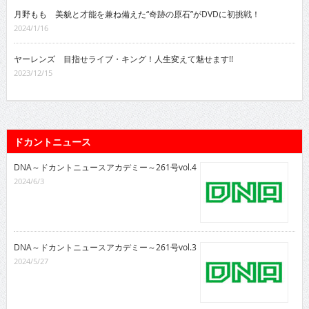
月野もも 美貌と才能を兼ね備えた“奇跡の原石”がDVDに初挑戦！
2024/1/16
ヤーレンズ 目指せライブ・キング！人生変えて魅せます!!
2023/12/15
ドカントニュース
DNA～ドカントニュースアカデミー～261号vol.4
2024/6/3
DNA～ドカントニュースアカデミー～261号vol.3
2024/5/27