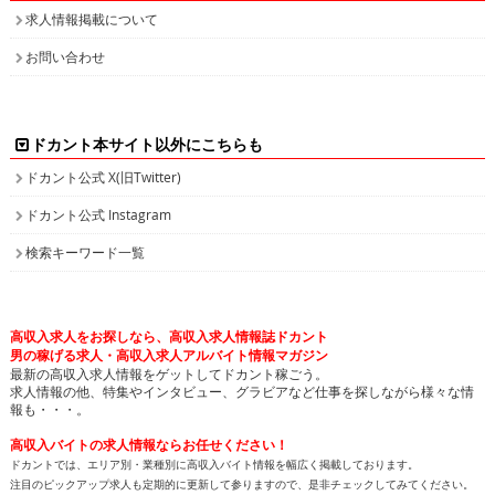
求人情報掲載について
お問い合わせ
ドカント本サイト以外にこちらも
ドカント公式 X(旧Twitter)
ドカント公式 Instagram
検索キーワード一覧
高収入求人をお探しなら、高収入求人情報誌ドカント
男の稼げる求人・高収入求人アルバイト情報マガジン
最新の高収入求人情報をゲットしてドカント稼ごう。
求人情報の他、特集やインタビュー、グラビアなど仕事を探しながら様々な情
報も・・・。
高収入バイトの求人情報ならお任せください！
ドカントでは、エリア別・業種別に高収入バイト情報を幅広く掲載しております。
注目のピックアップ求人も定期的に更新して参りますので、是非チェックしてみてください。