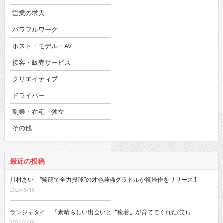
営業の求人
パワフルワーク
ホスト・モデル・AV
接客・販売サービス
クリエイティブ
ドライバー
副業・在宅・独立
その他
最近の投稿
川村あい “笑顔で全力投球”の才色兼備グラドルが復帰作をリリース!!
2024/5/16
ランジャタイ 「素晴らしい出会いと〝癒着〟が育ててくれた(笑)」
2024/4/16