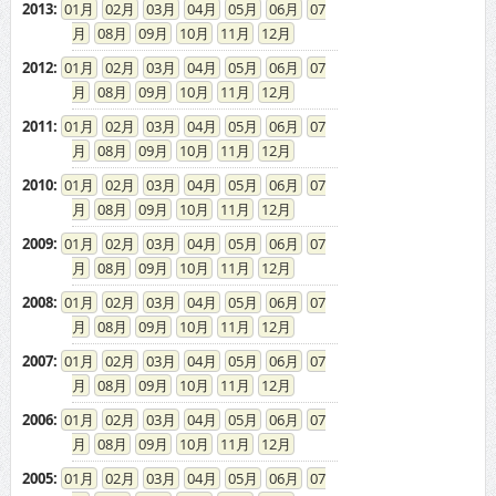
2013
:
01
02
03
04
05
06
07
08
09
10
11
12
2012
:
01
02
03
04
05
06
07
08
09
10
11
12
2011
:
01
02
03
04
05
06
07
08
09
10
11
12
2010
:
01
02
03
04
05
06
07
08
09
10
11
12
2009
:
01
02
03
04
05
06
07
08
09
10
11
12
2008
:
01
02
03
04
05
06
07
08
09
10
11
12
2007
:
01
02
03
04
05
06
07
08
09
10
11
12
2006
:
01
02
03
04
05
06
07
08
09
10
11
12
2005
:
01
02
03
04
05
06
07