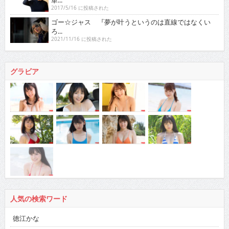
2017/5/16 に投稿された
ゴー☆ジャス 『夢が叶うというのは直線ではなくい
ろ...
2021/11/16 に投稿された
グラビア
人気の検索ワード
徳江かな