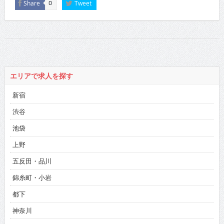
Share
Tweet
0
エリアで求人を探す
新宿
渋谷
池袋
上野
五反田・品川
錦糸町・小岩
都下
神奈川