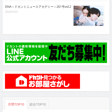
DNA～ドカントニュースアカデミー～261号vol.2
2024/5/20
月間TOP10
総合TOP10