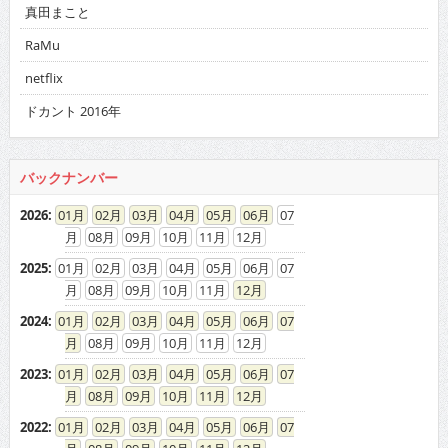
真田まこと
RaMu
netflix
ドカント 2016年
バックナンバー
2026
:
01
02
03
04
05
06
07
08
09
10
11
12
2025
:
01
02
03
04
05
06
07
08
09
10
11
12
2024
:
01
02
03
04
05
06
07
08
09
10
11
12
2023
:
01
02
03
04
05
06
07
08
09
10
11
12
2022
:
01
02
03
04
05
06
07