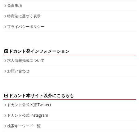
免責事項
特商法に基づく表示
プライバシーポリシー
ドカント発インフォメーション
求人情報掲載について
お問い合わせ
ドカント本サイト以外にこちらも
ドカント公式 X(旧Twitter)
ドカント公式 Instagram
検索キーワード一覧