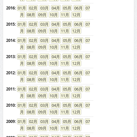
2016
:
01
02
03
04
05
06
07
08
09
10
11
12
2015
:
01
02
03
04
05
06
07
08
09
10
11
12
2014
:
01
02
03
04
05
06
07
08
09
10
11
12
2013
:
01
02
03
04
05
06
07
08
09
10
11
12
2012
:
01
02
03
04
05
06
07
08
09
10
11
12
2011
:
01
02
03
04
05
06
07
08
09
10
11
12
2010
:
01
02
03
04
05
06
07
08
09
10
11
12
2009
:
01
02
03
04
05
06
07
08
09
10
11
12