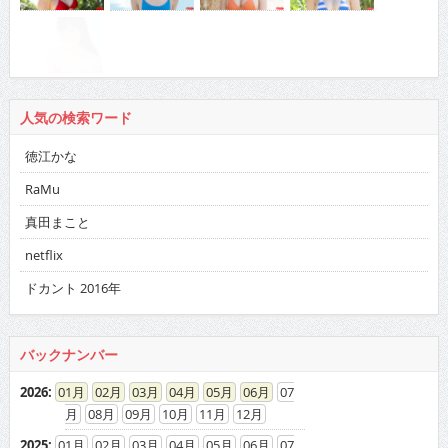
人気の検索ワード
徳江かな
RaMu
真田まこと
netflix
ドカント 2016年
バックナンバー
2026
:
01
02
03
04
05
06
07
08
09
10
11
12
2025
:
01
02
03
04
05
06
07