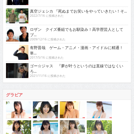
真空ジェシカ 『死ぬまでお笑いをやっていきたい！そ...
2022/7/16 に投稿された
ロザン クイズ番組でもお馴染み！高学歴芸人として
ブ...
2009/12/16 に投稿された
有野晋哉 ゲーム・アニメ・漫画・アイドルに精通！
単...
2017/5/16 に投稿された
ゴー☆ジャス 『夢が叶うというのは直線ではなくい
ろ...
2021/11/16 に投稿された
グラビア