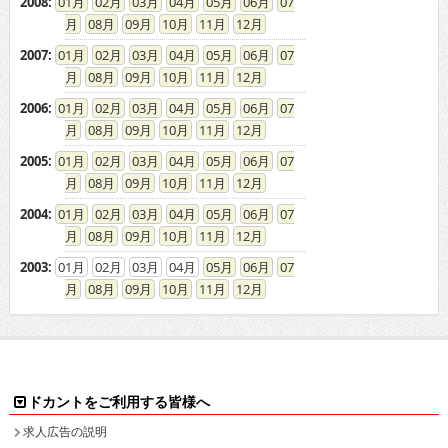
2008
:
01
02
03
04
05
06
07
08
09
10
11
12
2007
:
01
02
03
04
05
06
07
08
09
10
11
12
2006
:
01
02
03
04
05
06
07
08
09
10
11
12
2005
:
01
02
03
04
05
06
07
08
09
10
11
12
2004
:
01
02
03
04
05
06
07
08
09
10
11
12
2003
:
01
02
03
04
05
06
07
08
09
10
11
12
ドカントをご利用する皆様へ
求人広告の説明