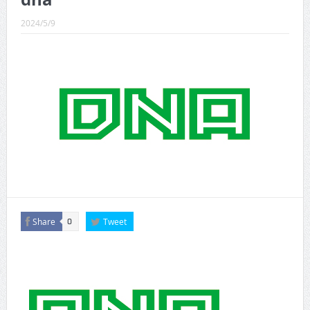
CINEMA×STYLE 289号
2024/5/9
CINEMA×STYLE 288号
CINEMA×STYLE 287号
CINEMA×STYLE 286号
CINEMA×STYLE 285号
CINEMA×STYLE 294号
Share
Tweet
0