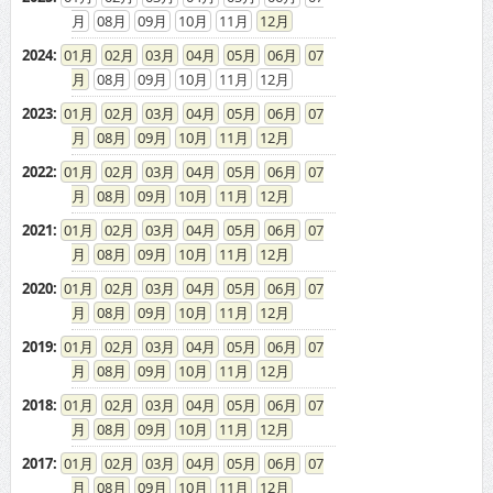
08
09
10
11
12
2024
:
01
02
03
04
05
06
07
08
09
10
11
12
2023
:
01
02
03
04
05
06
07
08
09
10
11
12
2022
:
01
02
03
04
05
06
07
08
09
10
11
12
2021
:
01
02
03
04
05
06
07
08
09
10
11
12
2020
:
01
02
03
04
05
06
07
08
09
10
11
12
2019
:
01
02
03
04
05
06
07
08
09
10
11
12
2018
:
01
02
03
04
05
06
07
08
09
10
11
12
2017
:
01
02
03
04
05
06
07
08
09
10
11
12