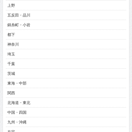
上野
五反田・品川
錦糸町・小岩
都下
神奈川
埼玉
千葉
茨城
東海・中部
関西
北海道・東北
中国・四国
九州・沖縄
在宅