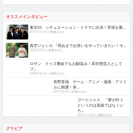
オススメインタビュー
東京03 シチュエーション・ドラマに出演！苦境を乗...
2017/11/16 に投稿された
真空ジェシカ 『死ぬまでお笑いをやっていきたい！そ...
2022/7/16 に投稿された
ロザン クイズ番組でもお馴染み！高学歴芸人として
ブ...
2009/12/16 に投稿された
有野晋哉 ゲーム・アニメ・漫画・アイドルに精通！
単...
2017/5/16 に投稿された
ゴー☆ジャス 『夢が叶うというのは直線ではなくい
ろ...
2021/11/16 に投稿された
グラビア