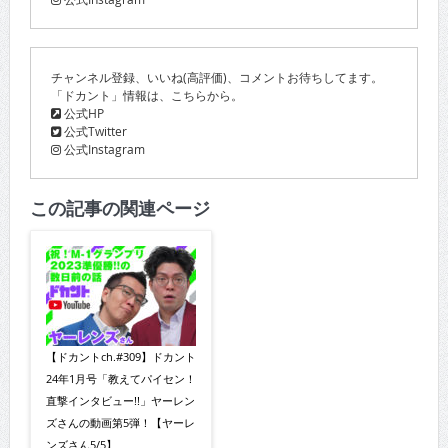
チャンネル登録、いいね(高評価)、コメントお待ちしてます。
「ドカント」情報は、こちらから。
公式HP
公式Twitter
公式Instagram
この記事の関連ページ
【ドカントch.#309】ドカント
24年1月号「教えてパイセン！
直撃インタビュー!!」ヤーレン
ズさんの動画第5弾！【ヤーレ
ンズさん5/5】