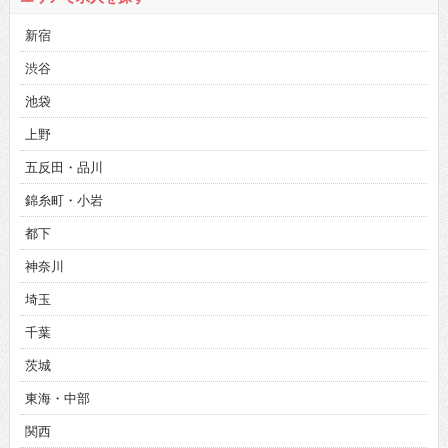
新宿
渋谷
池袋
上野
五反田・品川
錦糸町・小岩
都下
神奈川
埼玉
千葉
茨城
東海・中部
関西