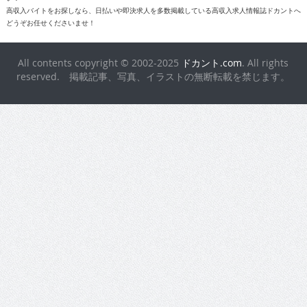
高収入バイトをお探しなら、日払いや即決求人を多数掲載している高収入求人情報誌ドカントへ
どうぞお任せくださいませ！
All contents copyright © 2002-2025
ドカント.com
. All rights
reserved. 掲載記事、写真、イラストの無断転載を禁じます。