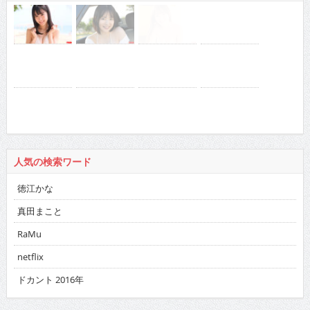
人気の検索ワード
徳江かな
真田まこと
RaMu
netflix
ドカント 2016年