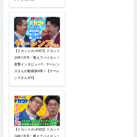
【ドカントch.#307】ドカント
24年1月号「教えてパイセン！
直撃インタビュー!!」ヤーレン
ズさんの動画第4弾！【ヤーレ
ンズさん4/5】
【ドカントch.#300】ドカント
24年1月号「教えてパイセン！