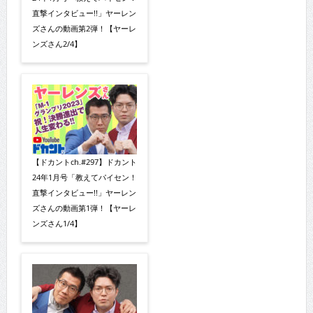
直撃インタビュー!!」ヤーレン
ズさんの動画第2弾！【ヤーレ
ンズさん2/4】
【ドカントch.#297】ドカント
24年1月号「教えてパイセン！
直撃インタビュー!!」ヤーレン
ズさんの動画第1弾！【ヤーレ
ンズさん1/4】