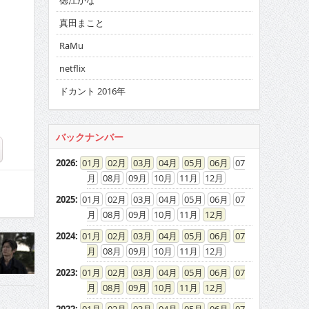
徳江かな
真田まこと
RaMu
netflix
ドカント 2016年
バックナンバー
2026
:
01
02
03
04
05
06
07
08
09
10
11
12
2025
:
01
02
03
04
05
06
07
08
09
10
11
12
2024
:
01
02
03
04
05
06
07
08
09
10
11
12
2023
:
01
02
03
04
05
06
07
08
09
10
11
12