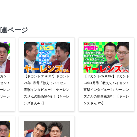
関連ページ
ドカント
【ドカントch.#307】ドカント
【ドカントch.#302】ドカント
イセン！
24年1月号「教えてパイセン！
24年1月号「教えてパイセン！
ヤーレン
直撃インタビュー!!」ヤーレン
直撃インタビュー!!」ヤーレン
ヤーレ
ズさんの動画第4弾！【ヤーレ
ズさんの動画第3弾！【ヤーレ
ンズさん4/5】
ンズさん3/5】