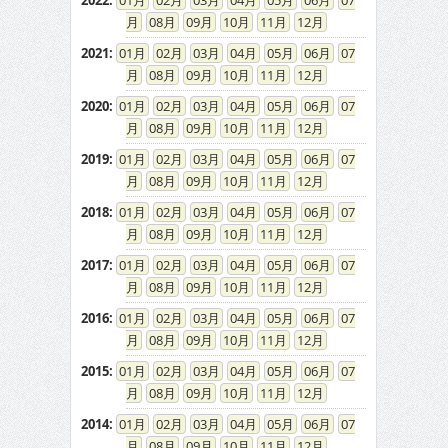
2022
:
01
02
03
04
05
06
07
08
09
10
11
12
2021
:
01
02
03
04
05
06
07
08
09
10
11
12
2020
:
01
02
03
04
05
06
07
08
09
10
11
12
2019
:
01
02
03
04
05
06
07
08
09
10
11
12
2018
:
01
02
03
04
05
06
07
08
09
10
11
12
2017
:
01
02
03
04
05
06
07
08
09
10
11
12
2016
:
01
02
03
04
05
06
07
08
09
10
11
12
2015
:
01
02
03
04
05
06
07
08
09
10
11
12
2014
:
01
02
03
04
05
06
07
08
09
10
11
12