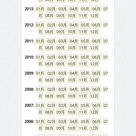
2013
:
01
02
03
04
05
06
07
08
09
10
11
12
2012
:
01
02
03
04
05
06
07
08
09
10
11
12
2011
:
01
02
03
04
05
06
07
08
09
10
11
12
2010
:
01
02
03
04
05
06
07
08
09
10
11
12
2009
:
01
02
03
04
05
06
07
08
09
10
11
12
2008
:
01
02
03
04
05
06
07
08
09
10
11
12
2007
:
01
02
03
04
05
06
07
08
09
10
11
12
2006
:
01
02
03
04
05
06
07
08
09
10
11
12