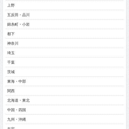
上野
五反田・品川
錦糸町・小岩
都下
神奈川
埼玉
千葉
茨城
東海・中部
関西
北海道・東北
中国・四国
九州・沖縄
在宅