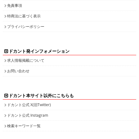
免責事項
特商法に基づく表示
プライバシーポリシー
ドカント発インフォメーション
求人情報掲載について
お問い合わせ
ドカント本サイト以外にこちらも
ドカント公式 X(旧Twitter)
ドカント公式 Instagram
検索キーワード一覧