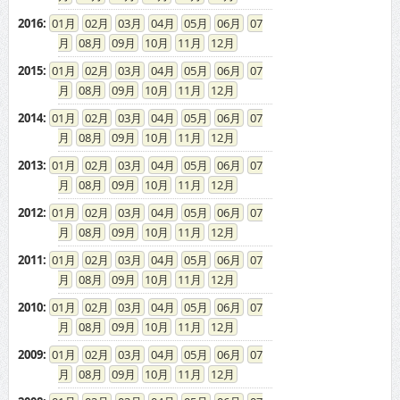
2016
:
01
02
03
04
05
06
07
08
09
10
11
12
2015
:
01
02
03
04
05
06
07
08
09
10
11
12
2014
:
01
02
03
04
05
06
07
08
09
10
11
12
2013
:
01
02
03
04
05
06
07
08
09
10
11
12
2012
:
01
02
03
04
05
06
07
08
09
10
11
12
2011
:
01
02
03
04
05
06
07
08
09
10
11
12
2010
:
01
02
03
04
05
06
07
08
09
10
11
12
2009
:
01
02
03
04
05
06
07
08
09
10
11
12