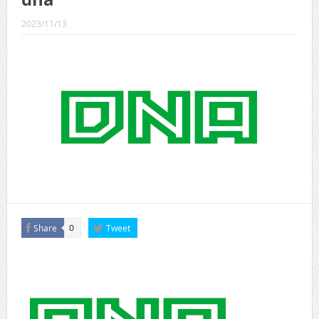
CINEMA×STYLE 289号
2023/11/13
CINEMA×STYLE 288号
CINEMA×STYLE 287号
CINEMA×STYLE 286号
CINEMA×STYLE 285号
CINEMA×STYLE 294号
Share
Tweet
0