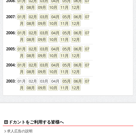
2008
:
01
02
03
04
05
06
07
08
09
10
11
12
2007
:
01
02
03
04
05
06
07
08
09
10
11
12
2006
:
01
02
03
04
05
06
07
08
09
10
11
12
2005
:
01
02
03
04
05
06
07
08
09
10
11
12
2004
:
01
02
03
04
05
06
07
08
09
10
11
12
2003
:
01
02
03
04
05
06
07
08
09
10
11
12
ドカントをご利用する皆様へ
求人広告の説明