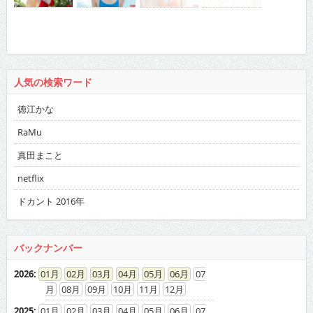
人気の検索ワード
徳江かな
RaMu
真田まこと
netflix
ドカント 2016年
バックナンバー
2026
:
01
02
03
04
05
06
07
08
09
10
11
12
2025
:
01
02
03
04
05
06
07