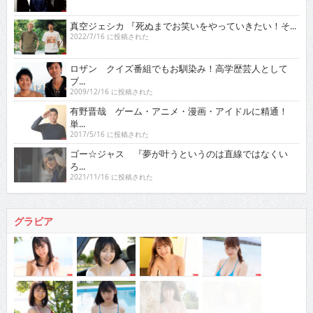
真空ジェシカ 『死ぬまでお笑いをやっていきたい！そ...
2022/7/16 に投稿された
ロザン クイズ番組でもお馴染み！高学歴芸人として
ブ...
2009/12/16 に投稿された
有野晋哉 ゲーム・アニメ・漫画・アイドルに精通！
単...
2017/5/16 に投稿された
ゴー☆ジャス 『夢が叶うというのは直線ではなくい
ろ...
2021/11/16 に投稿された
グラビア