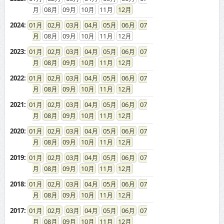
08
09
10
11
12
2024
:
01
02
03
04
05
06
07
08
09
10
11
12
2023
:
01
02
03
04
05
06
07
08
09
10
11
12
2022
:
01
02
03
04
05
06
07
08
09
10
11
12
2021
:
01
02
03
04
05
06
07
08
09
10
11
12
2020
:
01
02
03
04
05
06
07
08
09
10
11
12
2019
:
01
02
03
04
05
06
07
08
09
10
11
12
2018
:
01
02
03
04
05
06
07
08
09
10
11
12
2017
:
01
02
03
04
05
06
07
08
09
10
11
12