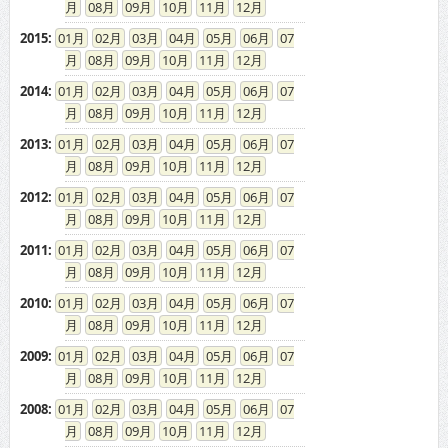
08
09
10
11
12
2015
:
01
02
03
04
05
06
07
08
09
10
11
12
2014
:
01
02
03
04
05
06
07
08
09
10
11
12
2013
:
01
02
03
04
05
06
07
08
09
10
11
12
2012
:
01
02
03
04
05
06
07
08
09
10
11
12
2011
:
01
02
03
04
05
06
07
08
09
10
11
12
2010
:
01
02
03
04
05
06
07
08
09
10
11
12
2009
:
01
02
03
04
05
06
07
08
09
10
11
12
2008
:
01
02
03
04
05
06
07
08
09
10
11
12