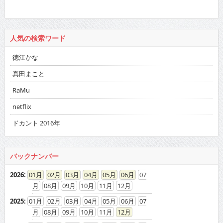
人気の検索ワード
徳江かな
真田まこと
RaMu
netflix
ドカント 2016年
バックナンバー
2026
:
01
02
03
04
05
06
07
08
09
10
11
12
2025
:
01
02
03
04
05
06
07
08
09
10
11
12