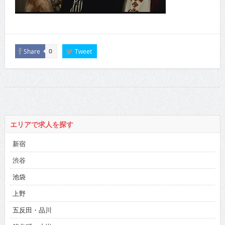
Share
Tweet
0
エリアで求人を探す
新宿
渋谷
池袋
上野
五反田・品川