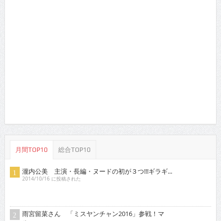
月間TOP10
総合TOP10
瀧内公美 主演・長編・ヌードの初が３つ!!!ギラギ...
2014/10/16 に投稿された
雨宮留菜さん 「ミスヤンチャン2016」参戦！マ