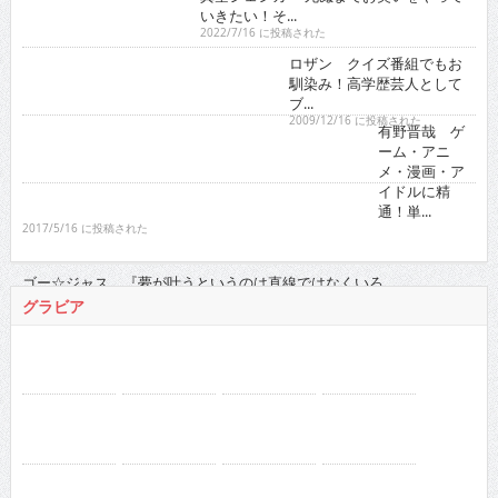
いきたい！そ...
2022/7/16 に投稿された
ロザン クイズ番組でもお
馴染み！高学歴芸人として
ブ...
2009/12/16 に投稿された
有野晋哉 ゲ
ーム・アニ
メ・漫画・ア
イドルに精
通！単...
2017/5/16 に投稿された
ゴー☆ジャス 『夢が叶うというのは直線ではなくいろ...
2021/11/16 に投稿された
グラビア