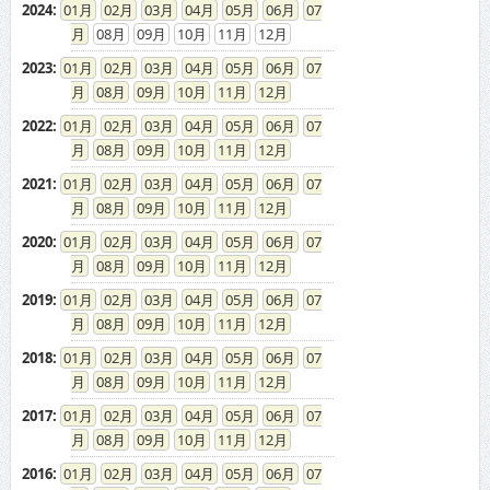
2024
:
01
02
03
04
05
06
07
08
09
10
11
12
2023
:
01
02
03
04
05
06
07
08
09
10
11
12
2022
:
01
02
03
04
05
06
07
08
09
10
11
12
2021
:
01
02
03
04
05
06
07
08
09
10
11
12
2020
:
01
02
03
04
05
06
07
08
09
10
11
12
2019
:
01
02
03
04
05
06
07
08
09
10
11
12
2018
:
01
02
03
04
05
06
07
08
09
10
11
12
2017
:
01
02
03
04
05
06
07
08
09
10
11
12
2016
:
01
02
03
04
05
06
07