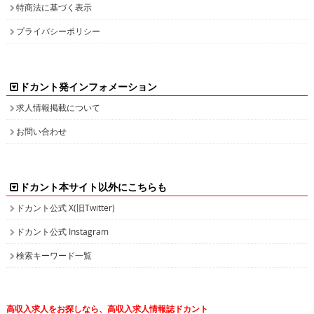
特商法に基づく表示
プライバシーポリシー
ドカント発インフォメーション
求人情報掲載について
お問い合わせ
ドカント本サイト以外にこちらも
ドカント公式 X(旧Twitter)
ドカント公式 Instagram
検索キーワード一覧
高収入求人をお探しなら、高収入求人情報誌ドカント