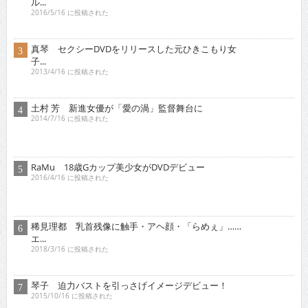
ル...
2016/5/16 に投稿された
真琴 セクシーDVDをリリースした元ひきこもり女
子...
2013/4/16 に投稿された
土村 芳 新進女優が「愛の渦」監督舞台に
2014/7/16 に投稿された
RaMu 18歳Gカップ美少女がDVDデビュー
2016/4/16 に投稿された
稀見理都 乳首残像に触手・アヘ顔・「らめぇ」……
エ...
2018/3/16 に投稿された
琴子 迫力バストを引っさげイメージデビュー！
2015/10/16 に投稿された