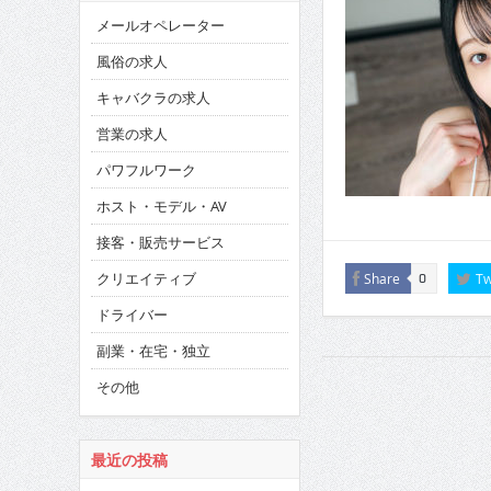
メールオペレーター
風俗の求人
キャバクラの求人
営業の求人
パワフルワーク
ホスト・モデル・AV
接客・販売サービス
クリエイティブ
Share
Tw
0
ドライバー
副業・在宅・独立
その他
最近の投稿