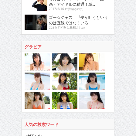
画・アイドルに精通！単...
2017/5/16 に投稿された
ゴー☆ジャス 『夢が叶うという
のは直線ではなくいろ...
2021/11/16 に投稿された
グラビア
人気の検索ワード