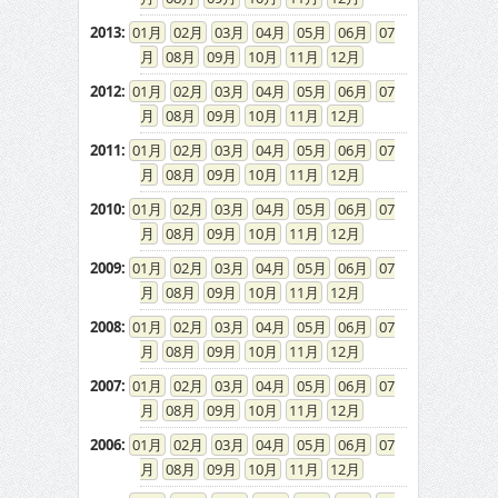
2013
:
01
02
03
04
05
06
07
08
09
10
11
12
2012
:
01
02
03
04
05
06
07
08
09
10
11
12
2011
:
01
02
03
04
05
06
07
08
09
10
11
12
2010
:
01
02
03
04
05
06
07
08
09
10
11
12
2009
:
01
02
03
04
05
06
07
08
09
10
11
12
2008
:
01
02
03
04
05
06
07
08
09
10
11
12
2007
:
01
02
03
04
05
06
07
08
09
10
11
12
2006
:
01
02
03
04
05
06
07
08
09
10
11
12