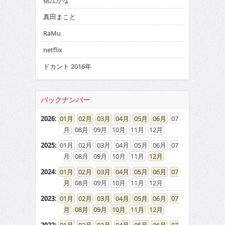
徳江かな
真田まこと
RaMu
netflix
ドカント 2016年
バックナンバー
2026
:
01
02
03
04
05
06
07
08
09
10
11
12
2025
:
01
02
03
04
05
06
07
08
09
10
11
12
2024
:
01
02
03
04
05
06
07
08
09
10
11
12
2023
:
01
02
03
04
05
06
07
08
09
10
11
12