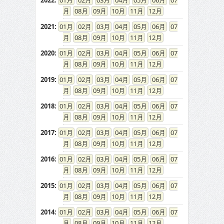
2022
:
01
02
03
04
05
06
07
08
09
10
11
12
2021
:
01
02
03
04
05
06
07
08
09
10
11
12
2020
:
01
02
03
04
05
06
07
08
09
10
11
12
2019
:
01
02
03
04
05
06
07
08
09
10
11
12
2018
:
01
02
03
04
05
06
07
08
09
10
11
12
2017
:
01
02
03
04
05
06
07
08
09
10
11
12
2016
:
01
02
03
04
05
06
07
08
09
10
11
12
2015
:
01
02
03
04
05
06
07
08
09
10
11
12
2014
:
01
02
03
04
05
06
07
08
09
10
11
12