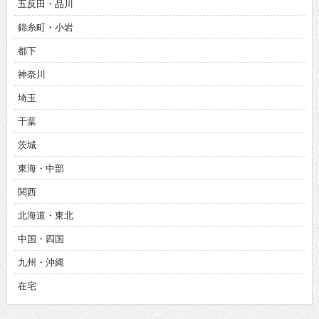
五反田・品川
錦糸町・小岩
都下
神奈川
埼玉
千葉
茨城
東海・中部
関西
北海道・東北
中国・四国
九州・沖縄
在宅