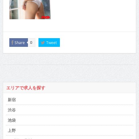
Share
Tweet
0
エリアで求人を探す
新宿
渋谷
池袋
上野