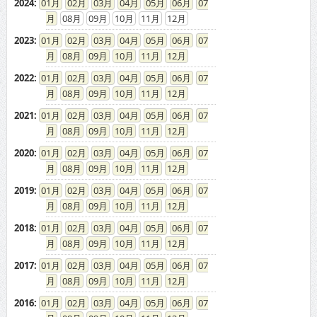
2024
:
01
02
03
04
05
06
07
08
09
10
11
12
2023
:
01
02
03
04
05
06
07
08
09
10
11
12
2022
:
01
02
03
04
05
06
07
08
09
10
11
12
2021
:
01
02
03
04
05
06
07
08
09
10
11
12
2020
:
01
02
03
04
05
06
07
08
09
10
11
12
2019
:
01
02
03
04
05
06
07
08
09
10
11
12
2018
:
01
02
03
04
05
06
07
08
09
10
11
12
2017
:
01
02
03
04
05
06
07
08
09
10
11
12
2016
:
01
02
03
04
05
06
07