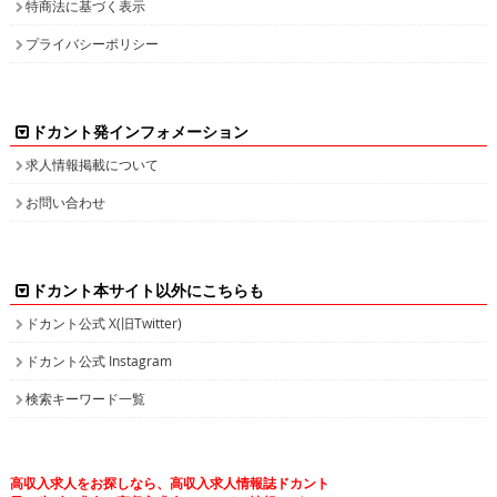
特商法に基づく表示
プライバシーポリシー
ドカント発インフォメーション
求人情報掲載について
お問い合わせ
ドカント本サイト以外にこちらも
ドカント公式 X(旧Twitter)
ドカント公式 Instagram
検索キーワード一覧
高収入求人をお探しなら、高収入求人情報誌ドカント