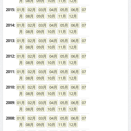
08
09
10
11
12
2015
:
01
02
03
04
05
06
07
08
09
10
11
12
2014
:
01
02
03
04
05
06
07
08
09
10
11
12
2013
:
01
02
03
04
05
06
07
08
09
10
11
12
2012
:
01
02
03
04
05
06
07
08
09
10
11
12
2011
:
01
02
03
04
05
06
07
08
09
10
11
12
2010
:
01
02
03
04
05
06
07
08
09
10
11
12
2009
:
01
02
03
04
05
06
07
08
09
10
11
12
2008
:
01
02
03
04
05
06
07
08
09
10
11
12