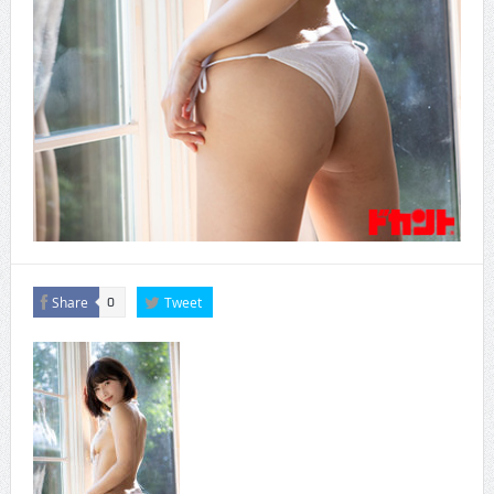
Share
Tweet
0