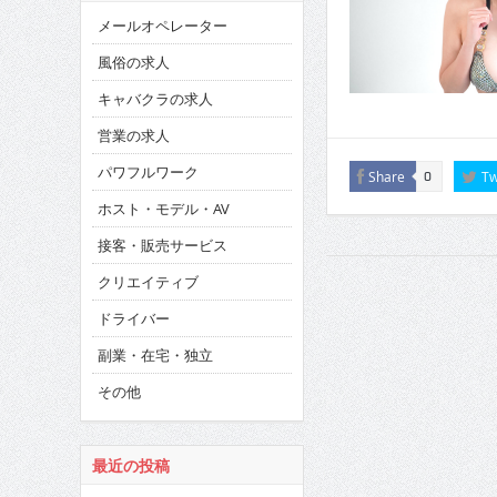
メールオペレーター
風俗の求人
キャバクラの求人
営業の求人
パワフルワーク
Share
Tw
0
ホスト・モデル・AV
接客・販売サービス
クリエイティブ
ドライバー
副業・在宅・独立
その他
最近の投稿