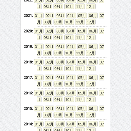
2022
:
01
02
03
04
05
06
07
08
09
10
11
12
2021
:
01
02
03
04
05
06
07
08
09
10
11
12
2020
:
01
02
03
04
05
06
07
08
09
10
11
12
2019
:
01
02
03
04
05
06
07
08
09
10
11
12
2018
:
01
02
03
04
05
06
07
08
09
10
11
12
2017
:
01
02
03
04
05
06
07
08
09
10
11
12
2016
:
01
02
03
04
05
06
07
08
09
10
11
12
2015
:
01
02
03
04
05
06
07
08
09
10
11
12
2014
:
01
02
03
04
05
06
07
08
09
10
11
12