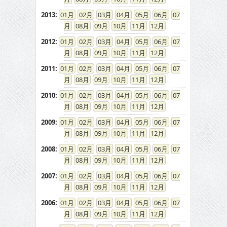
2013
:
01
02
03
04
05
06
07
08
09
10
11
12
2012
:
01
02
03
04
05
06
07
08
09
10
11
12
2011
:
01
02
03
04
05
06
07
08
09
10
11
12
2010
:
01
02
03
04
05
06
07
08
09
10
11
12
2009
:
01
02
03
04
05
06
07
08
09
10
11
12
2008
:
01
02
03
04
05
06
07
08
09
10
11
12
2007
:
01
02
03
04
05
06
07
08
09
10
11
12
2006
:
01
02
03
04
05
06
07
08
09
10
11
12