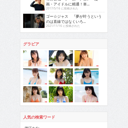
画・アイドルに精通！単...
2017/5/16 に投稿された
ゴー☆ジャス 『夢が叶うという
のは直線ではなくいろ...
2021/11/16 に投稿された
グラビア
人気の検索ワード