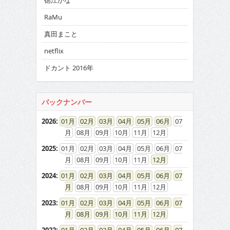
徳江かな
RaMu
真田まこと
netflix
ドカント 2016年
バックナンバー
2026
:
01
02
03
04
05
06
07
08
09
10
11
12
2025
:
01
02
03
04
05
06
07
08
09
10
11
12
2024
:
01
02
03
04
05
06
07
08
09
10
11
12
2023
:
01
02
03
04
05
06
07
08
09
10
11
12