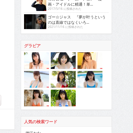
画・アイドルに精通！単...
2017/5/16 に投稿された
ゴー☆ジャス 『夢が叶うという
のは直線ではなくいろ...
2021/11/16 に投稿された
グラビア
人気の検索ワード