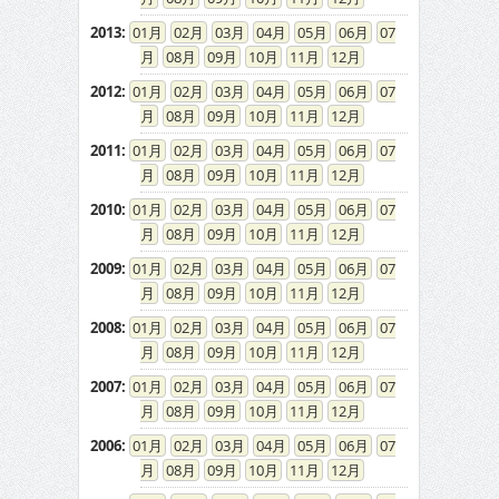
2013
:
01
02
03
04
05
06
07
08
09
10
11
12
2012
:
01
02
03
04
05
06
07
08
09
10
11
12
2011
:
01
02
03
04
05
06
07
08
09
10
11
12
2010
:
01
02
03
04
05
06
07
08
09
10
11
12
2009
:
01
02
03
04
05
06
07
08
09
10
11
12
2008
:
01
02
03
04
05
06
07
08
09
10
11
12
2007
:
01
02
03
04
05
06
07
08
09
10
11
12
2006
:
01
02
03
04
05
06
07
08
09
10
11
12