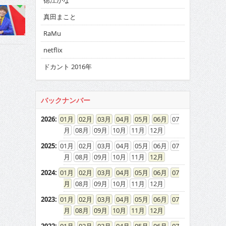
徳江かな
真田まこと
RaMu
netflix
ドカント 2016年
バックナンバー
2026
:
01
02
03
04
05
06
07
08
09
10
11
12
2025
:
01
02
03
04
05
06
07
08
09
10
11
12
2024
:
01
02
03
04
05
06
07
08
09
10
11
12
2023
:
01
02
03
04
05
06
07
08
09
10
11
12