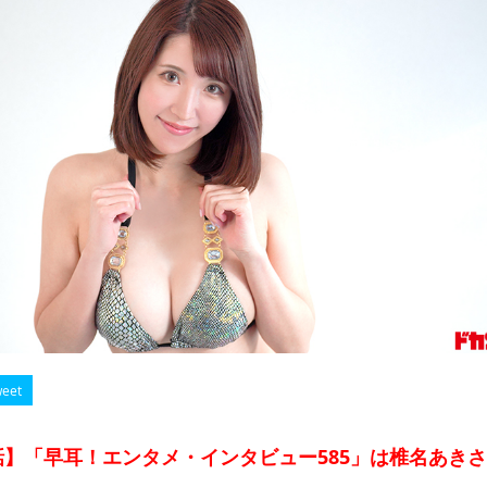
eet
】「早耳！エンタメ・インタビュー585」は椎名あき