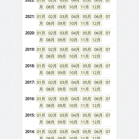
2022
:
01
02
03
04
05
06
07
08
09
10
11
12
2021
:
01
02
03
04
05
06
07
08
09
10
11
12
2020
:
01
02
03
04
05
06
07
08
09
10
11
12
2019
:
01
02
03
04
05
06
07
08
09
10
11
12
2018
:
01
02
03
04
05
06
07
08
09
10
11
12
2017
:
01
02
03
04
05
06
07
08
09
10
11
12
2016
:
01
02
03
04
05
06
07
08
09
10
11
12
2015
:
01
02
03
04
05
06
07
08
09
10
11
12
2014
:
01
02
03
04
05
06
07
08
09
10
11
12