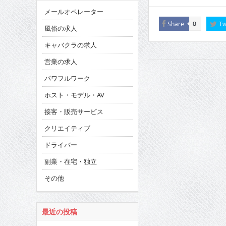
メールオペレーター
Share
Tw
0
風俗の求人
キャバクラの求人
営業の求人
パワフルワーク
ホスト・モデル・AV
接客・販売サービス
クリエイティブ
ドライバー
副業・在宅・独立
その他
最近の投稿