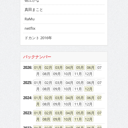
徳江かな
真田まこと
RaMu
netflix
ドカント 2016年
バックナンバー
2026
:
01
02
03
04
05
06
07
08
09
10
11
12
2025
:
01
02
03
04
05
06
07
08
09
10
11
12
2024
:
01
02
03
04
05
06
07
08
09
10
11
12
2023
:
01
02
03
04
05
06
07
08
09
10
11
12