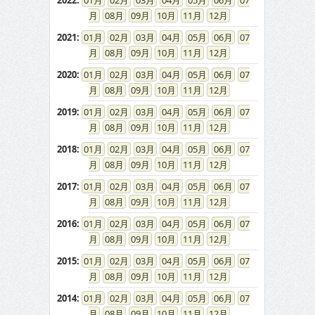
2022
:
01
02
03
04
05
06
07
08
09
10
11
12
2021
:
01
02
03
04
05
06
07
08
09
10
11
12
2020
:
01
02
03
04
05
06
07
08
09
10
11
12
2019
:
01
02
03
04
05
06
07
08
09
10
11
12
2018
:
01
02
03
04
05
06
07
08
09
10
11
12
2017
:
01
02
03
04
05
06
07
08
09
10
11
12
2016
:
01
02
03
04
05
06
07
08
09
10
11
12
2015
:
01
02
03
04
05
06
07
08
09
10
11
12
2014
:
01
02
03
04
05
06
07
08
09
10
11
12