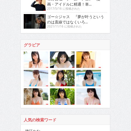
画・アイドルに精通！単...
2017/5/16 に投稿された
ゴー☆ジャス 『夢が叶うという
のは直線ではなくいろ...
2021/11/16 に投稿された
グラビア
人気の検索ワード