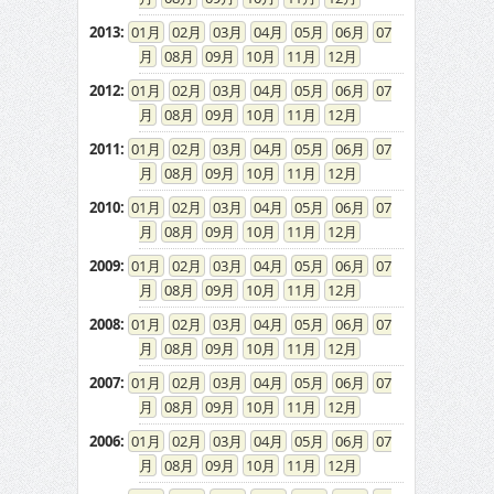
2013
:
01
02
03
04
05
06
07
08
09
10
11
12
2012
:
01
02
03
04
05
06
07
08
09
10
11
12
2011
:
01
02
03
04
05
06
07
08
09
10
11
12
2010
:
01
02
03
04
05
06
07
08
09
10
11
12
2009
:
01
02
03
04
05
06
07
08
09
10
11
12
2008
:
01
02
03
04
05
06
07
08
09
10
11
12
2007
:
01
02
03
04
05
06
07
08
09
10
11
12
2006
:
01
02
03
04
05
06
07
08
09
10
11
12