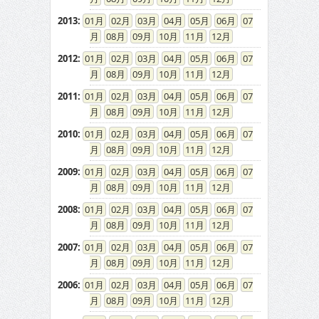
2013
:
01
02
03
04
05
06
07
08
09
10
11
12
2012
:
01
02
03
04
05
06
07
08
09
10
11
12
2011
:
01
02
03
04
05
06
07
08
09
10
11
12
2010
:
01
02
03
04
05
06
07
08
09
10
11
12
2009
:
01
02
03
04
05
06
07
08
09
10
11
12
2008
:
01
02
03
04
05
06
07
08
09
10
11
12
2007
:
01
02
03
04
05
06
07
08
09
10
11
12
2006
:
01
02
03
04
05
06
07
08
09
10
11
12