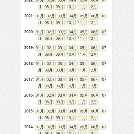
2022
:
01
02
03
04
05
06
07
08
09
10
11
12
2021
:
01
02
03
04
05
06
07
08
09
10
11
12
2020
:
01
02
03
04
05
06
07
08
09
10
11
12
2019
:
01
02
03
04
05
06
07
08
09
10
11
12
2018
:
01
02
03
04
05
06
07
08
09
10
11
12
2017
:
01
02
03
04
05
06
07
08
09
10
11
12
2016
:
01
02
03
04
05
06
07
08
09
10
11
12
2015
:
01
02
03
04
05
06
07
08
09
10
11
12
2014
:
01
02
03
04
05
06
07
08
09
10
11
12