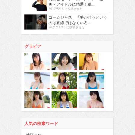
画・アイドルに精通！単...
2017/5/16 に投稿された
ゴー☆ジャス 『夢が叶うという
のは直線ではなくいろ...
2021/11/16 に投稿された
グラビア
人気の検索ワード