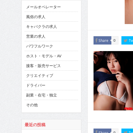
メールオペレーター
風俗の求人
キャバクラの求人
営業の求人
Share
Tw
0
パワフルワーク
ホスト・モデル・AV
接客・販売サービス
クリエイティブ
ドライバー
副業・在宅・独立
その他
最近の投稿
Share
Tw
0