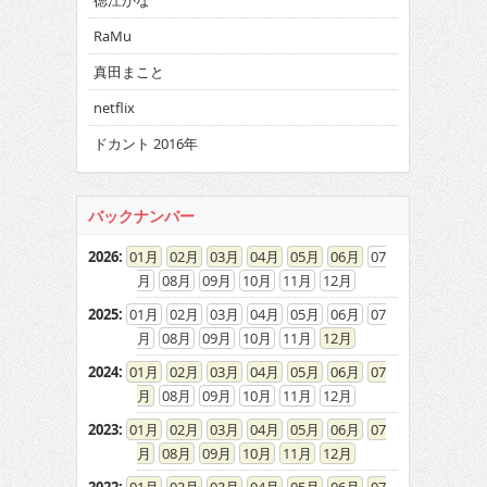
徳江かな
RaMu
真田まこと
netflix
ドカント 2016年
バックナンバー
2026
:
01
02
03
04
05
06
07
08
09
10
11
12
2025
:
01
02
03
04
05
06
07
08
09
10
11
12
2024
:
01
02
03
04
05
06
07
08
09
10
11
12
2023
:
01
02
03
04
05
06
07
08
09
10
11
12