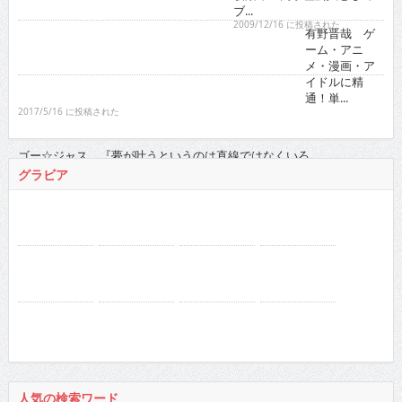
イドルに精
通！単...
2017/5/16 に投稿された
ゴー☆ジャス 『夢が叶うというのは直線ではなくいろ...
2021/11/16 に投稿された
グラビア
人気の検索ワード
徳江かな
真田まこと