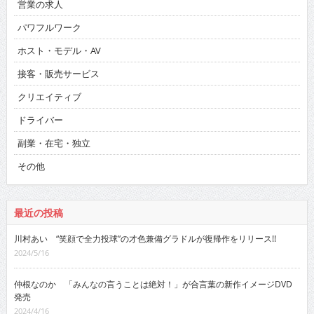
営業の求人
パワフルワーク
ホスト・モデル・AV
接客・販売サービス
クリエイティブ
ドライバー
副業・在宅・独立
その他
最近の投稿
川村あい “笑顔で全力投球”の才色兼備グラドルが復帰作をリリース!!
2024/5/16
仲根なのか 「みんなの言うことは絶対！」が合言葉の新作イメージDVD
発売
2024/4/16