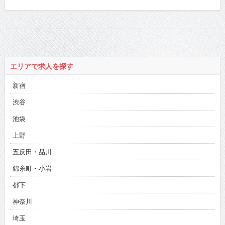
エリアで求人を探す
新宿
渋谷
池袋
上野
五反田・品川
錦糸町・小岩
都下
神奈川
埼玉