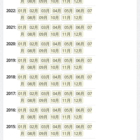
2021
:
01
02
03
04
05
06
07
08
09
10
11
12
2020
:
01
02
03
04
05
06
07
08
09
10
11
12
2019
:
01
02
03
04
05
06
07
08
09
10
11
12
2018
:
01
02
03
04
05
06
07
08
09
10
11
12
2017
:
01
02
03
04
05
06
07
08
09
10
11
12
2016
:
01
02
03
04
05
06
07
08
09
10
11
12
2015
:
01
02
03
04
05
06
07
08
09
10
11
12
2014
:
01
02
03
04
05
06
07
08
09
10
11
12
2013
:
01
02
03
04
05
06
07