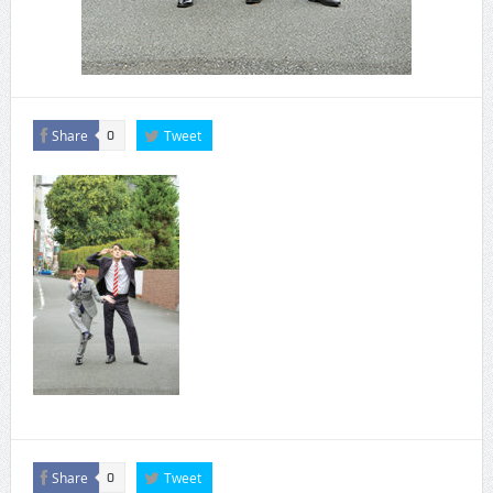
Share
Tweet
0
Share
Tweet
0