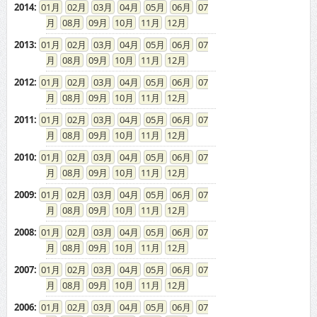
08
09
10
11
12
2012
:
01
02
03
04
05
06
07
08
09
10
11
12
2011
:
01
02
03
04
05
06
07
08
09
10
11
12
2010
:
01
02
03
04
05
06
07
08
09
10
11
12
2009
:
01
02
03
04
05
06
07
08
09
10
11
12
2008
:
01
02
03
04
05
06
07
08
09
10
11
12
2007
:
01
02
03
04
05
06
07
08
09
10
11
12
2006
:
01
02
03
04
05
06
07
08
09
10
11
12
2005
:
01
02
03
04
05
06
07
08
09
10
11
12