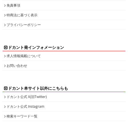
免責事項
特商法に基づく表示
プライバシーポリシー
ドカント発インフォメーション
求人情報掲載について
お問い合わせ
ドカント本サイト以外にこちらも
ドカント公式 X(旧Twitter)
ドカント公式 Instagram
検索キーワード一覧