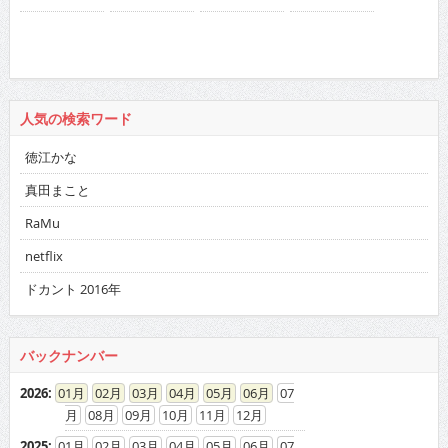
人気の検索ワード
徳江かな
真田まこと
RaMu
netflix
ドカント 2016年
バックナンバー
2026
:
01
02
03
04
05
06
07
08
09
10
11
12
2025
:
01
02
03
04
05
06
07