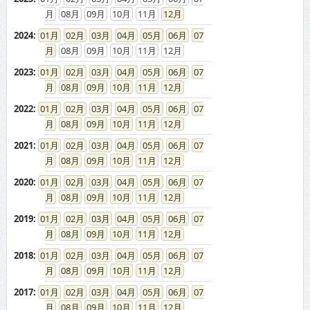
08
09
10
11
12
2024
:
01
02
03
04
05
06
07
08
09
10
11
12
2023
:
01
02
03
04
05
06
07
08
09
10
11
12
2022
:
01
02
03
04
05
06
07
08
09
10
11
12
2021
:
01
02
03
04
05
06
07
08
09
10
11
12
2020
:
01
02
03
04
05
06
07
08
09
10
11
12
2019
:
01
02
03
04
05
06
07
08
09
10
11
12
2018
:
01
02
03
04
05
06
07
08
09
10
11
12
2017
:
01
02
03
04
05
06
07
08
09
10
11
12