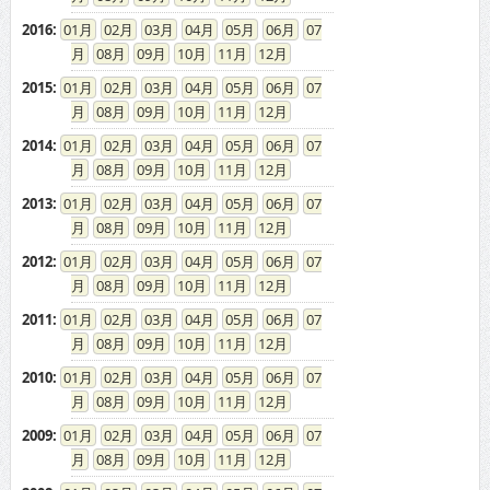
2016
:
01
02
03
04
05
06
07
08
09
10
11
12
2015
:
01
02
03
04
05
06
07
08
09
10
11
12
2014
:
01
02
03
04
05
06
07
08
09
10
11
12
2013
:
01
02
03
04
05
06
07
08
09
10
11
12
2012
:
01
02
03
04
05
06
07
08
09
10
11
12
2011
:
01
02
03
04
05
06
07
08
09
10
11
12
2010
:
01
02
03
04
05
06
07
08
09
10
11
12
2009
:
01
02
03
04
05
06
07
08
09
10
11
12