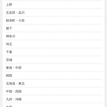
上野
五反田・品川
錦糸町・小岩
都下
神奈川
埼玉
千葉
茨城
東海・中部
関西
北海道・東北
中国・四国
九州・沖縄