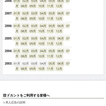
2008
:
01
02
03
04
05
06
07
08
09
10
11
12
2007
:
01
02
03
04
05
06
07
08
09
10
11
12
2006
:
01
02
03
04
05
06
07
08
09
10
11
12
2005
:
01
02
03
04
05
06
07
08
09
10
11
12
2004
:
01
02
03
04
05
06
07
08
09
10
11
12
2003
:
01
02
03
04
05
06
07
08
09
10
11
12
ドカントをご利用する皆様へ
求人広告の説明