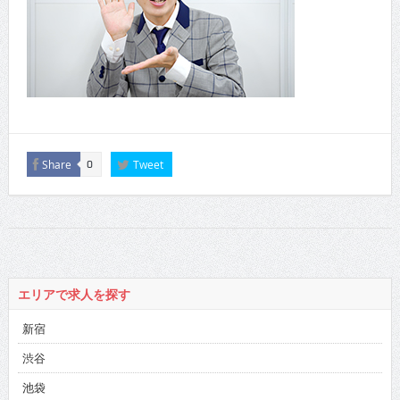
Share
Tweet
0
エリアで求人を探す
新宿
渋谷
池袋