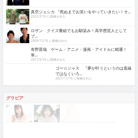
真空ジェシカ 『死ぬまでお笑いをやっていきたい！そ...
2022/7/16 に投稿された
ロザン クイズ番組でもお馴染み！高学歴芸人として
ブ...
2009/12/16 に投稿された
有野晋哉 ゲーム・アニメ・漫画・アイドルに精通！
単...
2017/5/16 に投稿された
ゴー☆ジャス 『夢が叶うというのは直線ではなくい
ろ...
2021/11/16 に投稿された
グラビア