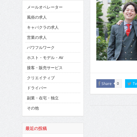
メールオペレーター
風俗の求人
キャバクラの求人
営業の求人
パワフルワーク
ホスト・モデル・AV
接客・販売サービス
クリエイティブ
Share
Tw
0
ドライバー
副業・在宅・独立
その他
最近の投稿