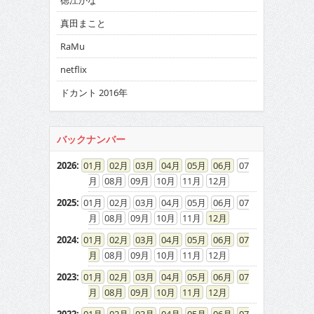
徳江かな
真田まこと
RaMu
netflix
ドカント 2016年
バックナンバー
2026
:
01
02
03
04
05
06
07
08
09
10
11
12
2025
:
01
02
03
04
05
06
07
08
09
10
11
12
2024
:
01
02
03
04
05
06
07
08
09
10
11
12
2023
:
01
02
03
04
05
06
07
08
09
10
11
12