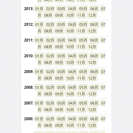
2013
:
01
02
03
04
05
06
07
08
09
10
11
12
2012
:
01
02
03
04
05
06
07
08
09
10
11
12
2011
:
01
02
03
04
05
06
07
08
09
10
11
12
2010
:
01
02
03
04
05
06
07
08
09
10
11
12
2009
:
01
02
03
04
05
06
07
08
09
10
11
12
2008
:
01
02
03
04
05
06
07
08
09
10
11
12
2007
:
01
02
03
04
05
06
07
08
09
10
11
12
2006
:
01
02
03
04
05
06
07
08
09
10
11
12