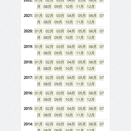
2022
:
01
02
03
04
05
06
07
08
09
10
11
12
2021
:
01
02
03
04
05
06
07
08
09
10
11
12
2020
:
01
02
03
04
05
06
07
08
09
10
11
12
2019
:
01
02
03
04
05
06
07
08
09
10
11
12
2018
:
01
02
03
04
05
06
07
08
09
10
11
12
2017
:
01
02
03
04
05
06
07
08
09
10
11
12
2016
:
01
02
03
04
05
06
07
08
09
10
11
12
2015
:
01
02
03
04
05
06
07
08
09
10
11
12
2014
:
01
02
03
04
05
06
07
08
09
10
11
12