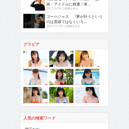
画・アイドルに精通！単...
2017/5/16 に投稿された
ゴー☆ジャス 『夢が叶うという
のは直線ではなくいろ...
2021/11/16 に投稿された
グラビア
人気の検索ワード