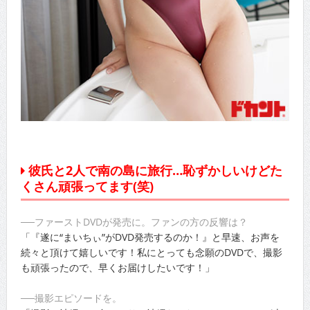
彼氏と2人で南の島に旅行…恥ずかしいけどた
くさん頑張ってます(笑)
──ファーストDVDが発売に。ファンの方の反響は？
「『遂に“まいちぃ”がDVD発売するのか！』と早速、お声を
続々と頂けて嬉しいです！私にとっても念願のDVDで、撮影
も頑張ったので、早くお届けしたいです！」
──撮影エピソードを。