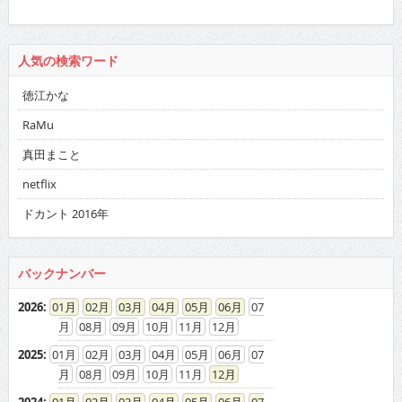
人気の検索ワード
徳江かな
RaMu
真田まこと
netflix
ドカント 2016年
バックナンバー
2026
:
01
02
03
04
05
06
07
08
09
10
11
12
2025
:
01
02
03
04
05
06
07
08
09
10
11
12