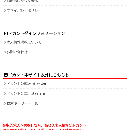
特商法に基づく表示
プライバシーポリシー
ドカント発インフォメーション
求人情報掲載について
お問い合わせ
ドカント本サイト以外にこちらも
ドカント公式 X(旧Twitter)
ドカント公式 Instagram
検索キーワード一覧
高収入求人をお探しなら、高収入求人情報誌ドカント