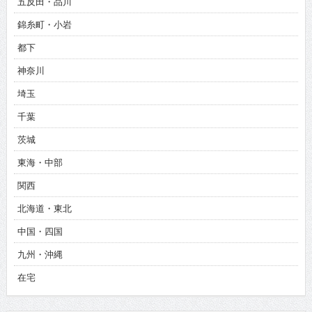
五反田・品川
錦糸町・小岩
都下
神奈川
埼玉
千葉
茨城
東海・中部
関西
北海道・東北
中国・四国
九州・沖縄
在宅