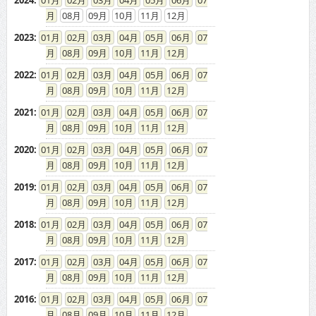
2024
:
01
02
03
04
05
06
07
08
09
10
11
12
2023
:
01
02
03
04
05
06
07
08
09
10
11
12
2022
:
01
02
03
04
05
06
07
08
09
10
11
12
2021
:
01
02
03
04
05
06
07
08
09
10
11
12
2020
:
01
02
03
04
05
06
07
08
09
10
11
12
2019
:
01
02
03
04
05
06
07
08
09
10
11
12
2018
:
01
02
03
04
05
06
07
08
09
10
11
12
2017
:
01
02
03
04
05
06
07
08
09
10
11
12
2016
:
01
02
03
04
05
06
07
08
09
10
11
12