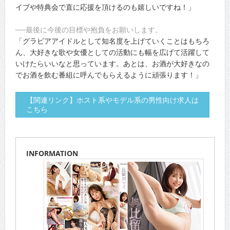
イブや特典会で直に応援を頂けるのも嬉しいですね！」
──最後に今後の目標や抱負をお願いします。
「グラビアアイドルとして知名度を上げていくことはもちろ
ん、大好きな歌や女優としての活動にも幅を広げて活躍して
いけたらいいなと思っています。あとは、お酒が大好きなの
でお酒を飲む番組に呼んでもらえるように頑張ります！」
【関連リンク】ホスト系やモデル系の男性向け求人は
こちら
INFORMATION