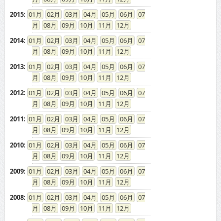
2015
:
01
02
03
04
05
06
07
08
09
10
11
12
2014
:
01
02
03
04
05
06
07
08
09
10
11
12
2013
:
01
02
03
04
05
06
07
08
09
10
11
12
2012
:
01
02
03
04
05
06
07
08
09
10
11
12
2011
:
01
02
03
04
05
06
07
08
09
10
11
12
2010
:
01
02
03
04
05
06
07
08
09
10
11
12
2009
:
01
02
03
04
05
06
07
08
09
10
11
12
2008
:
01
02
03
04
05
06
07
08
09
10
11
12