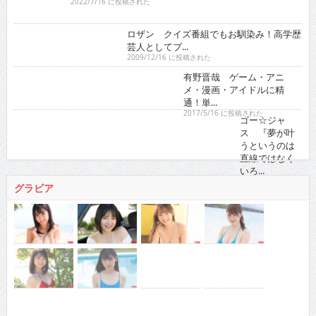
2022/7/16 に投稿された
ロザン クイズ番組でもお馴染み！高学歴芸人として
ブ...
2009/12/16 に投稿された
有野晋哉 ゲーム・アニメ・漫画・アイドルに精通！
単...
2017/5/16 に投稿された
ゴー☆ジャス 『夢が叶うというのは直線ではなくい
ろ...
2021/11/16 に投稿された
グラビア