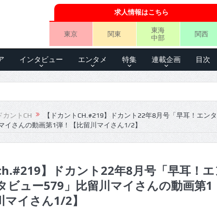
求人情報はこちら
東海
東京
関東
関西
中部
ア
インタビュー
エンタメ
特集
連載企画
目次
ドカントCH
【ドカントCH.#219】ドカント22年8月号「早耳！エン
マイさんの動画第1弾！【比留川マイさん1/2】
h.#219】ドカント22年8月号「早耳！エ
タビュー579」比留川マイさんの動画第1
マイさん1/2】