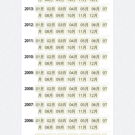
2013
:
01
02
03
04
05
06
07
08
09
10
11
12
2012
:
01
02
03
04
05
06
07
08
09
10
11
12
2011
:
01
02
03
04
05
06
07
08
09
10
11
12
2010
:
01
02
03
04
05
06
07
08
09
10
11
12
2009
:
01
02
03
04
05
06
07
08
09
10
11
12
2008
:
01
02
03
04
05
06
07
08
09
10
11
12
2007
:
01
02
03
04
05
06
07
08
09
10
11
12
2006
:
01
02
03
04
05
06
07
08
09
10
11
12