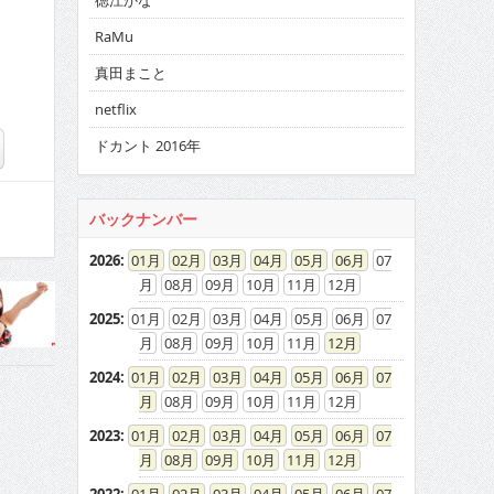
徳江かな
RaMu
真田まこと
netflix
ドカント 2016年
バックナンバー
2026
:
01
02
03
04
05
06
07
08
09
10
11
12
2025
:
01
02
03
04
05
06
07
08
09
10
11
12
2024
:
01
02
03
04
05
06
07
08
09
10
11
12
2023
:
01
02
03
04
05
06
07
08
09
10
11
12