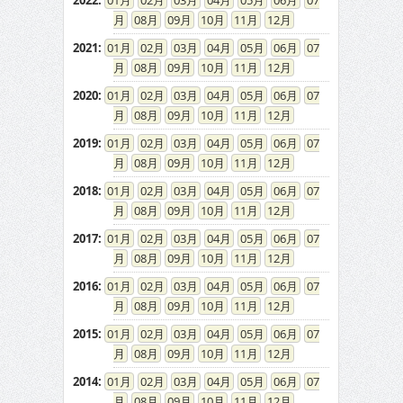
2022
:
01
02
03
04
05
06
07
08
09
10
11
12
2021
:
01
02
03
04
05
06
07
08
09
10
11
12
2020
:
01
02
03
04
05
06
07
08
09
10
11
12
2019
:
01
02
03
04
05
06
07
08
09
10
11
12
2018
:
01
02
03
04
05
06
07
08
09
10
11
12
2017
:
01
02
03
04
05
06
07
08
09
10
11
12
2016
:
01
02
03
04
05
06
07
08
09
10
11
12
2015
:
01
02
03
04
05
06
07
08
09
10
11
12
2014
:
01
02
03
04
05
06
07
08
09
10
11
12