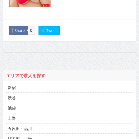
Share
Tweet
0
エリアで求人を探す
新宿
渋谷
池袋
上野
五反田・品川
錦糸町・小岩