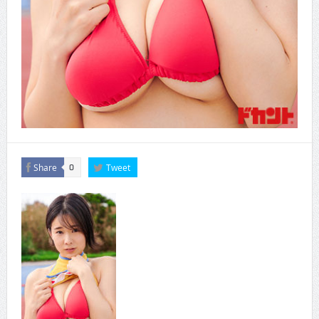
Share
Tweet
0