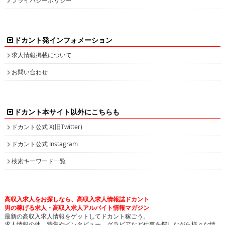
ドカント発インフォメーション
求人情報掲載について
お問い合わせ
ドカント本サイト以外にこちらも
ドカント公式 X(旧Twitter)
ドカント公式 Instagram
検索キーワード一覧
高収入求人をお探しなら、高収入求人情報誌ドカント
男の稼げる求人・高収入求人アルバイト情報マガジン
最新の高収入求人情報をゲットしてドカント稼ごう。
求人情報の他、特集やインタビュー、グラビアなど仕事を探しながら様々な情