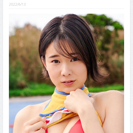
CINEMA×STYLE 289号
2022/6/13
CINEMA×STYLE 288号
CINEMA×STYLE 287号
CINEMA×STYLE 286号
CINEMA×STYLE 285号
CINEMA×STYLE 294号