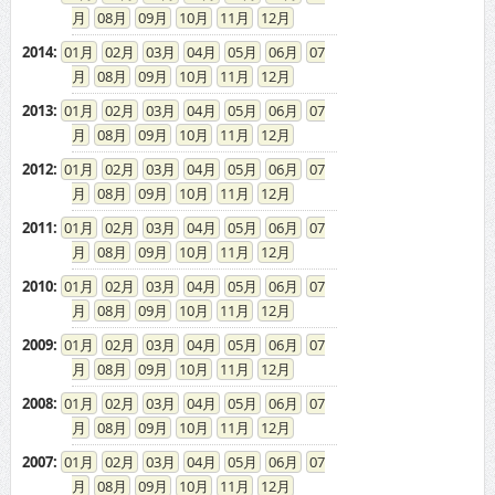
08
09
10
11
12
2014
:
01
02
03
04
05
06
07
08
09
10
11
12
2013
:
01
02
03
04
05
06
07
08
09
10
11
12
2012
:
01
02
03
04
05
06
07
08
09
10
11
12
2011
:
01
02
03
04
05
06
07
08
09
10
11
12
2010
:
01
02
03
04
05
06
07
08
09
10
11
12
2009
:
01
02
03
04
05
06
07
08
09
10
11
12
2008
:
01
02
03
04
05
06
07
08
09
10
11
12
2007
:
01
02
03
04
05
06
07
08
09
10
11
12