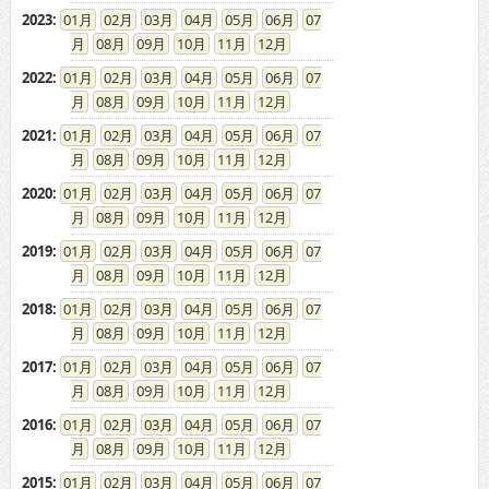
2023
:
01
02
03
04
05
06
07
08
09
10
11
12
2022
:
01
02
03
04
05
06
07
08
09
10
11
12
2021
:
01
02
03
04
05
06
07
08
09
10
11
12
2020
:
01
02
03
04
05
06
07
08
09
10
11
12
2019
:
01
02
03
04
05
06
07
08
09
10
11
12
2018
:
01
02
03
04
05
06
07
08
09
10
11
12
2017
:
01
02
03
04
05
06
07
08
09
10
11
12
2016
:
01
02
03
04
05
06
07
08
09
10
11
12
2015
:
01
02
03
04
05
06
07