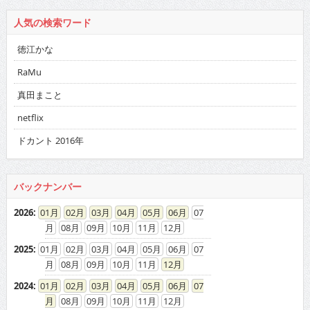
人気の検索ワード
徳江かな
RaMu
真田まこと
netflix
ドカント 2016年
バックナンバー
2026
:
01
02
03
04
05
06
07
08
09
10
11
12
2025
:
01
02
03
04
05
06
07
08
09
10
11
12
2024
:
01
02
03
04
05
06
07
08
09
10
11
12