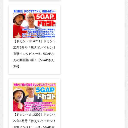
【ドカントch.#211】ドカント
22年6月号「教えてパイセン！
直撃インタビュー!!」5GAPさ
んの動画第3弾！【5GAPさん
3/4】
【ドカントch.#209】ドカント
22年6月号「教えてパイセン！
直撃インタビュー!!」5GAPさ