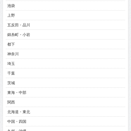
池袋
上野
五反田・品川
錦糸町・小岩
都下
神奈川
埼玉
千葉
茨城
東海・中部
関西
北海道・東北
中国・四国