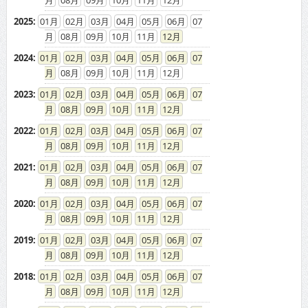
08
09
10
11
12
2025
:
01
02
03
04
05
06
07
08
09
10
11
12
2024
:
01
02
03
04
05
06
07
08
09
10
11
12
2023
:
01
02
03
04
05
06
07
08
09
10
11
12
2022
:
01
02
03
04
05
06
07
08
09
10
11
12
2021
:
01
02
03
04
05
06
07
08
09
10
11
12
2020
:
01
02
03
04
05
06
07
08
09
10
11
12
2019
:
01
02
03
04
05
06
07
08
09
10
11
12
2018
:
01
02
03
04
05
06
07
08
09
10
11
12