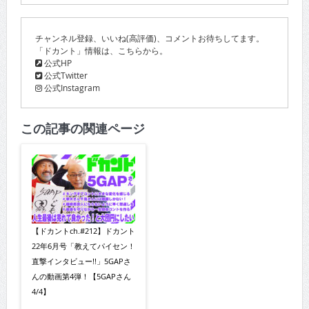
チャンネル登録、いいね(高評価)、コメントお待ちしてます。
「ドカント」情報は、こちらから。
公式HP
公式Twitter
公式Instagram
この記事の関連ページ
【ドカントch.#212】ドカント
22年6月号「教えてパイセン！
直撃インタビュー!!」5GAPさ
んの動画第4弾！【5GAPさん
4/4】