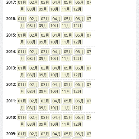
2017
:
01
02
03
04
05
06
07
08
09
10
11
12
2016
:
01
02
03
04
05
06
07
08
09
10
11
12
2015
:
01
02
03
04
05
06
07
08
09
10
11
12
2014
:
01
02
03
04
05
06
07
08
09
10
11
12
2013
:
01
02
03
04
05
06
07
08
09
10
11
12
2012
:
01
02
03
04
05
06
07
08
09
10
11
12
2011
:
01
02
03
04
05
06
07
08
09
10
11
12
2010
:
01
02
03
04
05
06
07
08
09
10
11
12
2009
:
01
02
03
04
05
06
07