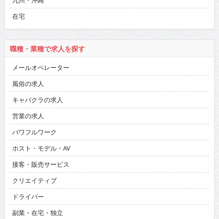
九州・沖縄
在宅
職種・業種で求人を探す
メールオペレーター
風俗の求人
キャバクラの求人
営業の求人
パワフルワーク
ホスト・モデル・AV
接客・販売サービス
クリエイティブ
ドライバー
副業・在宅・独立