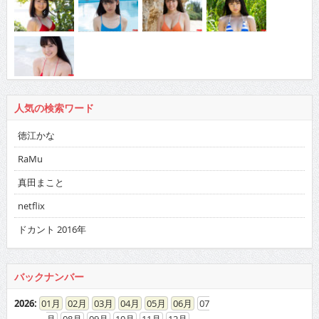
人気の検索ワード
徳江かな
RaMu
真田まこと
netflix
ドカント 2016年
バックナンバー
2026
:
01
02
03
04
05
06
07