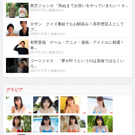
真空ジェシカ 『死ぬまでお笑いをやっていきたい！そ...
2022/7/16 に投稿された
ロザン クイズ番組でもお馴染み！高学歴芸人として
ブ...
2009/12/16 に投稿された
有野晋哉 ゲーム・アニメ・漫画・アイドルに精通！
単...
2017/5/16 に投稿された
ゴー☆ジャス 『夢が叶うというのは直線ではなくい
ろ...
2021/11/16 に投稿された
グラビア