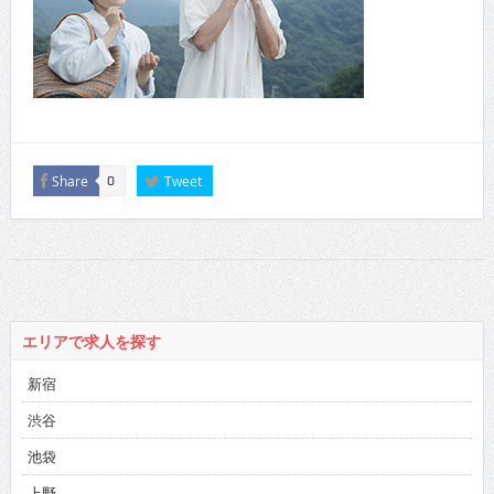
Share
Tweet
0
エリアで求人を探す
新宿
渋谷
池袋
上野