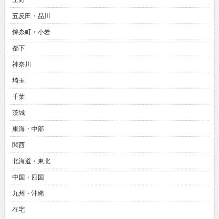
五反田・品川
錦糸町・小岩
都下
神奈川
埼玉
千葉
茨城
東海・中部
関西
北海道・東北
中国・四国
九州・沖縄
在宅