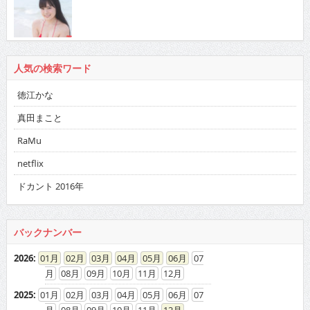
人気の検索ワード
徳江かな
真田まこと
RaMu
netflix
ドカント 2016年
バックナンバー
2026
:
01
02
03
04
05
06
07
08
09
10
11
12
2025
:
01
02
03
04
05
06
07
08
09
10
11
12