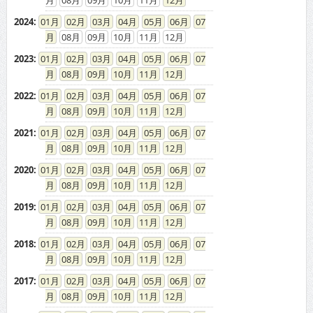
2024
:
01
02
03
04
05
06
07
08
09
10
11
12
2023
:
01
02
03
04
05
06
07
08
09
10
11
12
2022
:
01
02
03
04
05
06
07
08
09
10
11
12
2021
:
01
02
03
04
05
06
07
08
09
10
11
12
2020
:
01
02
03
04
05
06
07
08
09
10
11
12
2019
:
01
02
03
04
05
06
07
08
09
10
11
12
2018
:
01
02
03
04
05
06
07
08
09
10
11
12
2017
:
01
02
03
04
05
06
07
08
09
10
11
12