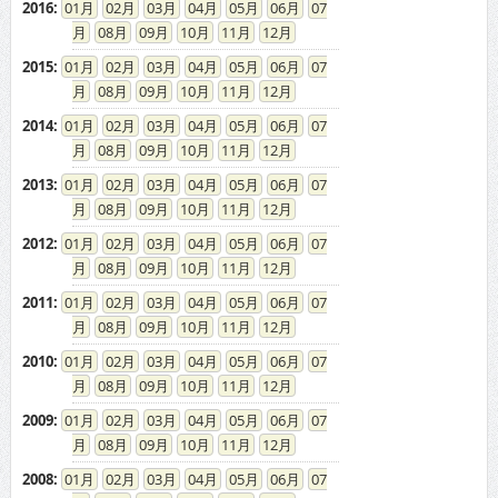
2016
:
01
02
03
04
05
06
07
08
09
10
11
12
2015
:
01
02
03
04
05
06
07
08
09
10
11
12
2014
:
01
02
03
04
05
06
07
08
09
10
11
12
2013
:
01
02
03
04
05
06
07
08
09
10
11
12
2012
:
01
02
03
04
05
06
07
08
09
10
11
12
2011
:
01
02
03
04
05
06
07
08
09
10
11
12
2010
:
01
02
03
04
05
06
07
08
09
10
11
12
2009
:
01
02
03
04
05
06
07
08
09
10
11
12
2008
:
01
02
03
04
05
06
07