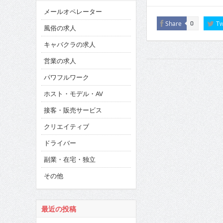
メールオペレーター
Share
Tw
0
風俗の求人
キャバクラの求人
営業の求人
パワフルワーク
ホスト・モデル・AV
接客・販売サービス
クリエイティブ
ドライバー
副業・在宅・独立
その他
最近の投稿