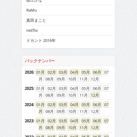
徳江かな
RaMu
真田まこと
netflix
ドカント 2016年
バックナンバー
2026
:
01
02
03
04
05
06
07
08
09
10
11
12
2025
:
01
02
03
04
05
06
07
08
09
10
11
12
2024
:
01
02
03
04
05
06
07
08
09
10
11
12
2023
:
01
02
03
04
05
06
07
08
09
10
11
12