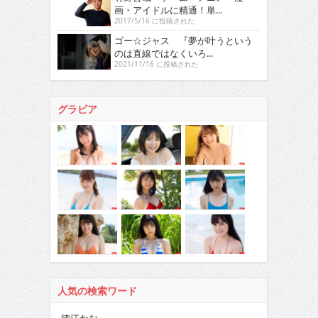
画・アイドルに精通！単...
2017/5/16 に投稿された
ゴー☆ジャス 『夢が叶うという
のは直線ではなくいろ...
2021/11/16 に投稿された
グラビア
人気の検索ワード