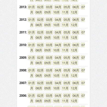
2013
:
01
02
03
04
05
06
07
08
09
10
11
12
2012
:
01
02
03
04
05
06
07
08
09
10
11
12
2011
:
01
02
03
04
05
06
07
08
09
10
11
12
2010
:
01
02
03
04
05
06
07
08
09
10
11
12
2009
:
01
02
03
04
05
06
07
08
09
10
11
12
2008
:
01
02
03
04
05
06
07
08
09
10
11
12
2007
:
01
02
03
04
05
06
07
08
09
10
11
12
2006
:
01
02
03
04
05
06
07
08
09
10
11
12