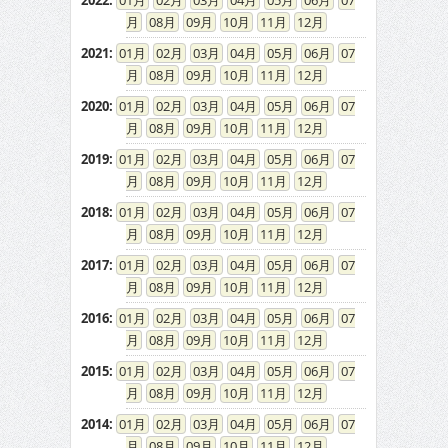
2022
:
01
02
03
04
05
06
07
08
09
10
11
12
2021
:
01
02
03
04
05
06
07
08
09
10
11
12
2020
:
01
02
03
04
05
06
07
08
09
10
11
12
2019
:
01
02
03
04
05
06
07
08
09
10
11
12
2018
:
01
02
03
04
05
06
07
08
09
10
11
12
2017
:
01
02
03
04
05
06
07
08
09
10
11
12
2016
:
01
02
03
04
05
06
07
08
09
10
11
12
2015
:
01
02
03
04
05
06
07
08
09
10
11
12
2014
:
01
02
03
04
05
06
07
08
09
10
11
12