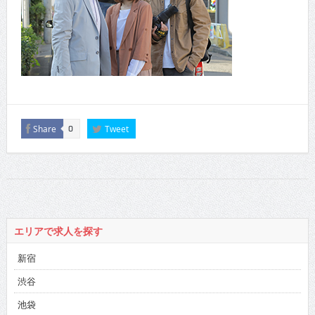
Share
Tweet
0
エリアで求人を探す
新宿
渋谷
池袋