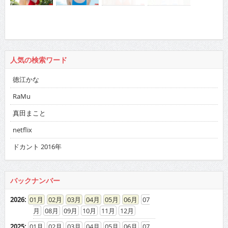
人気の検索ワード
徳江かな
RaMu
真田まこと
netflix
ドカント 2016年
バックナンバー
2026
:
01
02
03
04
05
06
07
08
09
10
11
12
2025
:
01
02
03
04
05
06
07