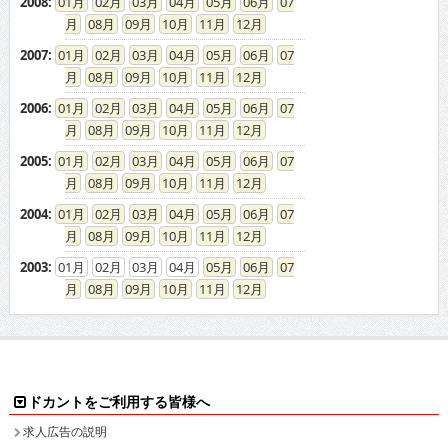
2008
:
01
02
03
04
05
06
07
08
09
10
11
12
2007
:
01
02
03
04
05
06
07
08
09
10
11
12
2006
:
01
02
03
04
05
06
07
08
09
10
11
12
2005
:
01
02
03
04
05
06
07
08
09
10
11
12
2004
:
01
02
03
04
05
06
07
08
09
10
11
12
2003
:
01
02
03
04
05
06
07
08
09
10
11
12
ドカントをご利用する皆様へ
求人広告の説明