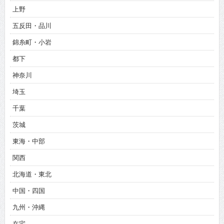
上野
五反田・品川
錦糸町・小岩
都下
神奈川
埼玉
千葉
茨城
東海・中部
関西
北海道・東北
中国・四国
九州・沖縄
在宅