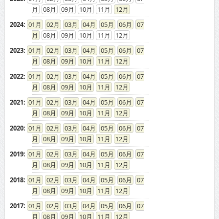
08
09
10
11
12
2024
:
01
02
03
04
05
06
07
08
09
10
11
12
2023
:
01
02
03
04
05
06
07
08
09
10
11
12
2022
:
01
02
03
04
05
06
07
08
09
10
11
12
2021
:
01
02
03
04
05
06
07
08
09
10
11
12
2020
:
01
02
03
04
05
06
07
08
09
10
11
12
2019
:
01
02
03
04
05
06
07
08
09
10
11
12
2018
:
01
02
03
04
05
06
07
08
09
10
11
12
2017
:
01
02
03
04
05
06
07
08
09
10
11
12