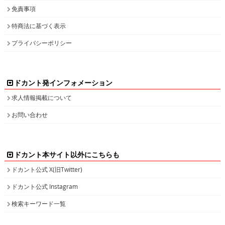
免責事項
特商法に基づく表示
プライバシーポリシー
ドカント発インフォメーション
求人情報掲載について
お問い合わせ
ドカント本サイト以外にこちらも
ドカント公式 X(旧Twitter)
ドカント公式 Instagram
検索キーワード一覧