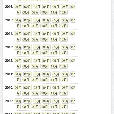
2016
:
01
02
03
04
05
06
07
08
09
10
11
12
2015
:
01
02
03
04
05
06
07
08
09
10
11
12
2014
:
01
02
03
04
05
06
07
08
09
10
11
12
2013
:
01
02
03
04
05
06
07
08
09
10
11
12
2012
:
01
02
03
04
05
06
07
08
09
10
11
12
2011
:
01
02
03
04
05
06
07
08
09
10
11
12
2010
:
01
02
03
04
05
06
07
08
09
10
11
12
2009
:
01
02
03
04
05
06
07
08
09
10
11
12