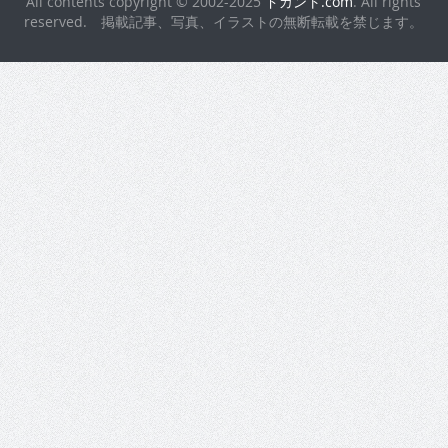
All contents copyright © 2002-2025
ドカント.com
. All rights
reserved. 掲載記事、写真、イラストの無断転載を禁じます。