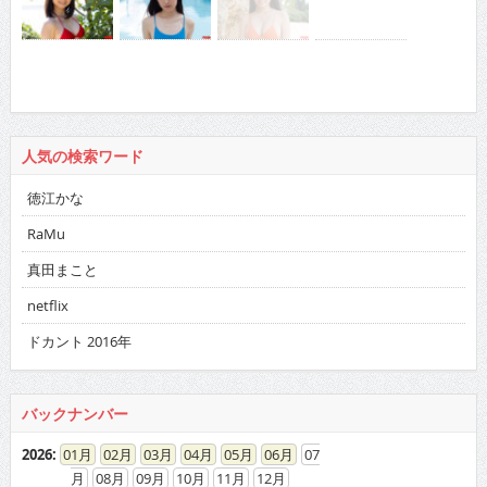
人気の検索ワード
徳江かな
RaMu
真田まこと
netflix
ドカント 2016年
バックナンバー
2026
:
01
02
03
04
05
06
07
08
09
10
11
12