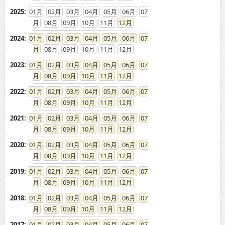
2025
:
01
02
03
04
05
06
07
08
09
10
11
12
2024
:
01
02
03
04
05
06
07
08
09
10
11
12
2023
:
01
02
03
04
05
06
07
08
09
10
11
12
2022
:
01
02
03
04
05
06
07
08
09
10
11
12
2021
:
01
02
03
04
05
06
07
08
09
10
11
12
2020
:
01
02
03
04
05
06
07
08
09
10
11
12
2019
:
01
02
03
04
05
06
07
08
09
10
11
12
2018
:
01
02
03
04
05
06
07
08
09
10
11
12
2017
:
01
02
03
04
05
06
07