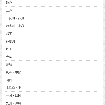
池袋
上野
五反田・品川
錦糸町・小岩
都下
神奈川
埼玉
千葉
茨城
東海・中部
関西
北海道・東北
中国・四国
九州・沖縄