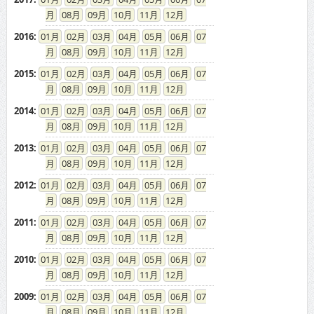
08
09
10
11
12
2016
:
01
02
03
04
05
06
07
08
09
10
11
12
2015
:
01
02
03
04
05
06
07
08
09
10
11
12
2014
:
01
02
03
04
05
06
07
08
09
10
11
12
2013
:
01
02
03
04
05
06
07
08
09
10
11
12
2012
:
01
02
03
04
05
06
07
08
09
10
11
12
2011
:
01
02
03
04
05
06
07
08
09
10
11
12
2010
:
01
02
03
04
05
06
07
08
09
10
11
12
2009
:
01
02
03
04
05
06
07
08
09
10
11
12