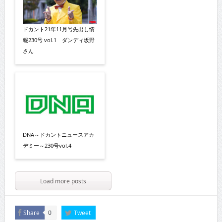
ドカント21年11月号先出し情
報230号 vol.1 ダンディ坂野
さん
DNA～ドカントニュースアカ
デミー～230号vol.4
Load more posts
Share
Tweet
0