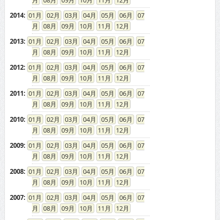
08
09
10
11
12
2014
:
01
02
03
04
05
06
07
08
09
10
11
12
2013
:
01
02
03
04
05
06
07
08
09
10
11
12
2012
:
01
02
03
04
05
06
07
08
09
10
11
12
2011
:
01
02
03
04
05
06
07
08
09
10
11
12
2010
:
01
02
03
04
05
06
07
08
09
10
11
12
2009
:
01
02
03
04
05
06
07
08
09
10
11
12
2008
:
01
02
03
04
05
06
07
08
09
10
11
12
2007
:
01
02
03
04
05
06
07
08
09
10
11
12