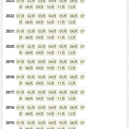
2023
:
01
02
03
04
05
06
07
08
09
10
11
12
2022
:
01
02
03
04
05
06
07
08
09
10
11
12
2021
:
01
02
03
04
05
06
07
08
09
10
11
12
2020
:
01
02
03
04
05
06
07
08
09
10
11
12
2019
:
01
02
03
04
05
06
07
08
09
10
11
12
2018
:
01
02
03
04
05
06
07
08
09
10
11
12
2017
:
01
02
03
04
05
06
07
08
09
10
11
12
2016
:
01
02
03
04
05
06
07
08
09
10
11
12
2015
:
01
02
03
04
05
06
07