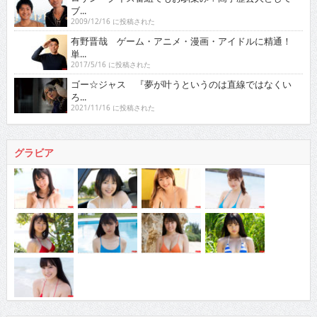
ブ...
2009/12/16 に投稿された
有野晋哉 ゲーム・アニメ・漫画・アイドルに精通！
単...
2017/5/16 に投稿された
ゴー☆ジャス 『夢が叶うというのは直線ではなくい
ろ...
2021/11/16 に投稿された
グラビア