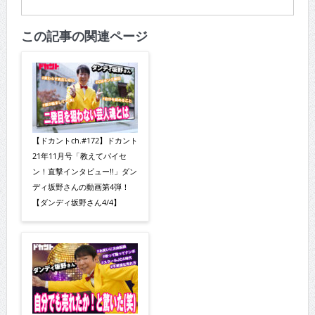
この記事の関連ページ
【ドカントch.#172】ドカント
21年11月号「教えてパイセ
ン！直撃インタビュー!!」ダン
ディ坂野さんの動画第4弾！
【ダンディ坂野さん4/4】