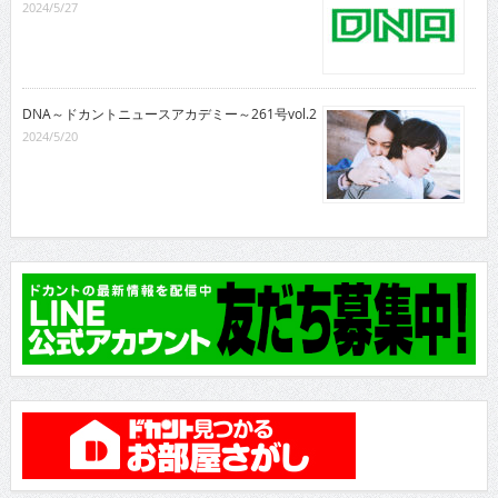
2024/5/27
DNA～ドカントニュースアカデミー～261号vol.2
2024/5/20