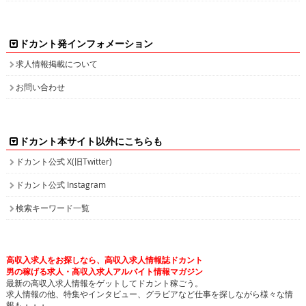
ドカント発インフォメーション
求人情報掲載について
お問い合わせ
ドカント本サイト以外にこちらも
ドカント公式 X(旧Twitter)
ドカント公式 Instagram
検索キーワード一覧
高収入求人をお探しなら、高収入求人情報誌ドカント
男の稼げる求人・高収入求人アルバイト情報マガジン
最新の高収入求人情報をゲットしてドカント稼ごう。
求人情報の他、特集やインタビュー、グラビアなど仕事を探しながら様々な情
報も・・・。