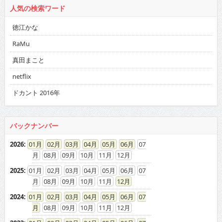
人気の検索ワード
徳江かな
RaMu
真田まこと
netflix
ドカント 2016年
バックナンバー
2026
:
01
02
03
04
05
06
07
08
09
10
11
12
2025
:
01
02
03
04
05
06
07
08
09
10
11
12
2024
:
01
02
03
04
05
06
07
08
09
10
11
12