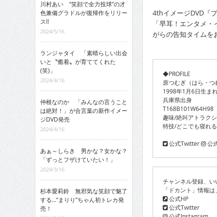
川村あい “笑顔で全力投球”の才
4thイメージDVD『
色兼備グラドルが復帰作をリリー
ス!!
「早耳！エンタメ・イ
2024/5/16
がらの告知タイムをお
ランジャタイ 「素晴らしい出会
いと〝癒着〟が育ててくれた
(笑)」
◆PROFILE
2024/4/16
原つむぎ（はら・つ
1998年1月6日生ま
兵庫県出身
仲根なのか 「みんなの言うこと
T168B101W64H98
は絶対！」が合言葉の新作イメー
趣味/絶叫アトラク
ジDVD発売
特技/どこでも寝れ
2024/4/16
公式Twitter
公式I
あぁ～しらき 男かな？女かな？
「ずっとフザけていたい！」
2024/3/16
チャンネル登録、い
「ドカント」情報は
杉本愛莉鈴 無邪気な笑顔で魅了
公式HP
する…“まりり”ちゃん初トレカ発
公式Twitter
売！
公式Instagram