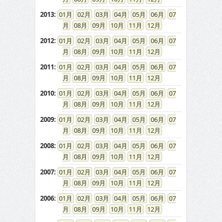
2013
:
01
02
03
04
05
06
07
08
09
10
11
12
2012
:
01
02
03
04
05
06
07
08
09
10
11
12
2011
:
01
02
03
04
05
06
07
08
09
10
11
12
2010
:
01
02
03
04
05
06
07
08
09
10
11
12
2009
:
01
02
03
04
05
06
07
08
09
10
11
12
2008
:
01
02
03
04
05
06
07
08
09
10
11
12
2007
:
01
02
03
04
05
06
07
08
09
10
11
12
2006
:
01
02
03
04
05
06
07
08
09
10
11
12