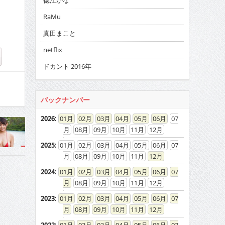
徳江かな
RaMu
真田まこと
netflix
ドカント 2016年
バックナンバー
2026
:
01
02
03
04
05
06
07
08
09
10
11
12
2025
:
01
02
03
04
05
06
07
08
09
10
11
12
2024
:
01
02
03
04
05
06
07
08
09
10
11
12
2023
:
01
02
03
04
05
06
07
08
09
10
11
12