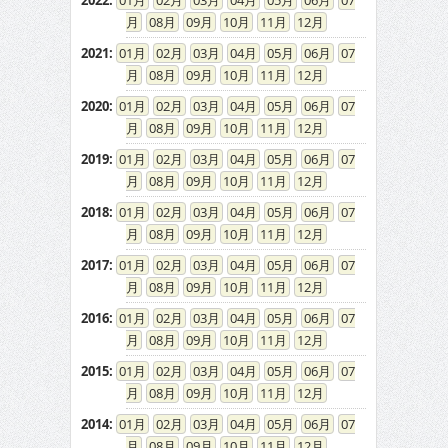
2022
:
01
02
03
04
05
06
07
08
09
10
11
12
2021
:
01
02
03
04
05
06
07
08
09
10
11
12
2020
:
01
02
03
04
05
06
07
08
09
10
11
12
2019
:
01
02
03
04
05
06
07
08
09
10
11
12
2018
:
01
02
03
04
05
06
07
08
09
10
11
12
2017
:
01
02
03
04
05
06
07
08
09
10
11
12
2016
:
01
02
03
04
05
06
07
08
09
10
11
12
2015
:
01
02
03
04
05
06
07
08
09
10
11
12
2014
:
01
02
03
04
05
06
07
08
09
10
11
12