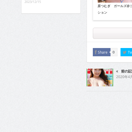
2023/12/15
原つむぎ ガールズ@
ション
Share
Tw
0
前の記
2020年4