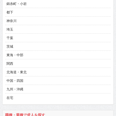
錦糸町・小岩
都下
神奈川
埼玉
千葉
茨城
東海・中部
関西
北海道・東北
中国・四国
九州・沖縄
在宅
職種・業種で求人を探す