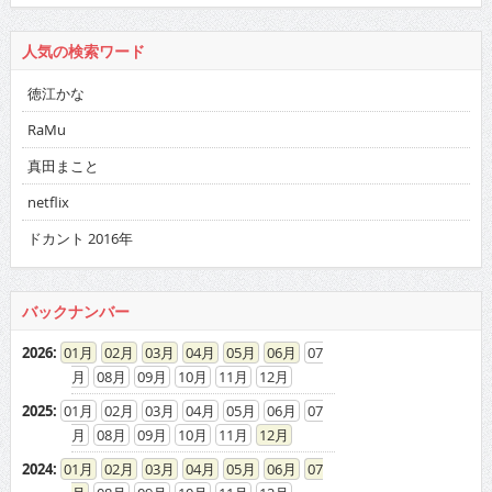
人気の検索ワード
徳江かな
RaMu
真田まこと
netflix
ドカント 2016年
バックナンバー
2026
:
01
02
03
04
05
06
07
08
09
10
11
12
2025
:
01
02
03
04
05
06
07
08
09
10
11
12
2024
:
01
02
03
04
05
06
07