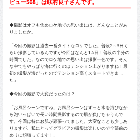
ビュー568」は咲村良子さんです。
◆撮影はオフも含めロケ地での思い出には、どんなことがあ
りましたか。
「今回の撮影は過去一番タイトなロケでした。普段2～3日く
らい撮影しているんですが今回はなんと1.5日！普段の半分の
時間でした。なのでロケ地での思い出は撮影一色です。そん
な中でもやっぱり海に行くのはテンション上がりますね！最
初の撮影が海だったのでテンション高くスタートできまし
た」
◆今回の撮影で大変だったのは？
「お風呂シーンですね。お風呂シーンはずっと水を浴びなが
ら泡いっぱいで長い時間撮影するので肌が負けちゃうんで
す。今回は特にお肌が頑張ってました。大変なことも少しあ
りますが、私にとってグラビアの撮影は楽しいので全部前の
めりに頑張ってます！」