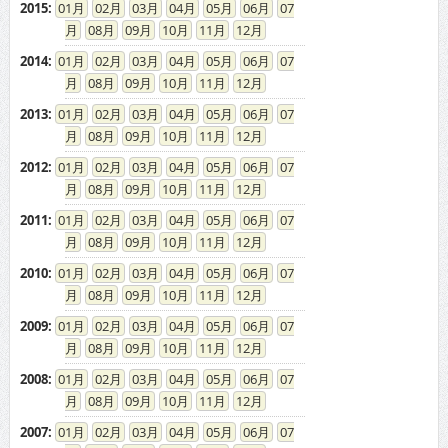
2015
:
01
02
03
04
05
06
07
08
09
10
11
12
2014
:
01
02
03
04
05
06
07
08
09
10
11
12
2013
:
01
02
03
04
05
06
07
08
09
10
11
12
2012
:
01
02
03
04
05
06
07
08
09
10
11
12
2011
:
01
02
03
04
05
06
07
08
09
10
11
12
2010
:
01
02
03
04
05
06
07
08
09
10
11
12
2009
:
01
02
03
04
05
06
07
08
09
10
11
12
2008
:
01
02
03
04
05
06
07
08
09
10
11
12
2007
:
01
02
03
04
05
06
07