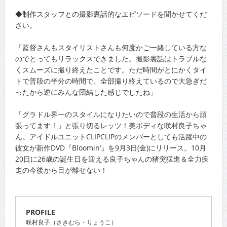
◆制作スタッフとの撮影裏話的なエピソードを聞かせてくだ
さい。
「監督さんもスタイリストさんも何度かご一緒している方な
のでとってもリラックスできました。撮影裏話はトラブルな
くスムーズに撮り終えたことです。ただ時間がとにかくタイ
トで普段の半分の時間で、全部撮り終えているので大急ぎだ
ったから逆にみんな団結した感じでしたね」
「グラドル界一のスタイルになりたいので普段の生活から頑
張ってます！」と張り切るレッツ！美ボディな咲村良子ちゃ
ん。アイドルユニットCLIPCLIPのメンバーとしても活躍中の
彼女が新作DVD『Bloomin’』を9月3日(金)にリリース。10月
20日に26歳の誕生日を迎える良子ちゃんの猪突猛進＆全力疾
走の今後から目が離せない！
PROFILE
咲村良子（さきむら・りょうこ）