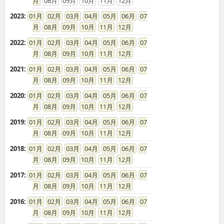
08
09
10
11
12
2023
:
01
02
03
04
05
06
07
08
09
10
11
12
2022
:
01
02
03
04
05
06
07
08
09
10
11
12
2021
:
01
02
03
04
05
06
07
08
09
10
11
12
2020
:
01
02
03
04
05
06
07
08
09
10
11
12
2019
:
01
02
03
04
05
06
07
08
09
10
11
12
2018
:
01
02
03
04
05
06
07
08
09
10
11
12
2017
:
01
02
03
04
05
06
07
08
09
10
11
12
2016
:
01
02
03
04
05
06
07
08
09
10
11
12