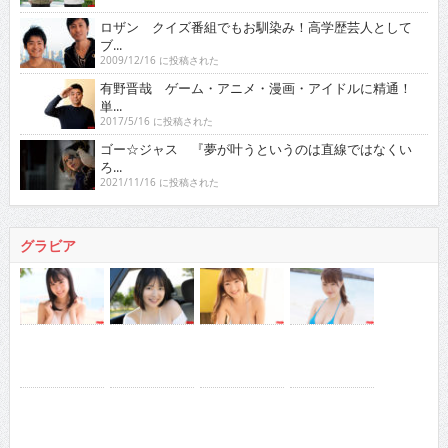
ロザン クイズ番組でもお馴染み！高学歴芸人として
ブ...
2009/12/16 に投稿された
有野晋哉 ゲーム・アニメ・漫画・アイドルに精通！
単...
2017/5/16 に投稿された
ゴー☆ジャス 『夢が叶うというのは直線ではなくい
ろ...
2021/11/16 に投稿された
グラビア