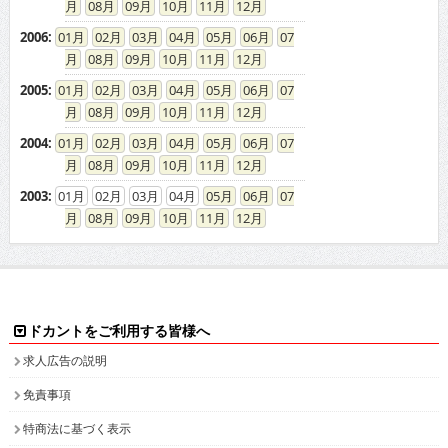
08
09
10
11
12
2006
:
01
02
03
04
05
06
07
08
09
10
11
12
2005
:
01
02
03
04
05
06
07
08
09
10
11
12
2004
:
01
02
03
04
05
06
07
08
09
10
11
12
2003
:
01
02
03
04
05
06
07
08
09
10
11
12
ドカントをご利用する皆様へ
求人広告の説明
免責事項
特商法に基づく表示