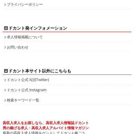
プライバシーポリシー
ドカント発インフォメーション
求人情報掲載について
お問い合わせ
ドカント本サイト以外にこちらも
ドカント公式 X(旧Twitter)
ドカント公式 Instagram
検索キーワード一覧
高収入求人をお探しなら、高収入求人情報誌ドカント
男の稼げる求人・高収入求人アルバイト情報マガジン
最新の高収入求人情報をゲットしてドカント稼ごう。