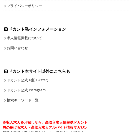
プライバシーポリシー
ドカント発インフォメーション
求人情報掲載について
お問い合わせ
ドカント本サイト以外にこちらも
ドカント公式 X(旧Twitter)
ドカント公式 Instagram
検索キーワード一覧
高収入求人をお探しなら、高収入求人情報誌ドカント
男の稼げる求人・高収入求人アルバイト情報マガジン