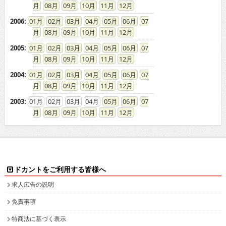
08
09
10
11
12
2006
:
01
02
03
04
05
06
07
08
09
10
11
12
2005
:
01
02
03
04
05
06
07
08
09
10
11
12
2004
:
01
02
03
04
05
06
07
08
09
10
11
12
2003
:
01
02
03
04
05
06
07
08
09
10
11
12
ドカントをご利用する皆様へ
求人広告の説明
免責事項
特商法に基づく表示