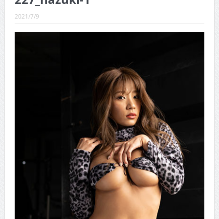
CINEMA×STYLE 289号
2021/7/9
CINEMA×STYLE 288号
CINEMA×STYLE 287号
CINEMA×STYLE 286号
CINEMA×STYLE 285号
CINEMA×STYLE 294号