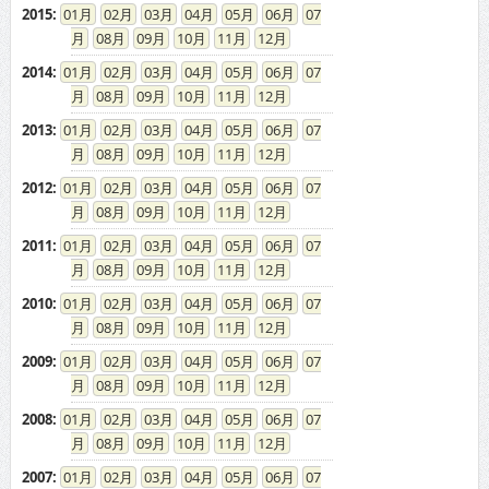
2015
:
01
02
03
04
05
06
07
08
09
10
11
12
2014
:
01
02
03
04
05
06
07
08
09
10
11
12
2013
:
01
02
03
04
05
06
07
08
09
10
11
12
2012
:
01
02
03
04
05
06
07
08
09
10
11
12
2011
:
01
02
03
04
05
06
07
08
09
10
11
12
2010
:
01
02
03
04
05
06
07
08
09
10
11
12
2009
:
01
02
03
04
05
06
07
08
09
10
11
12
2008
:
01
02
03
04
05
06
07
08
09
10
11
12
2007
:
01
02
03
04
05
06
07