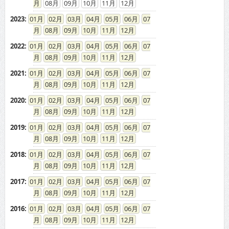
08
09
10
11
12
2023
:
01
02
03
04
05
06
07
08
09
10
11
12
2022
:
01
02
03
04
05
06
07
08
09
10
11
12
2021
:
01
02
03
04
05
06
07
08
09
10
11
12
2020
:
01
02
03
04
05
06
07
08
09
10
11
12
2019
:
01
02
03
04
05
06
07
08
09
10
11
12
2018
:
01
02
03
04
05
06
07
08
09
10
11
12
2017
:
01
02
03
04
05
06
07
08
09
10
11
12
2016
:
01
02
03
04
05
06
07
08
09
10
11
12