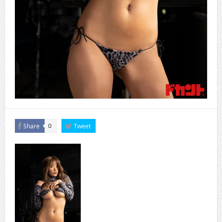
Share
Tweet
0