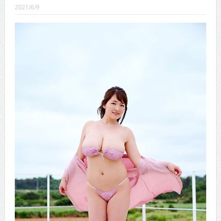
CINEMA×STYLE 289号
2021/6/9
CINEMA×STYLE 288号
CINEMA×STYLE 287号
CINEMA×STYLE 286号
CINEMA×STYLE 285号
CINEMA×STYLE 294号