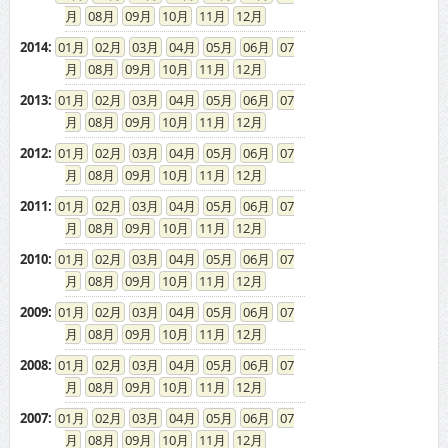
08
09
10
11
12
2014
:
01
02
03
04
05
06
07
08
09
10
11
12
2013
:
01
02
03
04
05
06
07
08
09
10
11
12
2012
:
01
02
03
04
05
06
07
08
09
10
11
12
2011
:
01
02
03
04
05
06
07
08
09
10
11
12
2010
:
01
02
03
04
05
06
07
08
09
10
11
12
2009
:
01
02
03
04
05
06
07
08
09
10
11
12
2008
:
01
02
03
04
05
06
07
08
09
10
11
12
2007
:
01
02
03
04
05
06
07
08
09
10
11
12