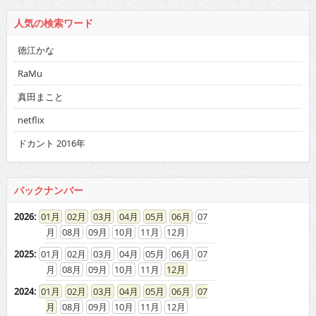
人気の検索ワード
徳江かな
RaMu
真田まこと
netflix
ドカント 2016年
バックナンバー
2026
:
01
02
03
04
05
06
07
08
09
10
11
12
2025
:
01
02
03
04
05
06
07
08
09
10
11
12
2024
:
01
02
03
04
05
06
07
08
09
10
11
12