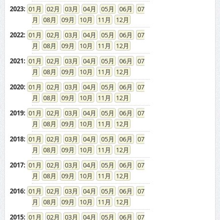
2023
:
01
02
03
04
05
06
07
08
09
10
11
12
2022
:
01
02
03
04
05
06
07
08
09
10
11
12
2021
:
01
02
03
04
05
06
07
08
09
10
11
12
2020
:
01
02
03
04
05
06
07
08
09
10
11
12
2019
:
01
02
03
04
05
06
07
08
09
10
11
12
2018
:
01
02
03
04
05
06
07
08
09
10
11
12
2017
:
01
02
03
04
05
06
07
08
09
10
11
12
2016
:
01
02
03
04
05
06
07
08
09
10
11
12
2015
:
01
02
03
04
05
06
07