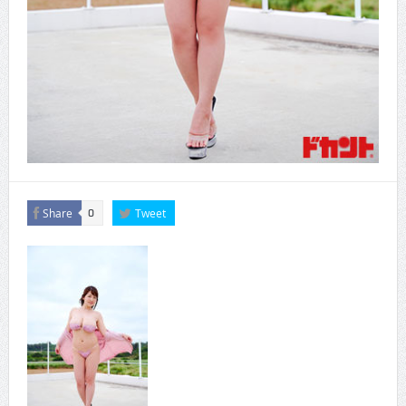
Share
Tweet
0