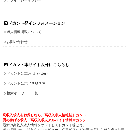
ドカント発インフォメーション
求人情報掲載について
お問い合わせ
ドカント本サイト以外にこちらも
ドカント公式 X(旧Twitter)
ドカント公式 Instagram
検索キーワード一覧
高収入求人をお探しなら、高収入求人情報誌ドカント
男の稼げる求人・高収入求人アルバイト情報マガジン
最新の高収入求人情報をゲットしてドカント稼ごう。
求人情報の他、特集やインタビュー、グラビアなど仕事を探しながら様々な情