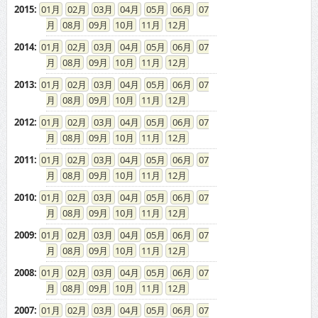
2015
:
01
02
03
04
05
06
07
08
09
10
11
12
2014
:
01
02
03
04
05
06
07
08
09
10
11
12
2013
:
01
02
03
04
05
06
07
08
09
10
11
12
2012
:
01
02
03
04
05
06
07
08
09
10
11
12
2011
:
01
02
03
04
05
06
07
08
09
10
11
12
2010
:
01
02
03
04
05
06
07
08
09
10
11
12
2009
:
01
02
03
04
05
06
07
08
09
10
11
12
2008
:
01
02
03
04
05
06
07
08
09
10
11
12
2007
:
01
02
03
04
05
06
07