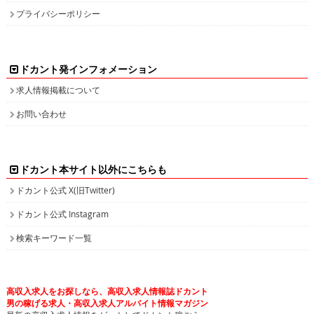
プライバシーポリシー
ドカント発インフォメーション
求人情報掲載について
お問い合わせ
ドカント本サイト以外にこちらも
ドカント公式 X(旧Twitter)
ドカント公式 Instagram
検索キーワード一覧
高収入求人をお探しなら、高収入求人情報誌ドカント
男の稼げる求人・高収入求人アルバイト情報マガジン