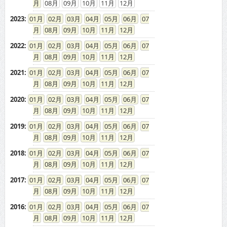
08
09
10
11
12
2023
:
01
02
03
04
05
06
07
08
09
10
11
12
2022
:
01
02
03
04
05
06
07
08
09
10
11
12
2021
:
01
02
03
04
05
06
07
08
09
10
11
12
2020
:
01
02
03
04
05
06
07
08
09
10
11
12
2019
:
01
02
03
04
05
06
07
08
09
10
11
12
2018
:
01
02
03
04
05
06
07
08
09
10
11
12
2017
:
01
02
03
04
05
06
07
08
09
10
11
12
2016
:
01
02
03
04
05
06
07
08
09
10
11
12