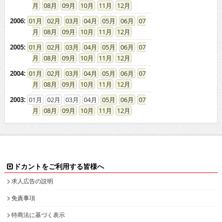
08
09
10
11
12
2006
:
01
02
03
04
05
06
07
08
09
10
11
12
2005
:
01
02
03
04
05
06
07
08
09
10
11
12
2004
:
01
02
03
04
05
06
07
08
09
10
11
12
2003
:
01
02
03
04
05
06
07
08
09
10
11
12
ドカントをご利用する皆様へ
求人広告の説明
免責事項
特商法に基づく表示