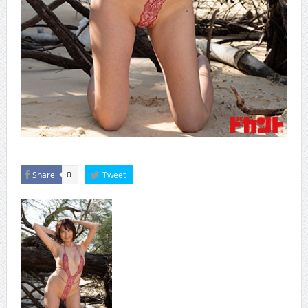
Share
Tweet
0