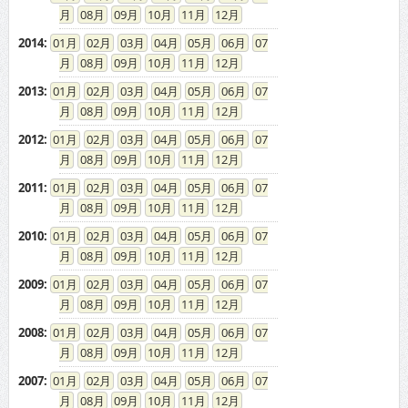
08
09
10
11
12
2014
:
01
02
03
04
05
06
07
08
09
10
11
12
2013
:
01
02
03
04
05
06
07
08
09
10
11
12
2012
:
01
02
03
04
05
06
07
08
09
10
11
12
2011
:
01
02
03
04
05
06
07
08
09
10
11
12
2010
:
01
02
03
04
05
06
07
08
09
10
11
12
2009
:
01
02
03
04
05
06
07
08
09
10
11
12
2008
:
01
02
03
04
05
06
07
08
09
10
11
12
2007
:
01
02
03
04
05
06
07
08
09
10
11
12