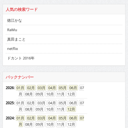
人気の検索ワード
徳江かな
RaMu
真田まこと
netflix
ドカント 2016年
バックナンバー
2026
:
01
02
03
04
05
06
07
08
09
10
11
12
2025
:
01
02
03
04
05
06
07
08
09
10
11
12
2024
:
01
02
03
04
05
06
07
08
09
10
11
12