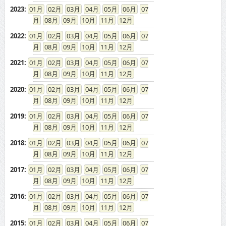
2023
:
01
02
03
04
05
06
07
08
09
10
11
12
2022
:
01
02
03
04
05
06
07
08
09
10
11
12
2021
:
01
02
03
04
05
06
07
08
09
10
11
12
2020
:
01
02
03
04
05
06
07
08
09
10
11
12
2019
:
01
02
03
04
05
06
07
08
09
10
11
12
2018
:
01
02
03
04
05
06
07
08
09
10
11
12
2017
:
01
02
03
04
05
06
07
08
09
10
11
12
2016
:
01
02
03
04
05
06
07
08
09
10
11
12
2015
:
01
02
03
04
05
06
07