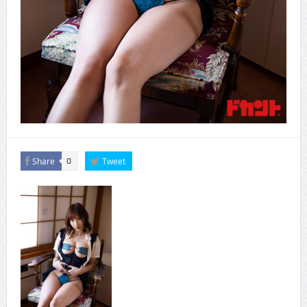
Share
Tweet
0