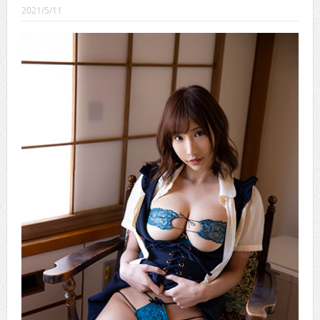
CINEMA×STYLE 289号
2021/5/11
CINEMA×STYLE 288号
CINEMA×STYLE 287号
CINEMA×STYLE 286号
CINEMA×STYLE 285号
CINEMA×STYLE 294号