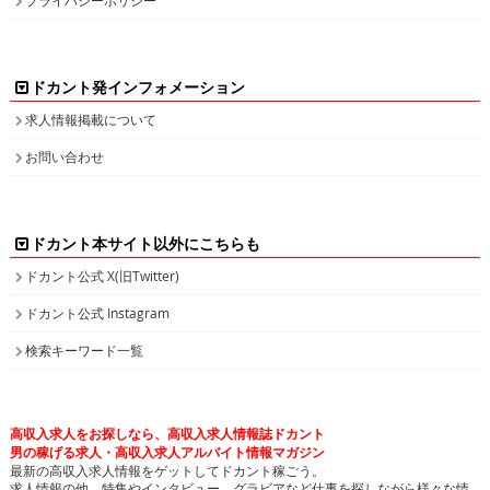
ドカント発インフォメーション
求人情報掲載について
お問い合わせ
ドカント本サイト以外にこちらも
ドカント公式 X(旧Twitter)
ドカント公式 Instagram
検索キーワード一覧
高収入求人をお探しなら、高収入求人情報誌ドカント
男の稼げる求人・高収入求人アルバイト情報マガジン
最新の高収入求人情報をゲットしてドカント稼ごう。
求人情報の他、特集やインタビュー、グラビアなど仕事を探しながら様々な情