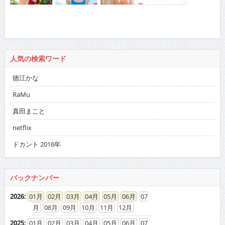
人気の検索ワード
徳江かな
RaMu
真田まこと
netflix
ドカント 2016年
バックナンバー
2026
:
01
02
03
04
05
06
07
08
09
10
11
12
2025
:
01
02
03
04
05
06
07