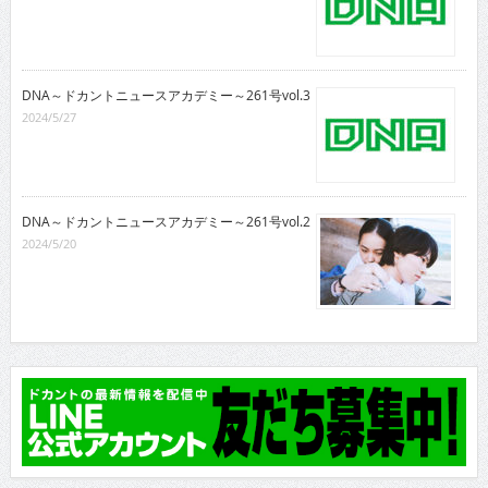
DNA～ドカントニュースアカデミー～261号vol.3
2024/5/27
DNA～ドカントニュースアカデミー～261号vol.2
2024/5/20