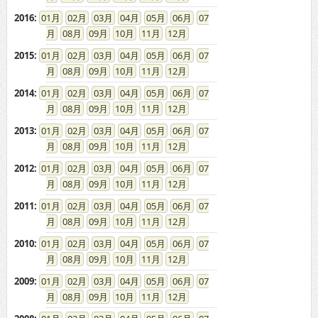
2016
:
01
02
03
04
05
06
07
08
09
10
11
12
2015
:
01
02
03
04
05
06
07
08
09
10
11
12
2014
:
01
02
03
04
05
06
07
08
09
10
11
12
2013
:
01
02
03
04
05
06
07
08
09
10
11
12
2012
:
01
02
03
04
05
06
07
08
09
10
11
12
2011
:
01
02
03
04
05
06
07
08
09
10
11
12
2010
:
01
02
03
04
05
06
07
08
09
10
11
12
2009
:
01
02
03
04
05
06
07
08
09
10
11
12