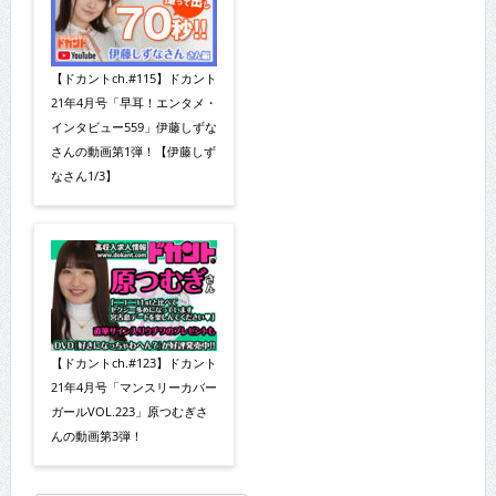
【ドカントch.#115】ドカント
21年4月号「早耳！エンタメ・
インタビュー559」伊藤しずな
さんの動画第1弾！【伊藤しず
なさん1/3】
【ドカントch.#123】ドカント
21年4月号「マンスリーカバー
ガールVOL.223」原つむぎさ
んの動画第3弾！