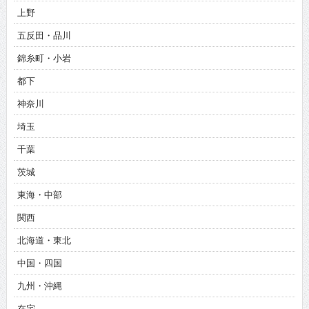
上野
五反田・品川
錦糸町・小岩
都下
神奈川
埼玉
千葉
茨城
東海・中部
関西
北海道・東北
中国・四国
九州・沖縄
在宅