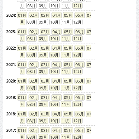
08
09
10
11
12
2024
:
01
02
03
04
05
06
07
08
09
10
11
12
2023
:
01
02
03
04
05
06
07
08
09
10
11
12
2022
:
01
02
03
04
05
06
07
08
09
10
11
12
2021
:
01
02
03
04
05
06
07
08
09
10
11
12
2020
:
01
02
03
04
05
06
07
08
09
10
11
12
2019
:
01
02
03
04
05
06
07
08
09
10
11
12
2018
:
01
02
03
04
05
06
07
08
09
10
11
12
2017
:
01
02
03
04
05
06
07
08
09
10
11
12