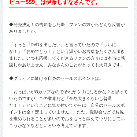
ビュー559」は伊藤しずなさんです。
◆発売決定！の告知をした際、ファンの方からどんな反響が
ありましたか。
「ずっと『DVDを出したい』と言っていたので『ついに
か！』『おめでとう！』という温かいお言葉をたくさん頂き
ました。いつも応援してくださるファンの方々には本当に感
謝しかありません。みなさんのことがとっても大好きです」
◆グラビアに於ける自身のセールスポイントは。
「おっぱいがGカップなのでそれがウリになるかな？と思って
いたのですが、この業界だと『全然大きくないし普通
だ！！』ということに気が付いてからは、自分のセールスポ
イントは全く定まっていません…。ただ、撮影会などでお尻
を褒められることが多いのでおをもっと鍛えてウリにしてい
こうかな？などといろいろ考えています」