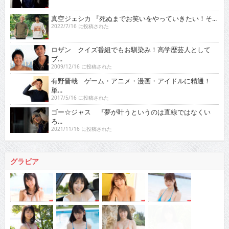
真空ジェシカ 『死ぬまでお笑いをやっていきたい！そ...
2022/7/16 に投稿された
ロザン クイズ番組でもお馴染み！高学歴芸人として
ブ...
2009/12/16 に投稿された
有野晋哉 ゲーム・アニメ・漫画・アイドルに精通！
単...
2017/5/16 に投稿された
ゴー☆ジャス 『夢が叶うというのは直線ではなくい
ろ...
2021/11/16 に投稿された
グラビア