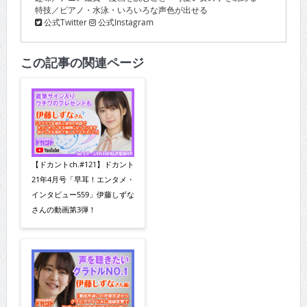
特技／ピアノ・水泳・いろいろな声色が出せる
公式Twitter
公式Instagram
この記事の関連ページ
【ドカントch.#121】ドカント
21年4月号「早耳！エンタメ・
インタビュー559」伊藤しずな
さんの動画第3弾！