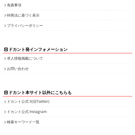
免責事項
特商法に基づく表示
プライバシーポリシー
ドカント発インフォメーション
求人情報掲載について
お問い合わせ
ドカント本サイト以外にこちらも
ドカント公式 X(旧Twitter)
ドカント公式 Instagram
検索キーワード一覧