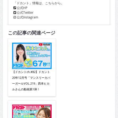
「ドカント」情報は、こちらから。
公式HP
公式Twitter
公式Instagram
この記事の関連ページ
【ドカントch.#82】ドカント
20年12月号「マンスリーカバ
ーガールVOL.219」西本ヒカ
ルさんの動画第1弾！