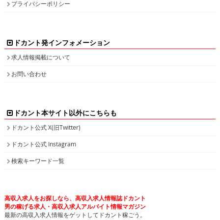
プライバシーポリシー
ドカント発インフォメーション
求人情報掲載について
お問い合わせ
ドカント本サイト以外にこちらも
ドカント公式 X(旧Twitter)
ドカント公式 Instagram
検索キーワード一覧
高収入求人をお探しなら、高収入求人情報誌ドカント
男の稼げる求人・高収入求人アルバイト情報マガジン
最新の高収入求人情報をゲットしてドカント稼ごう。