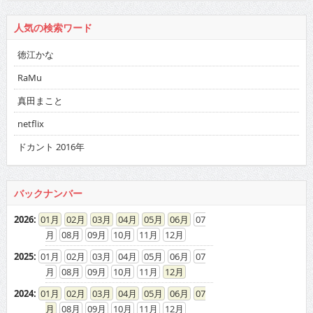
人気の検索ワード
徳江かな
RaMu
真田まこと
netflix
ドカント 2016年
バックナンバー
2026
:
01
02
03
04
05
06
07
08
09
10
11
12
2025
:
01
02
03
04
05
06
07
08
09
10
11
12
2024
:
01
02
03
04
05
06
07
08
09
10
11
12