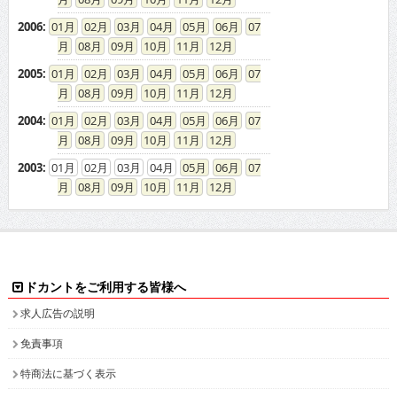
2006
:
01
02
03
04
05
06
07
08
09
10
11
12
2005
:
01
02
03
04
05
06
07
08
09
10
11
12
2004
:
01
02
03
04
05
06
07
08
09
10
11
12
2003
:
01
02
03
04
05
06
07
08
09
10
11
12
ドカントをご利用する皆様へ
求人広告の説明
免責事項
特商法に基づく表示