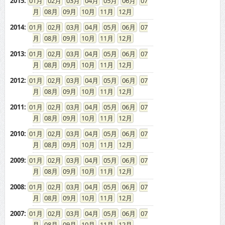
2015
:
01
02
03
04
05
06
07
08
09
10
11
12
2014
:
01
02
03
04
05
06
07
08
09
10
11
12
2013
:
01
02
03
04
05
06
07
08
09
10
11
12
2012
:
01
02
03
04
05
06
07
08
09
10
11
12
2011
:
01
02
03
04
05
06
07
08
09
10
11
12
2010
:
01
02
03
04
05
06
07
08
09
10
11
12
2009
:
01
02
03
04
05
06
07
08
09
10
11
12
2008
:
01
02
03
04
05
06
07
08
09
10
11
12
2007
:
01
02
03
04
05
06
07
08
09
10
11
12