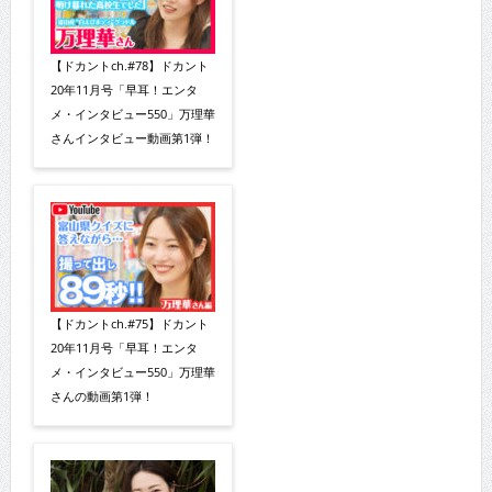
【ドカントch.#78】ドカント
20年11月号「早耳！エンタ
メ・インタビュー550」万理華
さんインタビュー動画第1弾！
【ドカントch.#75】ドカント
20年11月号「早耳！エンタ
メ・インタビュー550」万理華
さんの動画第1弾！