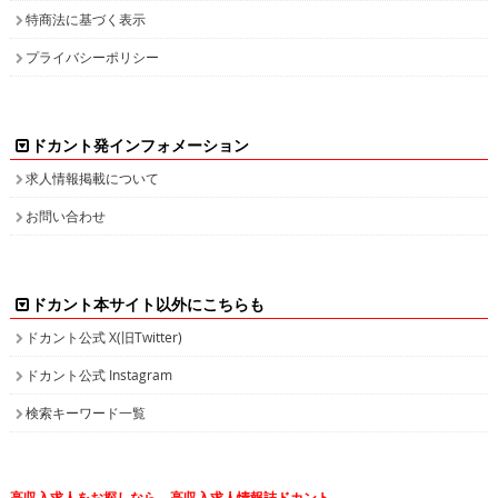
プライバシーポリシー
ドカント発インフォメーション
求人情報掲載について
お問い合わせ
ドカント本サイト以外にこちらも
ドカント公式 X(旧Twitter)
ドカント公式 Instagram
検索キーワード一覧
高収入求人をお探しなら、高収入求人情報誌ドカント
男の稼げる求人・高収入求人アルバイト情報マガジン
最新の高収入求人情報をゲットしてドカント稼ごう。
求人情報の他、特集やインタビュー、グラビアなど仕事を探しながら様々な情