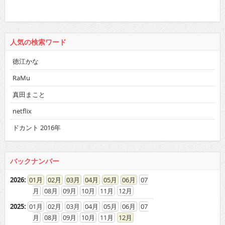
人気の検索ワード
徳江かな
RaMu
真田まこと
netflix
ドカント 2016年
バックナンバー
2026
:
01
02
03
04
05
06
07
08
09
10
11
12
2025
:
01
02
03
04
05
06
07
08
09
10
11
12
2024
:
01
02
03
04
05
06
07
08
09
10
11
12