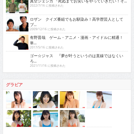
ロザン クイズ番組でもお馴染み！高学歴芸人として
ブ...
2009/12/16 に投稿された
有野晋哉 ゲーム・アニメ・漫画・アイドルに精通！
単...
2017/5/16 に投稿された
ゴー☆ジャス 『夢が叶うというのは直線ではなくい
ろ...
2021/11/16 に投稿された
グラビア