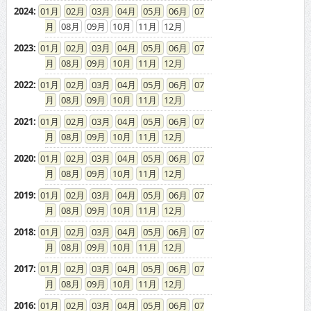
2023
:
01
02
03
04
05
06
07
08
09
10
11
12
2022
:
01
02
03
04
05
06
07
08
09
10
11
12
2021
:
01
02
03
04
05
06
07
08
09
10
11
12
2020
:
01
02
03
04
05
06
07
08
09
10
11
12
2019
:
01
02
03
04
05
06
07
08
09
10
11
12
2018
:
01
02
03
04
05
06
07
08
09
10
11
12
2017
:
01
02
03
04
05
06
07
08
09
10
11
12
2016
:
01
02
03
04
05
06
07
08
09
10
11
12
2015
:
01
02
03
04
05
06
07