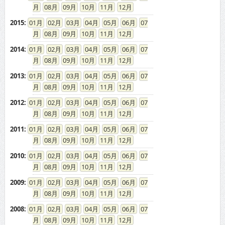
08
09
10
11
12
2014
:
01
02
03
04
05
06
07
08
09
10
11
12
2013
:
01
02
03
04
05
06
07
08
09
10
11
12
2012
:
01
02
03
04
05
06
07
08
09
10
11
12
2011
:
01
02
03
04
05
06
07
08
09
10
11
12
2010
:
01
02
03
04
05
06
07
08
09
10
11
12
2009
:
01
02
03
04
05
06
07
08
09
10
11
12
2008
:
01
02
03
04
05
06
07
08
09
10
11
12
2007
:
01
02
03
04
05
06
07
08
09
10
11
12