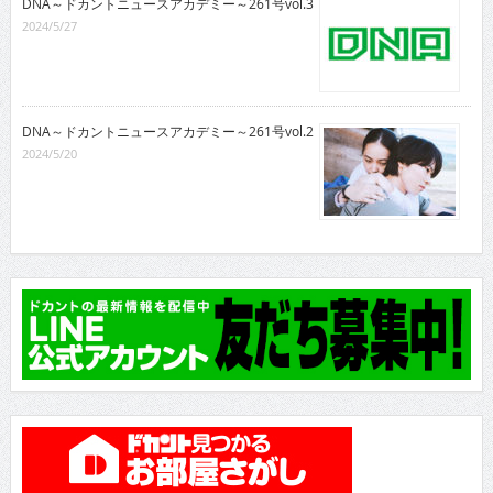
DNA～ドカントニュースアカデミー～261号vol.3
2024/5/27
DNA～ドカントニュースアカデミー～261号vol.2
2024/5/20