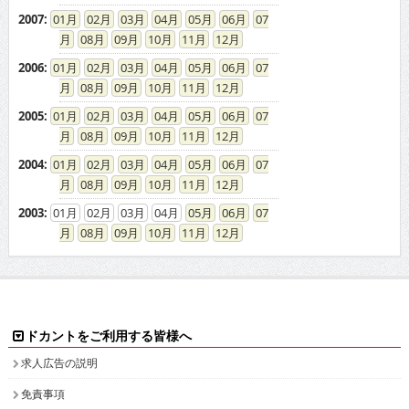
2006
:
01
02
03
04
05
06
07
08
09
10
11
12
2005
:
01
02
03
04
05
06
07
08
09
10
11
12
2004
:
01
02
03
04
05
06
07
08
09
10
11
12
2003
:
01
02
03
04
05
06
07
08
09
10
11
12
ドカントをご利用する皆様へ
求人広告の説明
免責事項
特商法に基づく表示