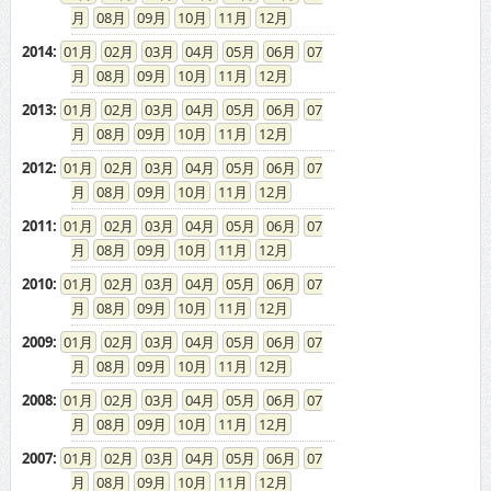
08
09
10
11
12
2014
:
01
02
03
04
05
06
07
08
09
10
11
12
2013
:
01
02
03
04
05
06
07
08
09
10
11
12
2012
:
01
02
03
04
05
06
07
08
09
10
11
12
2011
:
01
02
03
04
05
06
07
08
09
10
11
12
2010
:
01
02
03
04
05
06
07
08
09
10
11
12
2009
:
01
02
03
04
05
06
07
08
09
10
11
12
2008
:
01
02
03
04
05
06
07
08
09
10
11
12
2007
:
01
02
03
04
05
06
07
08
09
10
11
12