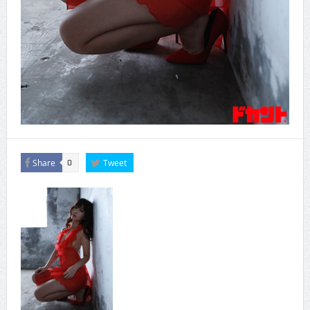
Share
Tweet
0