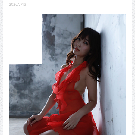
CINEMA×STYLE 289号
2020/7/13
CINEMA×STYLE 288号
CINEMA×STYLE 287号
CINEMA×STYLE 286号
CINEMA×STYLE 285号
CINEMA×STYLE 294号