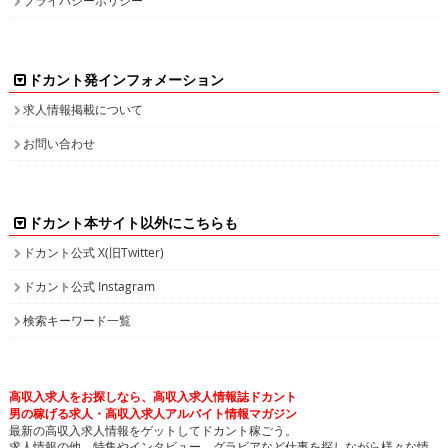
ドカント発インフォメーション
求人情報掲載について
お問い合わせ
ドカント本サイト以外にこちらも
ドカント公式 X(旧Twitter)
ドカント公式 Instagram
検索キーワード一覧
高収入求人をお探しなら、高収入求人情報誌ドカント
男の稼げる求人・高収入求人アルバイト情報マガジン
最新の高収入求人情報をゲットしてドカント稼ごう。
求人情報の他、特集やインタビュー、グラビアなど仕事を探しながら様々な情