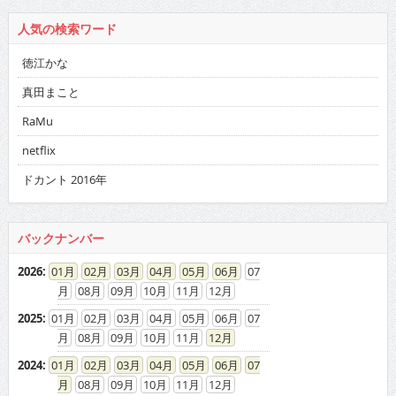
人気の検索ワード
徳江かな
真田まこと
RaMu
netflix
ドカント 2016年
バックナンバー
2026
:
01
02
03
04
05
06
07
08
09
10
11
12
2025
:
01
02
03
04
05
06
07
08
09
10
11
12
2024
:
01
02
03
04
05
06
07
08
09
10
11
12