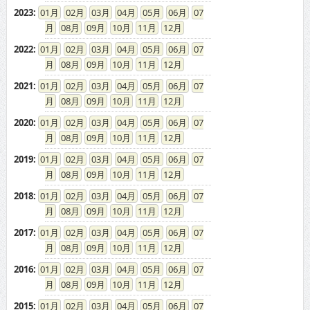
2023
:
01
02
03
04
05
06
07
08
09
10
11
12
2022
:
01
02
03
04
05
06
07
08
09
10
11
12
2021
:
01
02
03
04
05
06
07
08
09
10
11
12
2020
:
01
02
03
04
05
06
07
08
09
10
11
12
2019
:
01
02
03
04
05
06
07
08
09
10
11
12
2018
:
01
02
03
04
05
06
07
08
09
10
11
12
2017
:
01
02
03
04
05
06
07
08
09
10
11
12
2016
:
01
02
03
04
05
06
07
08
09
10
11
12
2015
:
01
02
03
04
05
06
07