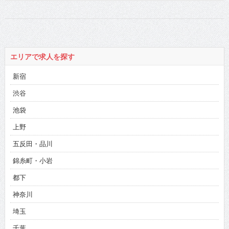
エリアで求人を探す
新宿
渋谷
池袋
上野
五反田・品川
錦糸町・小岩
都下
神奈川
埼玉
千葉