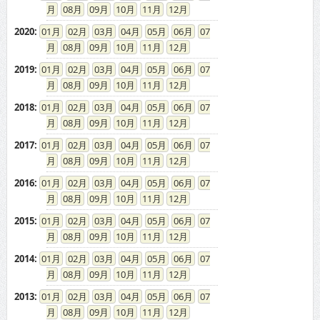
08
09
10
11
12
2020
:
01
02
03
04
05
06
07
08
09
10
11
12
2019
:
01
02
03
04
05
06
07
08
09
10
11
12
2018
:
01
02
03
04
05
06
07
08
09
10
11
12
2017
:
01
02
03
04
05
06
07
08
09
10
11
12
2016
:
01
02
03
04
05
06
07
08
09
10
11
12
2015
:
01
02
03
04
05
06
07
08
09
10
11
12
2014
:
01
02
03
04
05
06
07
08
09
10
11
12
2013
:
01
02
03
04
05
06
07
08
09
10
11
12