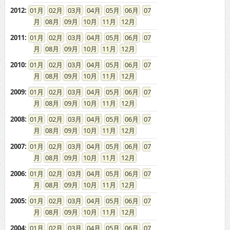
2012
:
01
02
03
04
05
06
07
08
09
10
11
12
2011
:
01
02
03
04
05
06
07
08
09
10
11
12
2010
:
01
02
03
04
05
06
07
08
09
10
11
12
2009
:
01
02
03
04
05
06
07
08
09
10
11
12
2008
:
01
02
03
04
05
06
07
08
09
10
11
12
2007
:
01
02
03
04
05
06
07
08
09
10
11
12
2006
:
01
02
03
04
05
06
07
08
09
10
11
12
2005
:
01
02
03
04
05
06
07
08
09
10
11
12
2004
:
01
02
03
04
05
06
07