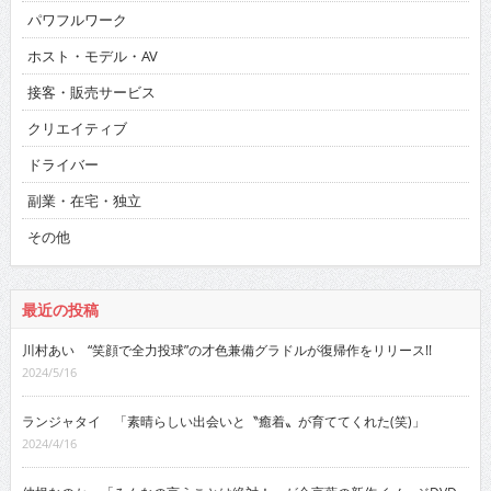
パワフルワーク
ホスト・モデル・AV
接客・販売サービス
クリエイティブ
ドライバー
副業・在宅・独立
その他
最近の投稿
川村あい “笑顔で全力投球”の才色兼備グラドルが復帰作をリリース!!
2024/5/16
ランジャタイ 「素晴らしい出会いと〝癒着〟が育ててくれた(笑)」
2024/4/16