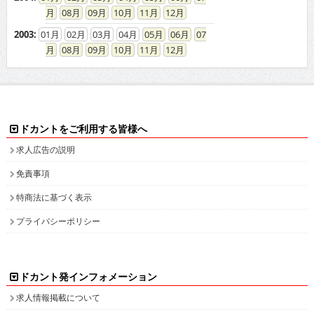
08
09
10
11
12
2003
:
01
02
03
04
05
06
07
08
09
10
11
12
ドカントをご利用する皆様へ
求人広告の説明
免責事項
特商法に基づく表示
プライバシーポリシー
ドカント発インフォメーション
求人情報掲載について