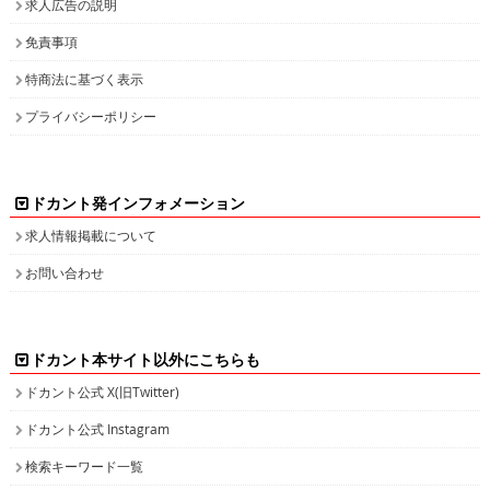
求人広告の説明
免責事項
特商法に基づく表示
プライバシーポリシー
ドカント発インフォメーション
求人情報掲載について
お問い合わせ
ドカント本サイト以外にこちらも
ドカント公式 X(旧Twitter)
ドカント公式 Instagram
検索キーワード一覧