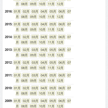
08
09
10
11
12
2016
:
01
02
03
04
05
06
07
08
09
10
11
12
2015
:
01
02
03
04
05
06
07
08
09
10
11
12
2014
:
01
02
03
04
05
06
07
08
09
10
11
12
2013
:
01
02
03
04
05
06
07
08
09
10
11
12
2012
:
01
02
03
04
05
06
07
08
09
10
11
12
2011
:
01
02
03
04
05
06
07
08
09
10
11
12
2010
:
01
02
03
04
05
06
07
08
09
10
11
12
2009
:
01
02
03
04
05
06
07
08
09
10
11
12