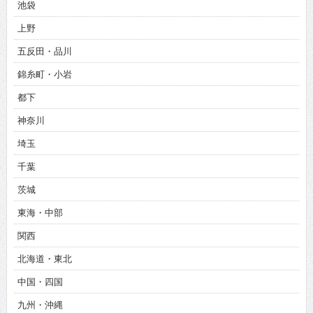
池袋
上野
五反田・品川
錦糸町・小岩
都下
神奈川
埼玉
千葉
茨城
東海・中部
関西
北海道・東北
中国・四国
九州・沖縄