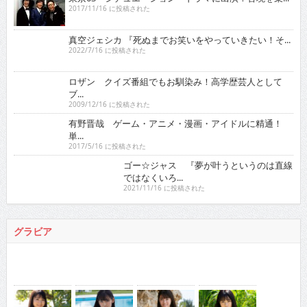
2017/11/16 に投稿された
真空ジェシカ 『死ぬまでお笑いをやっていきたい！そ...
2022/7/16 に投稿された
ロザン クイズ番組でもお馴染み！高学歴芸人として
ブ...
2009/12/16 に投稿された
有野晋哉 ゲーム・アニメ・漫画・アイドルに精通！
単...
2017/5/16 に投稿された
ゴー☆ジャス 『夢が叶うというのは直線ではなくい
ろ...
2021/11/16 に投稿された
グラビア