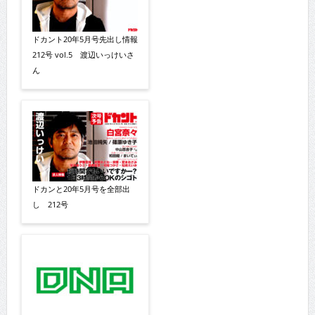
ドカント20年5月号先出し情報
212号 vol.5 渡辺いっけいさ
ん
ドカンと20年5月号を全部出
し 212号