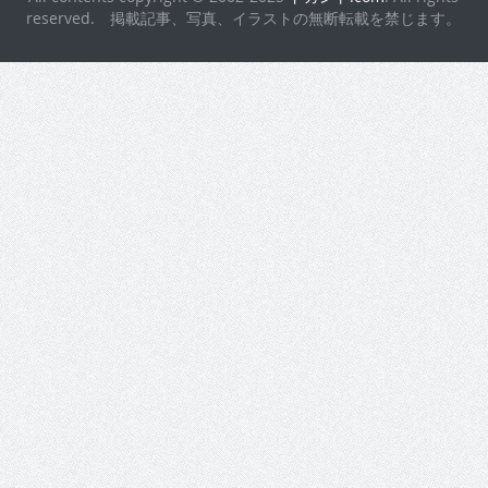
reserved. 掲載記事、写真、イラストの無断転載を禁じます。