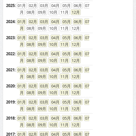
2025
:
01
02
03
04
05
06
07
08
09
10
11
12
2024
:
01
02
03
04
05
06
07
08
09
10
11
12
2023
:
01
02
03
04
05
06
07
08
09
10
11
12
2022
:
01
02
03
04
05
06
07
08
09
10
11
12
2021
:
01
02
03
04
05
06
07
08
09
10
11
12
2020
:
01
02
03
04
05
06
07
08
09
10
11
12
2019
:
01
02
03
04
05
06
07
08
09
10
11
12
2018
:
01
02
03
04
05
06
07
08
09
10
11
12
2017
:
01
02
03
04
05
06
07