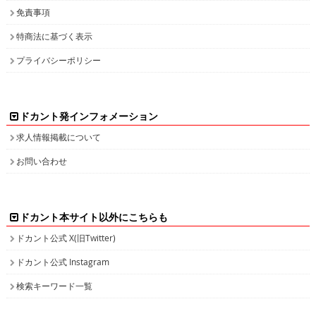
免責事項
特商法に基づく表示
プライバシーポリシー
ドカント発インフォメーション
求人情報掲載について
お問い合わせ
ドカント本サイト以外にこちらも
ドカント公式 X(旧Twitter)
ドカント公式 Instagram
検索キーワード一覧