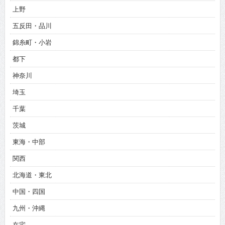
上野
五反田・品川
錦糸町・小岩
都下
神奈川
埼玉
千葉
茨城
東海・中部
関西
北海道・東北
中国・四国
九州・沖縄
在宅