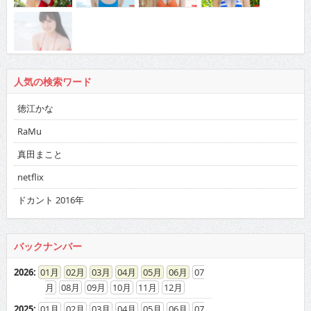
人気の検索ワード
徳江かな
RaMu
真田まこと
netflix
ドカント 2016年
バックナンバー
2026
:
01
02
03
04
05
06
07
08
09
10
11
12
2025
:
01
02
03
04
05
06
07