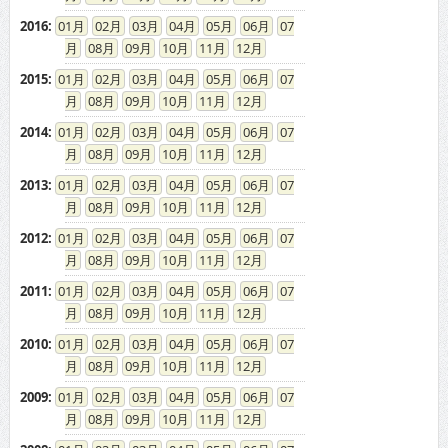
2016
:
01
02
03
04
05
06
07
08
09
10
11
12
2015
:
01
02
03
04
05
06
07
08
09
10
11
12
2014
:
01
02
03
04
05
06
07
08
09
10
11
12
2013
:
01
02
03
04
05
06
07
08
09
10
11
12
2012
:
01
02
03
04
05
06
07
08
09
10
11
12
2011
:
01
02
03
04
05
06
07
08
09
10
11
12
2010
:
01
02
03
04
05
06
07
08
09
10
11
12
2009
:
01
02
03
04
05
06
07
08
09
10
11
12