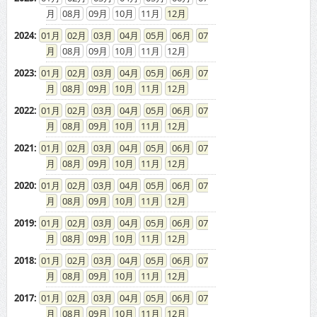
08
09
10
11
12
2024
:
01
02
03
04
05
06
07
08
09
10
11
12
2023
:
01
02
03
04
05
06
07
08
09
10
11
12
2022
:
01
02
03
04
05
06
07
08
09
10
11
12
2021
:
01
02
03
04
05
06
07
08
09
10
11
12
2020
:
01
02
03
04
05
06
07
08
09
10
11
12
2019
:
01
02
03
04
05
06
07
08
09
10
11
12
2018
:
01
02
03
04
05
06
07
08
09
10
11
12
2017
:
01
02
03
04
05
06
07
08
09
10
11
12