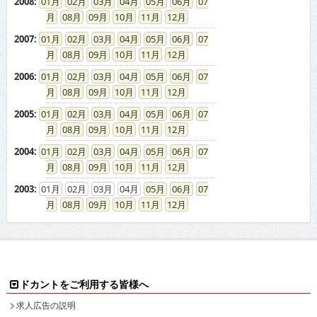
2008
:
01
02
03
04
05
06
07
08
09
10
11
12
2007
:
01
02
03
04
05
06
07
08
09
10
11
12
2006
:
01
02
03
04
05
06
07
08
09
10
11
12
2005
:
01
02
03
04
05
06
07
08
09
10
11
12
2004
:
01
02
03
04
05
06
07
08
09
10
11
12
2003
:
01
02
03
04
05
06
07
08
09
10
11
12
ドカントをご利用する皆様へ
求人広告の説明