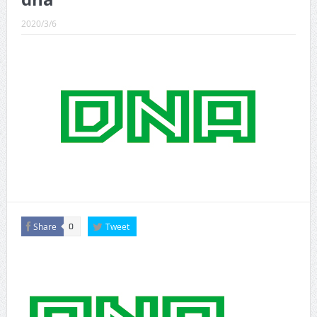
CINEMA×STYLE 289号
2020/3/6
CINEMA×STYLE 288号
CINEMA×STYLE 287号
CINEMA×STYLE 286号
CINEMA×STYLE 285号
CINEMA×STYLE 294号
Share
Tweet
0