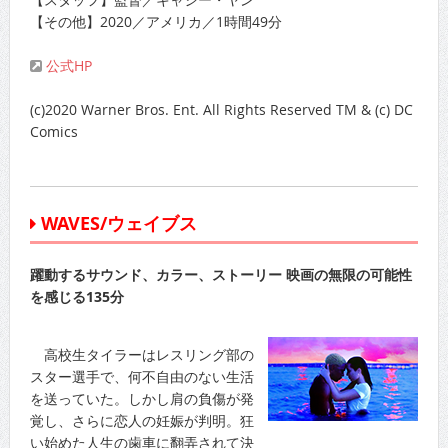
【その他】2020／アメリカ／1時間49分
公式HP
(c)2020 Warner Bros. Ent. All Rights Reserved TM & (c) DC
Comics
WAVES/ウェイブス
躍動するサウンド、カラー、ストーリー 映画の無限の可能性
を感じる135分
高校生タイラーはレスリング部の
スター選手で、何不自由のない生活
を送っていた。しかし肩の負傷が発
覚し、さらに恋人の妊娠が判明。狂
い始めた人生の歯車に翻弄されて決