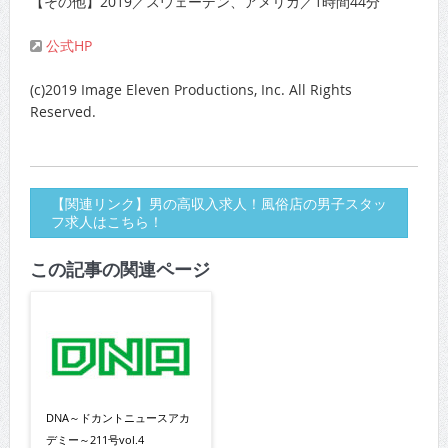
【その他】2019／スウェーデン、アメリカ／1時間44分
公式HP
(c)2019 Image Eleven Productions, Inc. All Rights
Reserved.
【関連リンク】男の高収入求人！風俗店の男子スタッ
フ求人はこちら！
この記事の関連ページ
DNA～ドカントニュースアカ
デミー～211号vol.4