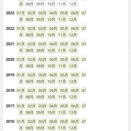
08
09
10
11
12
2022
:
01
02
03
04
05
06
07
08
09
10
11
12
2021
:
01
02
03
04
05
06
07
08
09
10
11
12
2020
:
01
02
03
04
05
06
07
08
09
10
11
12
2019
:
01
02
03
04
05
06
07
08
09
10
11
12
2018
:
01
02
03
04
05
06
07
08
09
10
11
12
2017
:
01
02
03
04
05
06
07
08
09
10
11
12
2016
:
01
02
03
04
05
06
07
08
09
10
11
12
2015
:
01
02
03
04
05
06
07
08
09
10
11
12