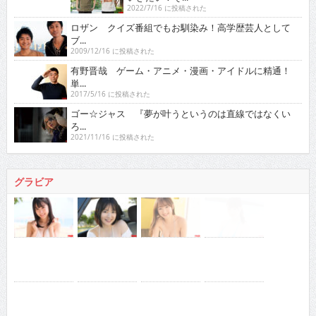
ブ...
2009/12/16 に投稿された
有野晋哉 ゲーム・アニメ・漫画・アイドルに精通！
単...
2017/5/16 に投稿された
ゴー☆ジャス 『夢が叶うというのは直線ではなくい
ろ...
2021/11/16 に投稿された
グラビア