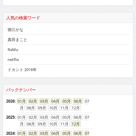
人気の検索ワード
徳江かな
真田まこと
RaMu
netflix
ドカント 2016年
バックナンバー
2026
:
01
02
03
04
05
06
07
08
09
10
11
12
2025
:
01
02
03
04
05
06
07
08
09
10
11
12
2024
:
01
02
03
04
05
06
07
08
09
10
11
12
2023
:
01
02
03
04
05
06
07