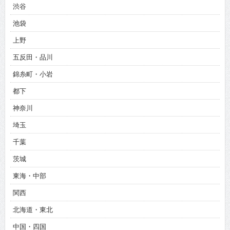
渋谷
池袋
上野
五反田・品川
錦糸町・小岩
都下
神奈川
埼玉
千葉
茨城
東海・中部
関西
北海道・東北
中国・四国