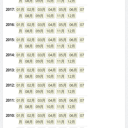
08
09
10
11
12
2017
:
01
02
03
04
05
06
07
08
09
10
11
12
2016
:
01
02
03
04
05
06
07
08
09
10
11
12
2015
:
01
02
03
04
05
06
07
08
09
10
11
12
2014
:
01
02
03
04
05
06
07
08
09
10
11
12
2013
:
01
02
03
04
05
06
07
08
09
10
11
12
2012
:
01
02
03
04
05
06
07
08
09
10
11
12
2011
:
01
02
03
04
05
06
07
08
09
10
11
12
2010
:
01
02
03
04
05
06
07
08
09
10
11
12