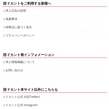
ドカントをご利用する皆様へ
求人広告の説明
免責事項
特商法に基づく表示
プライバシーポリシー
ドカント発インフォメーション
求人情報掲載について
お問い合わせ
ドカント本サイト以外にこちらも
ドカント公式 X(旧Twitter)
ドカント公式 Instagram