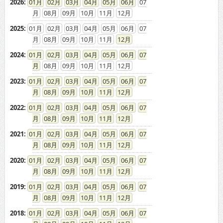
2026
:
01
02
03
04
05
06
07
08
09
10
11
12
2025
:
01
02
03
04
05
06
07
08
09
10
11
12
2024
:
01
02
03
04
05
06
07
08
09
10
11
12
2023
:
01
02
03
04
05
06
07
08
09
10
11
12
2022
:
01
02
03
04
05
06
07
08
09
10
11
12
2021
:
01
02
03
04
05
06
07
08
09
10
11
12
2020
:
01
02
03
04
05
06
07
08
09
10
11
12
2019
:
01
02
03
04
05
06
07
08
09
10
11
12
2018
:
01
02
03
04
05
06
07