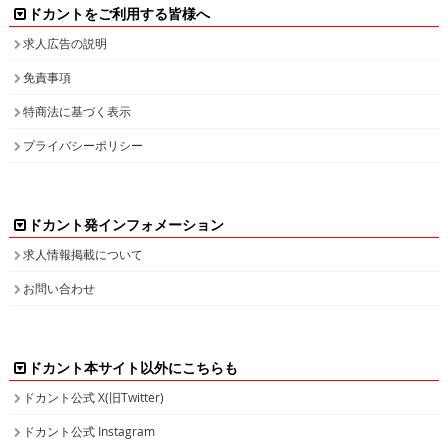
ドカントをご利用する皆様へ
求人広告の説明
免責事項
特商法に基づく表示
プライバシーポリシー
ドカント発インフォメーション
求人情報掲載について
お問い合わせ
ドカント本サイト以外にこちらも
ドカント公式 X(旧Twitter)
ドカント公式 Instagram