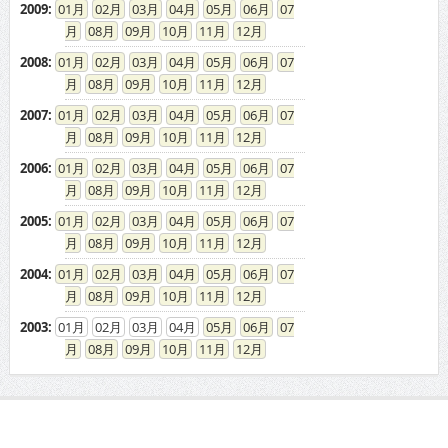
2009
:
01
02
03
04
05
06
07
08
09
10
11
12
2008
:
01
02
03
04
05
06
07
08
09
10
11
12
2007
:
01
02
03
04
05
06
07
08
09
10
11
12
2006
:
01
02
03
04
05
06
07
08
09
10
11
12
2005
:
01
02
03
04
05
06
07
08
09
10
11
12
2004
:
01
02
03
04
05
06
07
08
09
10
11
12
2003
:
01
02
03
04
05
06
07
08
09
10
11
12