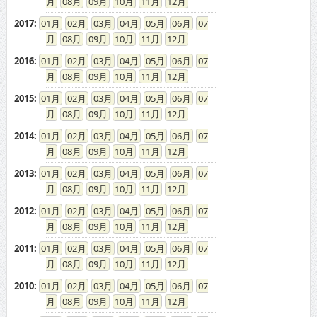
08
09
10
11
12
2017
:
01
02
03
04
05
06
07
08
09
10
11
12
2016
:
01
02
03
04
05
06
07
08
09
10
11
12
2015
:
01
02
03
04
05
06
07
08
09
10
11
12
2014
:
01
02
03
04
05
06
07
08
09
10
11
12
2013
:
01
02
03
04
05
06
07
08
09
10
11
12
2012
:
01
02
03
04
05
06
07
08
09
10
11
12
2011
:
01
02
03
04
05
06
07
08
09
10
11
12
2010
:
01
02
03
04
05
06
07
08
09
10
11
12