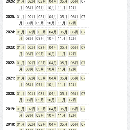
2026
:
01
02
03
04
05
06
07
08
09
10
11
12
2025
:
01
02
03
04
05
06
07
08
09
10
11
12
2024
:
01
02
03
04
05
06
07
08
09
10
11
12
2023
:
01
02
03
04
05
06
07
08
09
10
11
12
2022
:
01
02
03
04
05
06
07
08
09
10
11
12
2021
:
01
02
03
04
05
06
07
08
09
10
11
12
2020
:
01
02
03
04
05
06
07
08
09
10
11
12
2019
:
01
02
03
04
05
06
07
08
09
10
11
12
2018
:
01
02
03
04
05
06
07