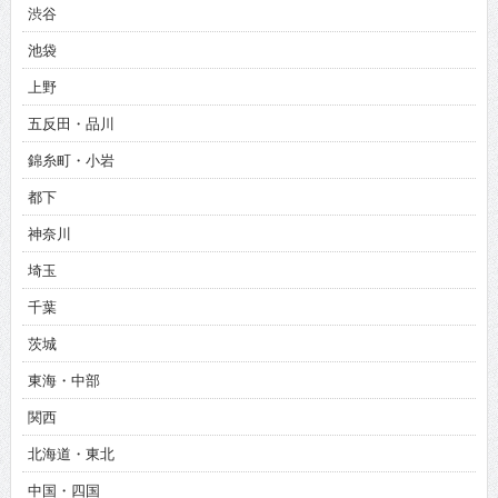
渋谷
池袋
上野
五反田・品川
錦糸町・小岩
都下
神奈川
埼玉
千葉
茨城
東海・中部
関西
北海道・東北
中国・四国