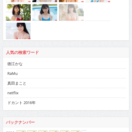
人気の検索ワード
徳江かな
RaMu
真田まこと
netflix
ドカント 2016年
バックナンバー