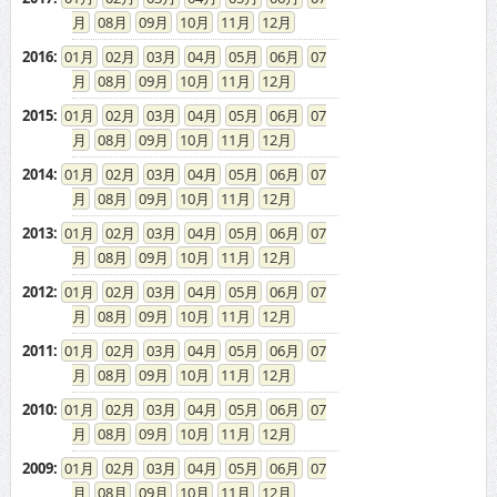
08
09
10
11
12
2016
:
01
02
03
04
05
06
07
08
09
10
11
12
2015
:
01
02
03
04
05
06
07
08
09
10
11
12
2014
:
01
02
03
04
05
06
07
08
09
10
11
12
2013
:
01
02
03
04
05
06
07
08
09
10
11
12
2012
:
01
02
03
04
05
06
07
08
09
10
11
12
2011
:
01
02
03
04
05
06
07
08
09
10
11
12
2010
:
01
02
03
04
05
06
07
08
09
10
11
12
2009
:
01
02
03
04
05
06
07
08
09
10
11
12