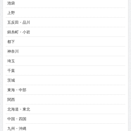
池袋
上野
五反田・品川
錦糸町・小岩
都下
神奈川
埼玉
千葉
茨城
東海・中部
関西
北海道・東北
中国・四国
九州・沖縄