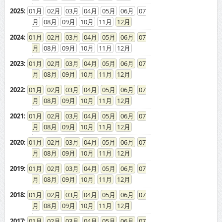
2025
:
01
02
03
04
05
06
07
08
09
10
11
12
2024
:
01
02
03
04
05
06
07
08
09
10
11
12
2023
:
01
02
03
04
05
06
07
08
09
10
11
12
2022
:
01
02
03
04
05
06
07
08
09
10
11
12
2021
:
01
02
03
04
05
06
07
08
09
10
11
12
2020
:
01
02
03
04
05
06
07
08
09
10
11
12
2019
:
01
02
03
04
05
06
07
08
09
10
11
12
2018
:
01
02
03
04
05
06
07
08
09
10
11
12
2017
:
01
02
03
04
05
06
07