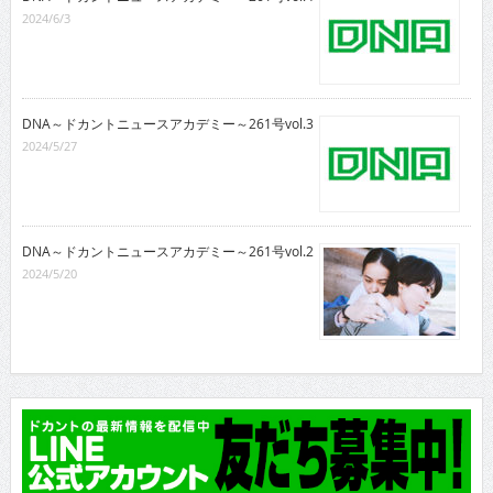
2024/6/3
DNA～ドカントニュースアカデミー～261号vol.3
2024/5/27
DNA～ドカントニュースアカデミー～261号vol.2
2024/5/20