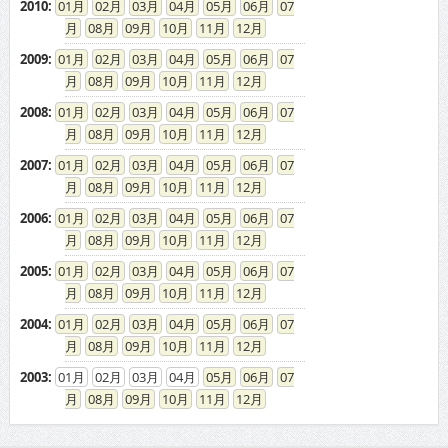
2010
:
01
02
03
04
05
06
07
08
09
10
11
12
2009
:
01
02
03
04
05
06
07
08
09
10
11
12
2008
:
01
02
03
04
05
06
07
08
09
10
11
12
2007
:
01
02
03
04
05
06
07
08
09
10
11
12
2006
:
01
02
03
04
05
06
07
08
09
10
11
12
2005
:
01
02
03
04
05
06
07
08
09
10
11
12
2004
:
01
02
03
04
05
06
07
08
09
10
11
12
2003
:
01
02
03
04
05
06
07
08
09
10
11
12