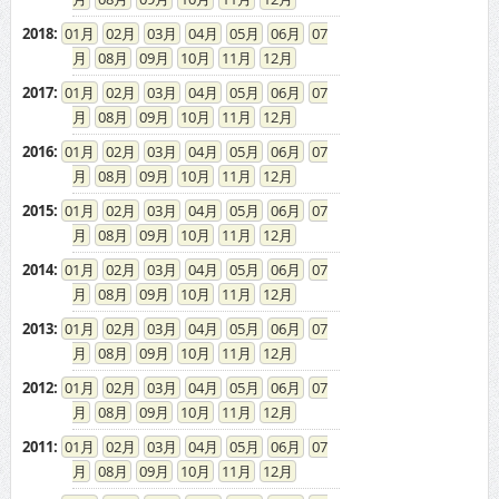
2018
:
01
02
03
04
05
06
07
08
09
10
11
12
2017
:
01
02
03
04
05
06
07
08
09
10
11
12
2016
:
01
02
03
04
05
06
07
08
09
10
11
12
2015
:
01
02
03
04
05
06
07
08
09
10
11
12
2014
:
01
02
03
04
05
06
07
08
09
10
11
12
2013
:
01
02
03
04
05
06
07
08
09
10
11
12
2012
:
01
02
03
04
05
06
07
08
09
10
11
12
2011
:
01
02
03
04
05
06
07
08
09
10
11
12