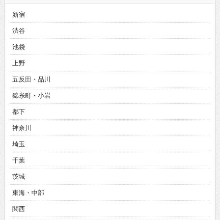
新宿
渋谷
池袋
上野
五反田・品川
錦糸町・小岩
都下
神奈川
埼玉
千葉
茨城
東海・中部
関西