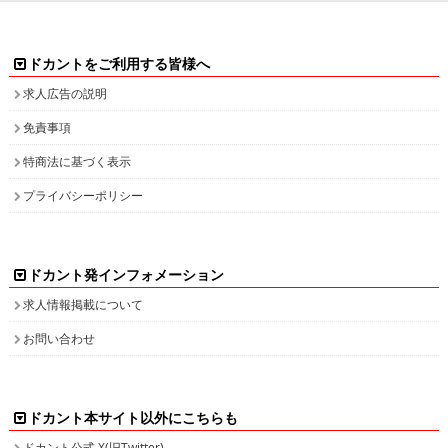
ドカントをご利用する皆様へ
求人広告の説明
免責事項
特商法に基づく表示
プライバシーポリシー
ドカント発インフォメーション
求人情報掲載について
お問い合わせ
ドカント本サイト以外にこちらも
ドカント公式 X(旧Twitter)