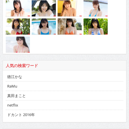
人気の検索ワード
徳江かな
RaMu
真田まこと
netflix
ドカント 2016年