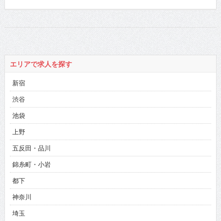
エリアで求人を探す
新宿
渋谷
池袋
上野
五反田・品川
錦糸町・小岩
都下
神奈川
埼玉