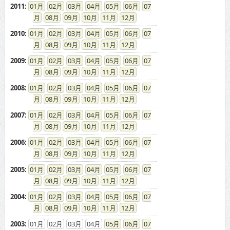
求人広告の説明
免責事項
特商法に基づく表示
プライバシーポリシー
ドカント発インフォメーション
求人情報掲載について
お問い合わせ
ドカント本サイト以外にこちらも
ドカント公式 X(旧Twitter)
ドカント公式 Instagram
検索キーワード一覧