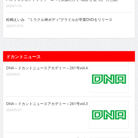
2024/1/16
松嶋えいみ “ミラクル神ボディ”グラドルが卒業DVDをリリース
2023/12/15
ドカントニュース
DNA～ドカントニュースアカデミー～261号vol.4
2024/6/3
DNA～ドカントニュースアカデミー～261号vol.3
2024/5/27