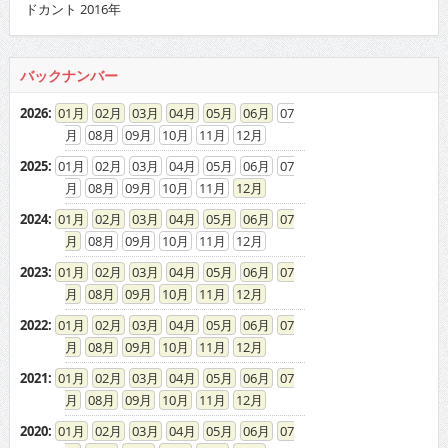
08
09
10
11
12
2016
:
01
02
03
04
05
06
07
08
09
10
11
12
2015
:
01
02
03
04
05
06
07
08
09
10
11
12
2014
:
01
02
03
04
05
06
07
08
09
10
11
12
2013
:
01
02
03
04
05
06
07
08
09
10
11
12
2012
:
01
02
03
04
05
06
07
08
09
10
11
12
2011
:
01
02
03
04
05
06
07
08
09
10
11
12
2010
:
01
02
03
04
05
06
07
08
09
10
11
12
2009
:
01
02
03
04
05
06
07
08
09
10
11
12