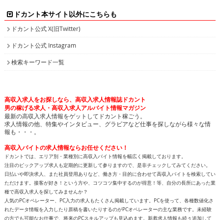
All contents copyright © 2002-2025
ドカント.com
. All rights
reserved. 掲載記事、写真、イラストの無断転載を禁じます。