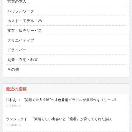
営業の求人
パワフルワーク
ホスト・モデル・AV
接客・販売サービス
クリエイティブ
ドライバー
副業・在宅・独立
その他
最近の投稿
川村あい “笑顔で全力投球”の才色兼備グラドルが復帰作をリリース!!
2024/5/16
ランジャタイ 「素晴らしい出会いと〝癒着〟が育ててくれた(笑)」
2024/4/16