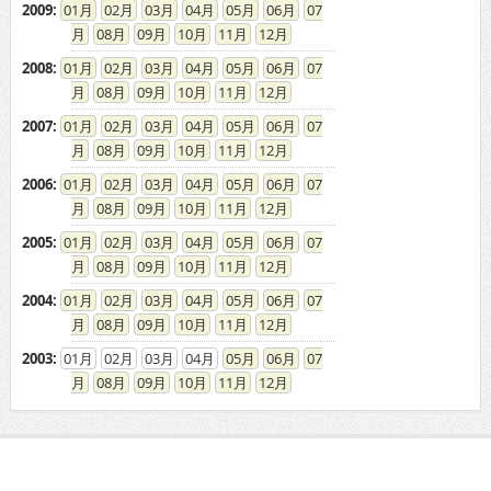
2009
:
01
02
03
04
05
06
07
08
09
10
11
12
2008
:
01
02
03
04
05
06
07
08
09
10
11
12
2007
:
01
02
03
04
05
06
07
08
09
10
11
12
2006
:
01
02
03
04
05
06
07
08
09
10
11
12
2005
:
01
02
03
04
05
06
07
08
09
10
11
12
2004
:
01
02
03
04
05
06
07
08
09
10
11
12
2003
:
01
02
03
04
05
06
07
08
09
10
11
12