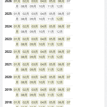
2026
:
01
02
03
04
05
06
07
08
09
10
11
12
2025
:
01
02
03
04
05
06
07
08
09
10
11
12
2024
:
01
02
03
04
05
06
07
08
09
10
11
12
2023
:
01
02
03
04
05
06
07
08
09
10
11
12
2022
:
01
02
03
04
05
06
07
08
09
10
11
12
2021
:
01
02
03
04
05
06
07
08
09
10
11
12
2020
:
01
02
03
04
05
06
07
08
09
10
11
12
2019
:
01
02
03
04
05
06
07
08
09
10
11
12
2018
:
01
02
03
04
05
06
07