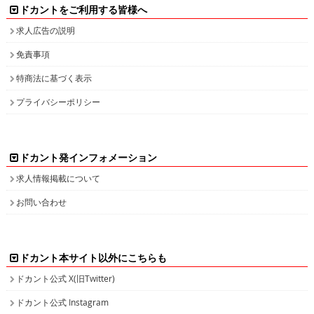
ドカントをご利用する皆様へ
求人広告の説明
免責事項
特商法に基づく表示
プライバシーポリシー
ドカント発インフォメーション
求人情報掲載について
お問い合わせ
ドカント本サイト以外にこちらも
ドカント公式 X(旧Twitter)
ドカント公式 Instagram