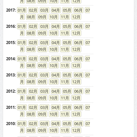
08
09
10
11
12
2017
:
01
02
03
04
05
06
07
08
09
10
11
12
2016
:
01
02
03
04
05
06
07
08
09
10
11
12
2015
:
01
02
03
04
05
06
07
08
09
10
11
12
2014
:
01
02
03
04
05
06
07
08
09
10
11
12
2013
:
01
02
03
04
05
06
07
08
09
10
11
12
2012
:
01
02
03
04
05
06
07
08
09
10
11
12
2011
:
01
02
03
04
05
06
07
08
09
10
11
12
2010
:
01
02
03
04
05
06
07
08
09
10
11
12