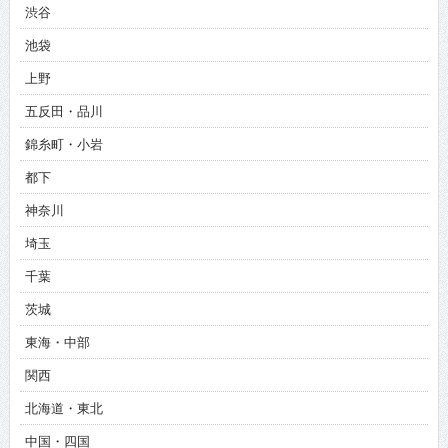
渋谷
池袋
上野
五反田・品川
錦糸町・小岩
都下
神奈川
埼玉
千葉
茨城
東海・中部
関西
北海道・東北
中国・四国