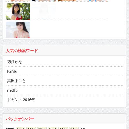
人気の検索ワード
徳江かな
RaMu
真田まこと
netflix
ドカント 2016年
バックナンバー