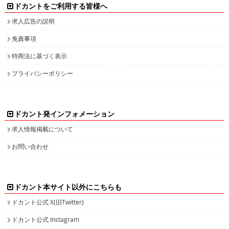
ドカントをご利用する皆様へ
求人広告の説明
免責事項
特商法に基づく表示
プライバシーポリシー
ドカント発インフォメーション
求人情報掲載について
お問い合わせ
ドカント本サイト以外にこちらも
ドカント公式 X(旧Twitter)
ドカント公式 Instagram