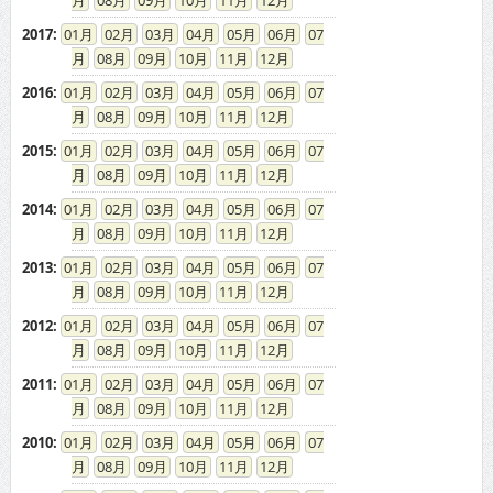
08
09
10
11
12
2017
:
01
02
03
04
05
06
07
08
09
10
11
12
2016
:
01
02
03
04
05
06
07
08
09
10
11
12
2015
:
01
02
03
04
05
06
07
08
09
10
11
12
2014
:
01
02
03
04
05
06
07
08
09
10
11
12
2013
:
01
02
03
04
05
06
07
08
09
10
11
12
2012
:
01
02
03
04
05
06
07
08
09
10
11
12
2011
:
01
02
03
04
05
06
07
08
09
10
11
12
2010
:
01
02
03
04
05
06
07
08
09
10
11
12