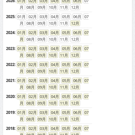
2026
:
01
02
03
04
05
06
07
08
09
10
11
12
2025
:
01
02
03
04
05
06
07
08
09
10
11
12
2024
:
01
02
03
04
05
06
07
08
09
10
11
12
2023
:
01
02
03
04
05
06
07
08
09
10
11
12
2022
:
01
02
03
04
05
06
07
08
09
10
11
12
2021
:
01
02
03
04
05
06
07
08
09
10
11
12
2020
:
01
02
03
04
05
06
07
08
09
10
11
12
2019
:
01
02
03
04
05
06
07
08
09
10
11
12
2018
:
01
02
03
04
05
06
07