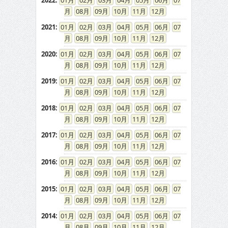
2022
:
01
02
03
04
05
06
07
08
09
10
11
12
2021
:
01
02
03
04
05
06
07
08
09
10
11
12
2020
:
01
02
03
04
05
06
07
08
09
10
11
12
2019
:
01
02
03
04
05
06
07
08
09
10
11
12
2018
:
01
02
03
04
05
06
07
08
09
10
11
12
2017
:
01
02
03
04
05
06
07
08
09
10
11
12
2016
:
01
02
03
04
05
06
07
08
09
10
11
12
2015
:
01
02
03
04
05
06
07
08
09
10
11
12
2014
:
01
02
03
04
05
06
07
08
09
10
11
12