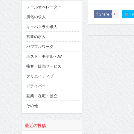
メールオペレーター
Share
Tw
0
風俗の求人
キャバクラの求人
営業の求人
パワフルワーク
ホスト・モデル・AV
接客・販売サービス
クリエイティブ
ドライバー
副業・在宅・独立
その他
最近の投稿