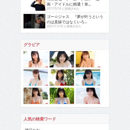
画・アイドルに精通！単...
2017/5/16 に投稿された
ゴー☆ジャス 『夢が叶うという
のは直線ではなくいろ...
2021/11/16 に投稿された
グラビア
人気の検索ワード