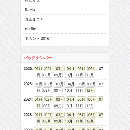
徳江かな
RaMu
真田まこと
netflix
ドカント 2016年
バックナンバー
2026
:
01
02
03
04
05
06
07
08
09
10
11
12
2025
:
01
02
03
04
05
06
07
08
09
10
11
12
2024
:
01
02
03
04
05
06
07
08
09
10
11
12
2023
:
01
02
03
04
05
06
07
08
09
10
11
12