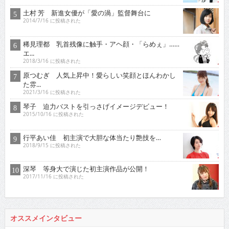
土村 芳 新進女優が「愛の渦」監督舞台に
2014/7/16 に投稿された
稀見理都 乳首残像に触手・アヘ顔・「らめぇ」……
エ...
2018/3/16 に投稿された
原つむぎ 人気上昇中！愛らしい笑顔とほんわかし
た雰...
2021/3/16 に投稿された
琴子 迫力バストを引っさげイメージデビュー！
2015/10/16 に投稿された
行平あい佳 初主演で大胆な体当たり艶技を…
2018/9/15 に投稿された
深琴 等身大で演じた初主演作品が公開！
2017/11/16 に投稿された
オススメインタビュー