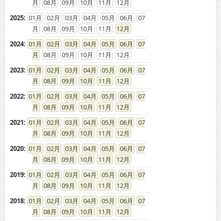
08
09
10
11
12
2025
:
01
02
03
04
05
06
07
08
09
10
11
12
2024
:
01
02
03
04
05
06
07
08
09
10
11
12
2023
:
01
02
03
04
05
06
07
08
09
10
11
12
2022
:
01
02
03
04
05
06
07
08
09
10
11
12
2021
:
01
02
03
04
05
06
07
08
09
10
11
12
2020
:
01
02
03
04
05
06
07
08
09
10
11
12
2019
:
01
02
03
04
05
06
07
08
09
10
11
12
2018
:
01
02
03
04
05
06
07
08
09
10
11
12