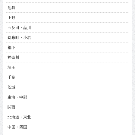
池袋
上野
五反田・品川
錦糸町・小岩
都下
神奈川
埼玉
千葉
茨城
東海・中部
関西
北海道・東北
中国・四国