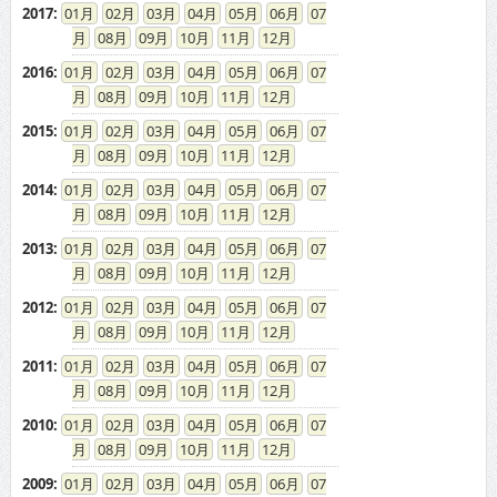
2017
:
01
02
03
04
05
06
07
08
09
10
11
12
2016
:
01
02
03
04
05
06
07
08
09
10
11
12
2015
:
01
02
03
04
05
06
07
08
09
10
11
12
2014
:
01
02
03
04
05
06
07
08
09
10
11
12
2013
:
01
02
03
04
05
06
07
08
09
10
11
12
2012
:
01
02
03
04
05
06
07
08
09
10
11
12
2011
:
01
02
03
04
05
06
07
08
09
10
11
12
2010
:
01
02
03
04
05
06
07
08
09
10
11
12
2009
:
01
02
03
04
05
06
07