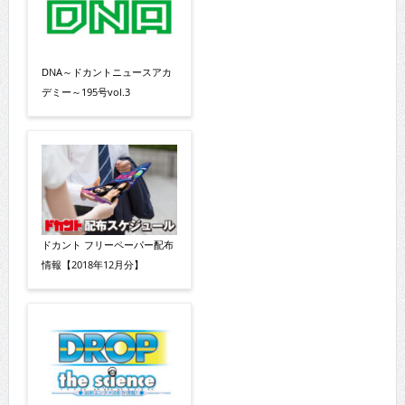
DNA～ドカントニュースアカ
デミー～195号vol.3
ドカント フリーペーパー配布
情報【2018年12月分】