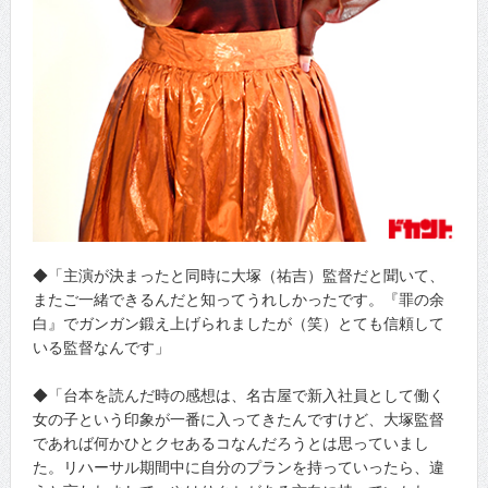
◆「主演が決まったと同時に大塚（祐吉）監督だと聞いて、
またご一緒できるんだと知ってうれしかったです。『罪の余
白』でガンガン鍛え上げられましたが（笑）とても信頼して
いる監督なんです」
◆「台本を読んだ時の感想は、名古屋で新入社員として働く
女の子という印象が一番に入ってきたんですけど、大塚監督
であれば何かひとクセあるコなんだろうとは思っていまし
た。リハーサル期間中に自分のプランを持っていったら、違