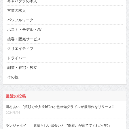
キャバクラの求人
営業の求人
パワフルワーク
ホスト・モデル・AV
接客・販売サービス
クリエイティブ
ドライバー
副業・在宅・独立
その他
最近の投稿
川村あい “笑顔で全力投球”の才色兼備グラドルが復帰作をリリース!!
2024/5/16
ランジャタイ 「素晴らしい出会いと〝癒着〟が育ててくれた(笑)」