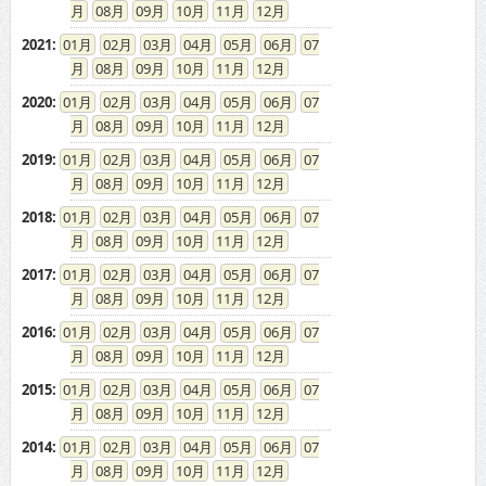
08
09
10
11
12
2021
:
01
02
03
04
05
06
07
08
09
10
11
12
2020
:
01
02
03
04
05
06
07
08
09
10
11
12
2019
:
01
02
03
04
05
06
07
08
09
10
11
12
2018
:
01
02
03
04
05
06
07
08
09
10
11
12
2017
:
01
02
03
04
05
06
07
08
09
10
11
12
2016
:
01
02
03
04
05
06
07
08
09
10
11
12
2015
:
01
02
03
04
05
06
07
08
09
10
11
12
2014
:
01
02
03
04
05
06
07
08
09
10
11
12