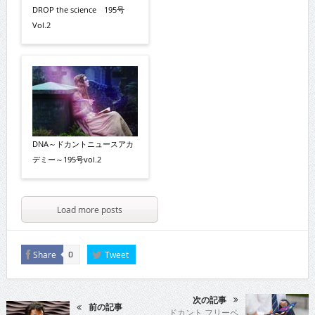
DROP the science 195号
Vol.2
DNA～ドカントニュースアカ
デミー～195号vol.2
Load more posts
Share
Tweet
0
次の記事
前の記事
ドカント フリーペ