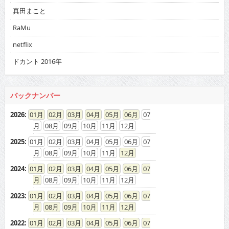
真田まこと
RaMu
netflix
ドカント 2016年
バックナンバー
2026
:
01
02
03
04
05
06
07
08
09
10
11
12
2025
:
01
02
03
04
05
06
07
08
09
10
11
12
2024
:
01
02
03
04
05
06
07
08
09
10
11
12
2023
:
01
02
03
04
05
06
07
08
09
10
11
12
2022
:
01
02
03
04
05
06
07