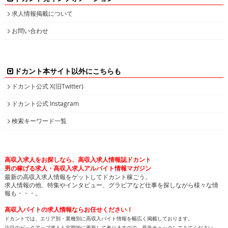
求人情報掲載について
お問い合わせ
ドカント本サイト以外にこちらも
ドカント公式 X(旧Twitter)
ドカント公式 Instagram
検索キーワード一覧
高収入求人をお探しなら、高収入求人情報誌ドカント
男の稼げる求人・高収入求人アルバイト情報マガジン
最新の高収入求人情報をゲットしてドカント稼ごう。
求人情報の他、特集やインタビュー、グラビアなど仕事を探しながら様々な情
報も・・・。
高収入バイトの求人情報ならお任せください！
ドカントでは、エリア別・業種別に高収入バイト情報を幅広く掲載しております。
注目のピックアップ求人も定期的に更新して参りますので、是非チェックしてみてください。