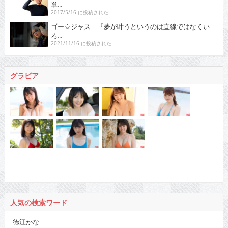
単...
2017/5/16 に投稿された
ゴー☆ジャス 『夢が叶うというのは直線ではなくい
ろ...
2021/11/16 に投稿された
グラビア
人気の検索ワード
徳江かな