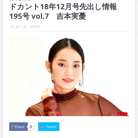
CINEMA×STYLE 288号
ドカント18年12月号先出し情報
195号 vol.7 吉本実憂
CINEMA×STYLE 287号
CINEMA×STYLE 286号
2018/11/9
NEWS
CINEMA×STYLE 285号
CINEMA×STYLE 294号
CINEMA×STYLE 293号
Share
Tweet
0