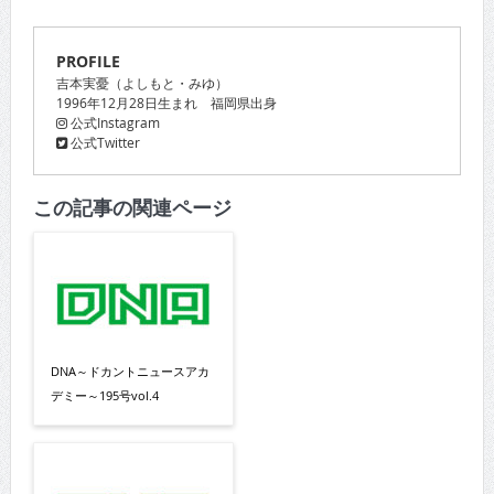
PROFILE
吉本実憂（よしもと・みゆ）
1996年12月28日生まれ 福岡県出身
公式Instagram
公式Twitter
この記事の関連ページ
DNA～ドカントニュースアカ
デミー～195号vol.4