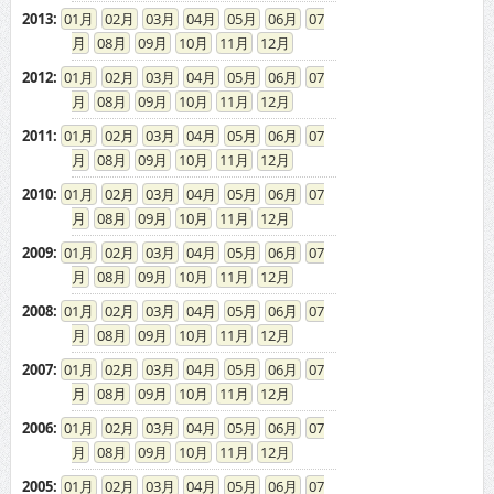
2013
:
01
02
03
04
05
06
07
08
09
10
11
12
2012
:
01
02
03
04
05
06
07
08
09
10
11
12
2011
:
01
02
03
04
05
06
07
08
09
10
11
12
2010
:
01
02
03
04
05
06
07
08
09
10
11
12
2009
:
01
02
03
04
05
06
07
08
09
10
11
12
2008
:
01
02
03
04
05
06
07
08
09
10
11
12
2007
:
01
02
03
04
05
06
07
08
09
10
11
12
2006
:
01
02
03
04
05
06
07
08
09
10
11
12
2005
:
01
02
03
04
05
06
07