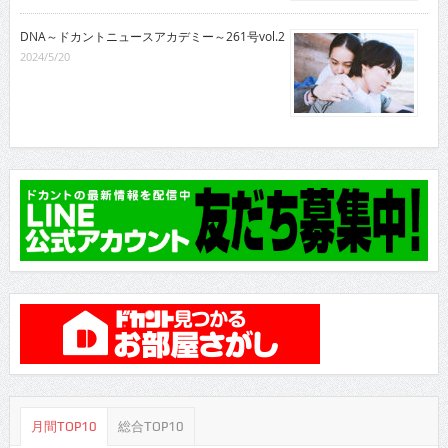
DNA～ドカントニュースアカデミー～261号vol.2
2024/5/20
月間TOP10
総合TOP10