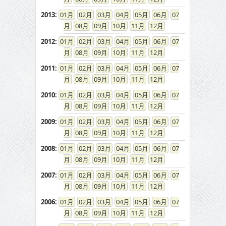
2013
:
01
02
03
04
05
06
07
08
09
10
11
12
2012
:
01
02
03
04
05
06
07
08
09
10
11
12
2011
:
01
02
03
04
05
06
07
08
09
10
11
12
2010
:
01
02
03
04
05
06
07
08
09
10
11
12
2009
:
01
02
03
04
05
06
07
08
09
10
11
12
2008
:
01
02
03
04
05
06
07
08
09
10
11
12
2007
:
01
02
03
04
05
06
07
08
09
10
11
12
2006
:
01
02
03
04
05
06
07
08
09
10
11
12