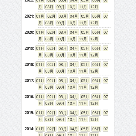
2022
:
01
02
03
04
05
06
07
08
09
10
11
12
2021
:
01
02
03
04
05
06
07
08
09
10
11
12
2020
:
01
02
03
04
05
06
07
08
09
10
11
12
2019
:
01
02
03
04
05
06
07
08
09
10
11
12
2018
:
01
02
03
04
05
06
07
08
09
10
11
12
2017
:
01
02
03
04
05
06
07
08
09
10
11
12
2016
:
01
02
03
04
05
06
07
08
09
10
11
12
2015
:
01
02
03
04
05
06
07
08
09
10
11
12
2014
:
01
02
03
04
05
06
07
08
09
10
11
12