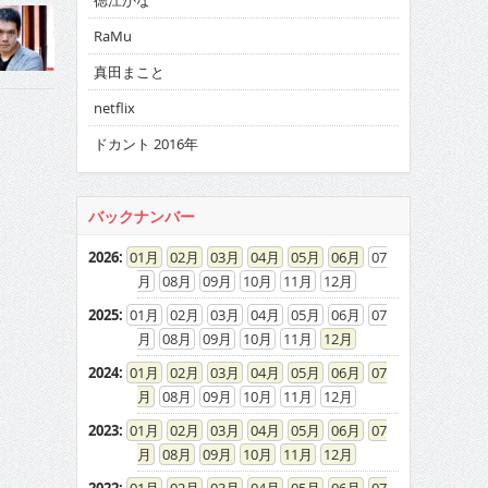
徳江かな
RaMu
真田まこと
netflix
ドカント 2016年
バックナンバー
2026
:
01
02
03
04
05
06
07
08
09
10
11
12
2025
:
01
02
03
04
05
06
07
08
09
10
11
12
2024
:
01
02
03
04
05
06
07
08
09
10
11
12
2023
:
01
02
03
04
05
06
07
08
09
10
11
12