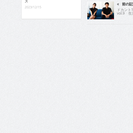
ス
前の記
2023/12/15
ドカント1
vol.9