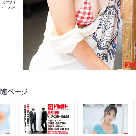
・みずき）
生まれ 栃木
関連ページ